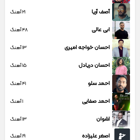
آصف آریا
21 آهنگ
ابی عالی
48 آهنگ
احسان خواجه امیری
13 آهنگ
احسان دریادل
15 آهنگ
احمد سلو
41 آهنگ
احمد صفایی
1 آهنگ
اشوان
13 آهنگ
اصغر علیزاده
19 آهنگ