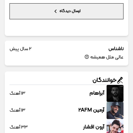
ارسال دیدگاه
ناشناس
2 سال پیش
عالی مثل همیشه 😍
خوانندگان
آبراهام
13 آهنگ
آرمین 2AFM
13 آهنگ
آرون افشار
33 آهنگ