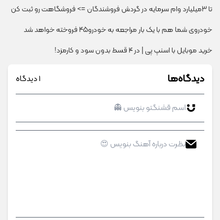
تا 3میلیارد وام سرمایه در گردش فروشندگان => فروشگاهت رو ثبت کن
خودروی شما هم با یک بار مراجعه به خودرو45 فروخته خواهد شد
خرید موبایل با اسنپ پی | در ۴ قسط بدون سود و کارمزد!
دیدگاه‌ها
1 دیدگاه