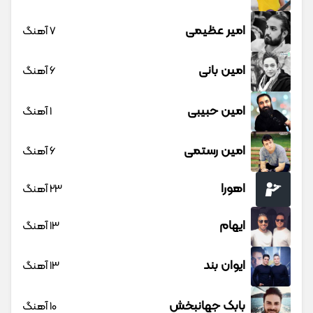
امیر عظیمی
7 آهنگ
امین بانی
6 آهنگ
امین حبیبی
1 آهنگ
امین رستمی
6 آهنگ
اهورا
23 آهنگ
ایهام
13 آهنگ
ایوان بند
13 آهنگ
بابک جهانبخش
10 آهنگ