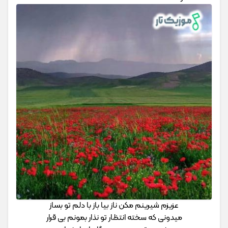
عزیزم شیرینم مکن ناز بیا باز با دلم تو بساز
میدونی که سخته انتظار تو نذار بمونم بی قرار