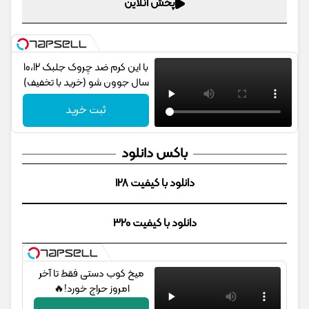
پخش آنلاین
با این کرم ضد چروک جلبک 10،12
سال جوون شو (خرید با تخفیف)
ثبت خرید
باکس دانلود
دانلود با کیفیت 128
دانلود با کیفیت 320
میخ کوب دستی فقط تا آخر
امروز حراج خورد!🔥