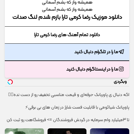
همیشه واز که بشم آسمانی
همیشه واز که بشم آسمانی
دانلود موزیک رضا کرمی تارا بازم شدم لنگ صدات
دانلود تمام آهنگ های رضا کرمی تارا
ما را در تلگرام دنبال کنید
ما را در اینستاگرام دنبال کنید
وبگردی
اگه دنبال ی پاوربانک حرفه‌ای و قیمت مناسبی تخفیف رو از دست نده👌🏻
پاوربانک شیائومی با قابلیت فست شارژ در زمان های بی برقی⚡
تا 3میلیارد وام سرمایه در گردش فروشندگان => فروشگاهت رو ثبت کن