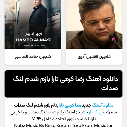
گلچین افشین آذری
گلچین حامد الماسی
دانلود آهنگ رضا کرمی تارا بازم شدم لنگ
صدات
دانلود آهنگ
جدید
رضا کرمی تارا
بنام
بازم شدم لنگ صدات
همراه
موزیک تار
باشید ; اهنگ بازم شدم لنگ صدات رضا کرمی
تارا با کیفیت فوق العاده و کامل MP3
Nabz Music By Reza Karami Tara From Musictar