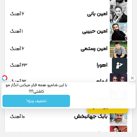
امین بانی
6 آهنگ
امین حبیبی
1 آهنگ
امین رستمی
6 آهنگ
اهورا
23 آهنگ
ایهام
13 آهنگ
با این شامپو همه فکر میکنن انگار مو
کاشتی!!!!!
ایوان بند
13 آهنگ
تخفیف ویژه!
کانال موزیک تار
بابک جهانبخش
10 آهنگ
بردیا
1 آهنگ