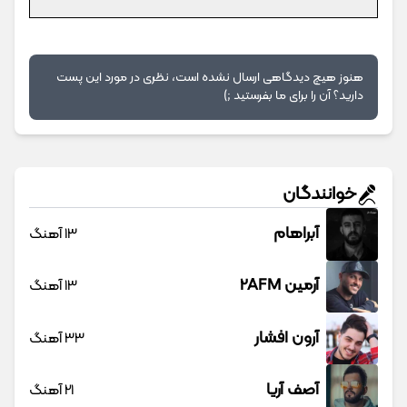
هنوز هیچ دیدگاهی ارسال نشده است، نظری در مورد این پست
دارید؟ آن را برای ما بفرستید ;)
خوانندگان
آبراهام
13 آهنگ
آرمین 2AFM
13 آهنگ
آرون افشار
33 آهنگ
آصف آریا
21 آهنگ