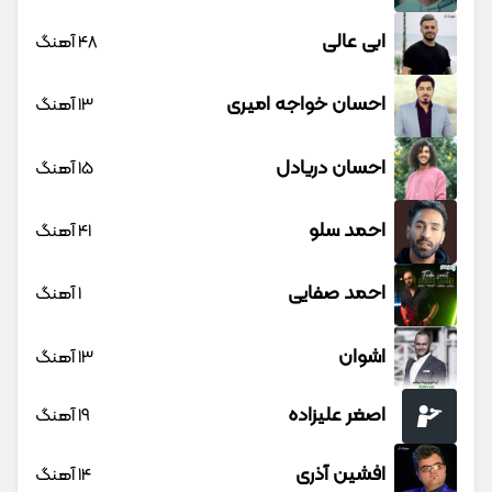
ابی عالی
48 آهنگ
احسان خواجه امیری
13 آهنگ
احسان دریادل
15 آهنگ
احمد سلو
41 آهنگ
احمد صفایی
1 آهنگ
اشوان
13 آهنگ
اصغر علیزاده
19 آهنگ
افشین آذری
14 آهنگ