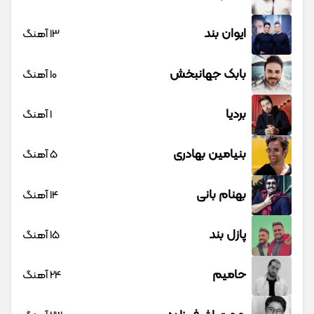
ایوان بند
13 آهنگ
بابک جهانبخش
10 آهنگ
بردیا
1 آهنگ
بنیامین بهادری
5 آهنگ
بهنام بانی
14 آهنگ
پازل بند
15 آهنگ
حامیم
24 آهنگ