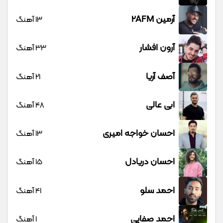
آرمین 2AFM
13 آهنگ
آرون افشار
33 آهنگ
آصف آریا
21 آهنگ
ابی عالی
48 آهنگ
احسان خواجه امیری
13 آهنگ
احسان دریادل
15 آهنگ
احمد سلو
41 آهنگ
احمد صفایی
1 آهنگ