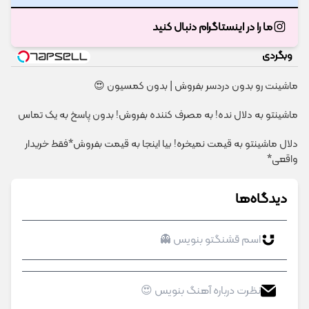
ما را در اینستاگرام دنبال کنید
وبگردی
ماشینت رو بدون دردسر بفروش | بدون کمسیون 😍
ماشینتو به دلال نده! به مصرف کننده بفروش! بدون پاسخ به یک تماس
دلال ماشینتو به قیمت نمیخره! بیا اینجا به قیمت بفروش*فقط خریدار
واقعی*
دیدگاه‌ها