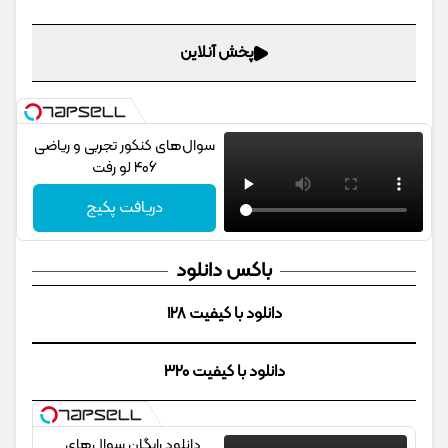
پخش آنلاین
سوال‌های کنکور تجربی و ریاضی
406 لو رفت
دریافت پکیج
باکس دانلود
دانلود با کیفیت 128
دانلود با کیفیت 320
دانلود رایگان سوال‌های