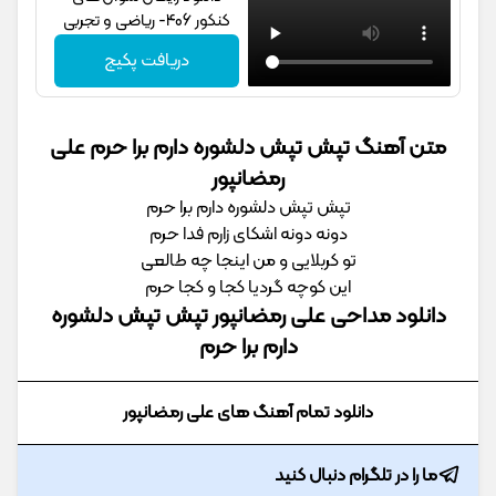
کنکور 406- ریاضی و تجربی
دریافت پکیج
متن آهنگ تپش تپش دلشوره دارم برا حرم علی
رمضانپور
تپش تپش دلشوره دارم برا حرم
دونه دونه اشکای زارم فدا حرم
تو کربلایی و من اینجا چه طالعی
این کوچه گردیا کجا و کجا حرم
دانلود مداحی علی رمضانپور تپش تپش دلشوره
دارم برا حرم
دانلود تمام آهنگ های علی رمضانپور
ما را در تلگرام دنبال کنید