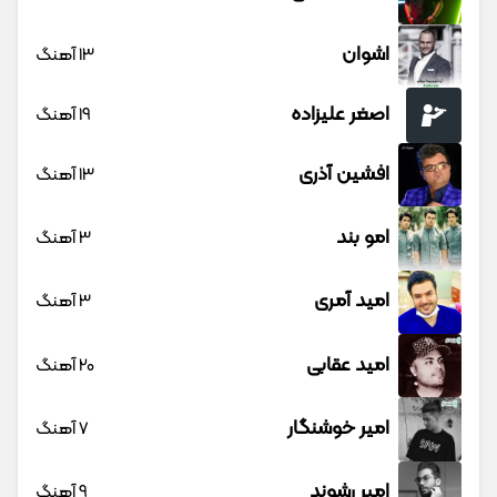
اشوان
13 آهنگ
اصغر علیزاده
19 آهنگ
افشین آذری
13 آهنگ
امو بند
3 آهنگ
امید آمری
3 آهنگ
امید عقابی
20 آهنگ
امیر خوشنگار
7 آهنگ
امیر رشوند
9 آهنگ