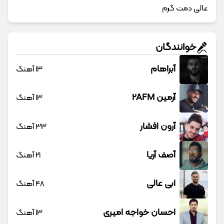
عالی دمت گرم
خوانندگان
آبراهام
13 آهنگ
آرمین 2AFM
13 آهنگ
آرون افشار
33 آهنگ
آصف آریا
21 آهنگ
ابی عالی
48 آهنگ
احسان خواجه امیری
13 آهنگ