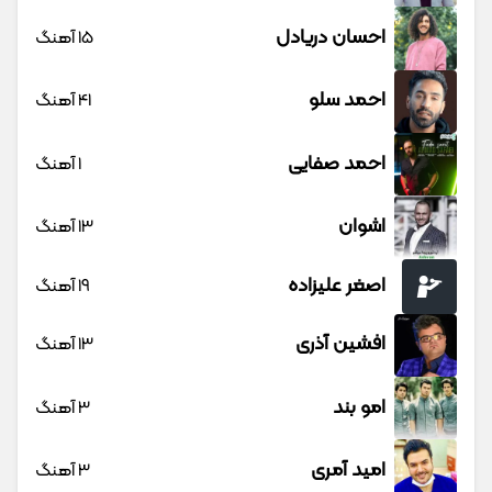
احسان دریادل
15 آهنگ
احمد سلو
41 آهنگ
احمد صفایی
1 آهنگ
اشوان
13 آهنگ
اصغر علیزاده
19 آهنگ
افشین آذری
13 آهنگ
امو بند
3 آهنگ
امید آمری
3 آهنگ