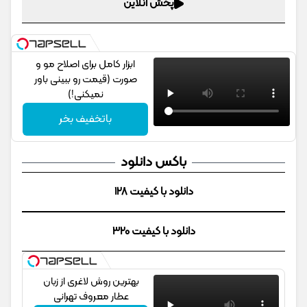
پخش آنلاین
ابزار کامل برای اصلاح مو و
صورت (قیمت رو ببینی باور
نمیکنی!)
باتخفیف بخر
باکس دانلود
دانلود با کیفیت 128
دانلود با کیفیت 320
بهترین روش لاغری از زبان
عطار معروف تهرانی