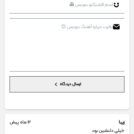
ارسال دیدگاه
زیبا
12 ماه پیش
خیلی دلنشين بود