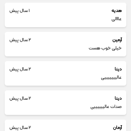
هدیه
1 سال پیش
عااالی
آرمین
2 سال پیش
خیلی خوب هست
دینا
2 سال پیش
عالیییییییی
دینا
2 سال پیش
صدات عالییییییی
آرمان
2 سال پیش