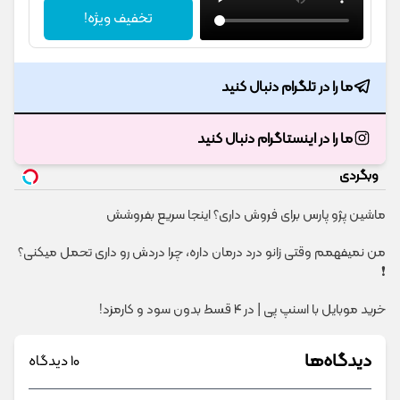
تخفیف ویژه!
ما را در تلگرام دنبال کنید
ما را در اینستاگرام دنبال کنید
وبگردی
ماشین پژو پارس برای فروش داری؟ اینجا سریع بفروشش
من نمیفهمم وقتی زانو درد درمان داره، چرا دردش رو داری تحمل میکنی؟
❗
خرید موبایل با اسنپ پی | در ۴ قسط بدون سود و کارمزد!
دیدگاه‌ها
10 دیدگاه