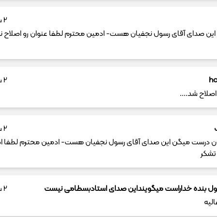
2 سال پیش
 این صدای آقای رسول نجفیان هست- ادمین محترم لطفا عنوان رو اصلاح نما
h
2 سال پیش
صلاح شد....
2 سال پیش
ن درست میگن این صدای آقای رسول نجفیان هست- ادمین محترم لطفا ا
 تشکر
ول بنده خداراست میگوینداین صدای استادبسطامی نیست
2 سال پیش
لیه