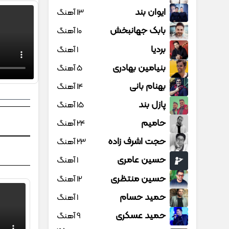
ایوان بند
13 آهنگ
بابک جهانبخش
10 آهنگ
بردیا
1 آهنگ
بنیامین بهادری
5 آهنگ
بهنام بانی
14 آهنگ
پازل بند
15 آهنگ
حامیم
24 آهنگ
حجت اشرف زاده
23 آهنگ
حسین عامری
1 آهنگ
حسین منتظری
12 آهنگ
حمید حسام
1 آهنگ
حمید عسکری
9 آهنگ