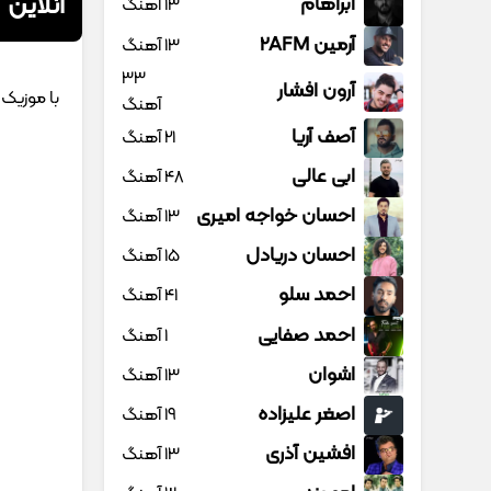
آنلاین
آبراهام
13 آهنگ
آرمین 2AFM
13 آهنگ
33
آرون افشار
آهنگ
آصف آریا
21 آهنگ
ابی عالی
48 آهنگ
احسان خواجه امیری
13 آهنگ
احسان دریادل
15 آهنگ
احمد سلو
41 آهنگ
احمد صفایی
1 آهنگ
اشوان
13 آهنگ
اصغر علیزاده
19 آهنگ
افشین آذری
13 آهنگ