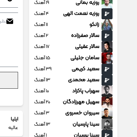
روزبه بمانی
19 آهنگ
روزبه نعمت الهی
4 آهنگ
زانکو
11 آهنگ
سالار صفرزاده
2 آهنگ
سالار عقیلی
17 آهنگ
سامان جلیلی
15 آهنگ
سعید کریمی
39 آهنگ
سعید محمدی
13 آهنگ
سهراب پاکزاد
10 آهنگ
سهیل مهرزادگان
20 آهنگ
سیروان خسروی
3 آهنگ
ايليا
سینا پارسیان
13 آهنگ
عالیه
سینا پرسیان
1 آهنگ