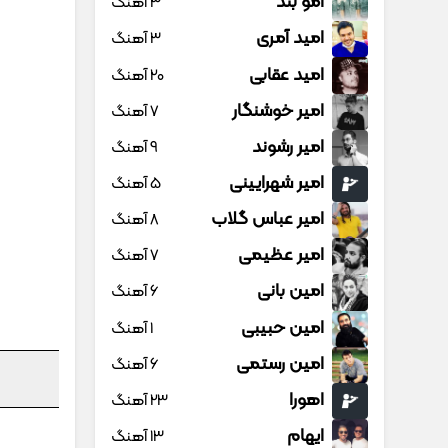
امو بند
3 آهنگ
امید آمری
3 آهنگ
امید عقابی
20 آهنگ
امیر خوشنگار
7 آهنگ
امیر رشوند
9 آهنگ
امیر شهرایینی
5 آهنگ
امیر عباس گلاب
8 آهنگ
امیر عظیمی
7 آهنگ
امین بانی
6 آهنگ
امین حبیبی
1 آهنگ
امین رستمی
6 آهنگ
اهورا
23 آهنگ
ایهام
13 آهنگ