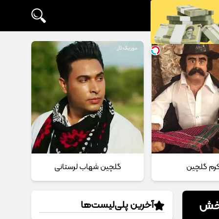
 کرم گلچین
گلچین شهاب لرستانی
پخش
آخرین پلی‌لیست‌ها