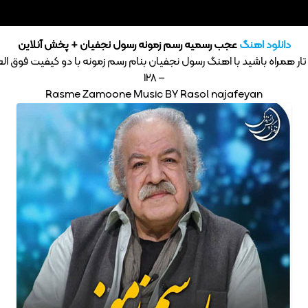
دانلود اهنگ
عجب رسمیه رسم زمونه رسول نجفیان + پخش آنلاین
– 128
Rasme Zamoone Music BY Rasol najafeyan