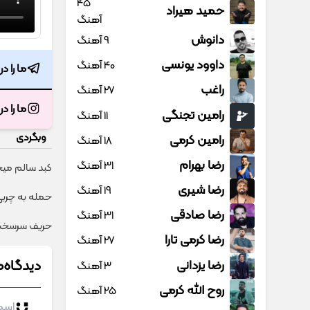
45
حمید هیراد
آهنگ
دانوش
9 آهنگ
داوود یونسی
40 آهنگ
ما را د
راغب
27 آهنگ
ما را د
رامین تجنگی
11 آهنگ
وبگردی
رامین کرمی
18 آهنگ
رضا بهرام
31 آهنگ
کبد سالم میخوا
رضا شیری
19 آهنگ
حمله به چربی 
رضا صادقی
31 آهنگ
حریف سرسخت 
رضا کرمی تارا
27 آهنگ
دیدگاه‌ه
رضا یزدانی
3 آهنگ
روح الله کرمی
25 آهنگ