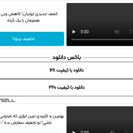
کشف جدیدی ایرانیان! کاهش وزن و
همزمان با یک گیاه
تخفیف ویژه!
باکس دانلود
دانلود با کیفیت 128
دانلود با کیفیت 320
بهترین و کاربردی ترین ابزاری که میتون
باشی! تو تخفیف سفارش بده✅