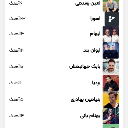
امین رستمی
6 آهنگ
اهورا
23 آهنگ
ایهام
13 آهنگ
ایوان بند
13 آهنگ
بابک جهانبخش
10 آهنگ
بردیا
1 آهنگ
بنیامین بهادری
5 آهنگ
بهنام بانی
14 آهنگ