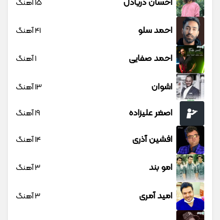
احسان دریادل
15 آهنگ
احمد سلو
41 آهنگ
احمد صفایی
1 آهنگ
اشوان
13 آهنگ
اصغر علیزاده
19 آهنگ
افشین آذری
14 آهنگ
امو بند
3 آهنگ
امید آمری
3 آهنگ