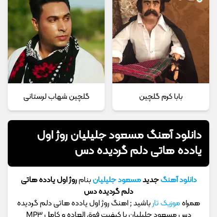
بابا کرم گلچین
گلچین شهاب لرستانی
دانلود آهنگ مسعود جلیلیان روژ اول
یادده هاتی دلم گردیده دس
دانلود آهنگ
جدید
مسعود جلیلیان
بنام
روژ اول یادده هاتی
دلم گردیده دس
همراه
موزیک تار
باشید ; اهنگ روژ اول یادده هاتی دلم گردیده
دس مسعود جلیلیان با کیفیت فوق العاده و کامل MP3