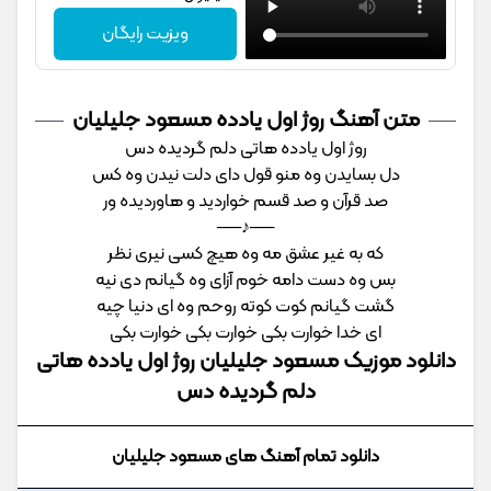
ویزیت رایگان
متن آهنگ روژ اول یادده مسعود جلیلیان
روژ اول یادده هاتی دلم گردیده دس
دل بسایدن وه منو قول دای دلت نیدن وه کس
صد قرآن و صد قسم خواردید و هاوردیده ور
──♪──
که به غیر عشق مه وه هیچ کسی نیری نظر
بس وه دست دامه خوم آزای وه گیانم دی نیه
گشت گیانم کوت کوته روحم وه ای دنیا چیه
ای خدا خوارت بکی خوارت بکی خوارت بکی
دانلود موزیک مسعود جلیلیان روژ اول یادده هاتی
دلم گردیده دس
دانلود تمام آهنگ های مسعود جلیلیان