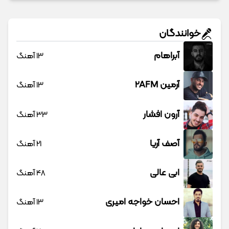
خوانندگان
آبراهام
13 آهنگ
آرمین 2AFM
13 آهنگ
آرون افشار
33 آهنگ
آصف آریا
21 آهنگ
ابی عالی
48 آهنگ
احسان خواجه امیری
13 آهنگ