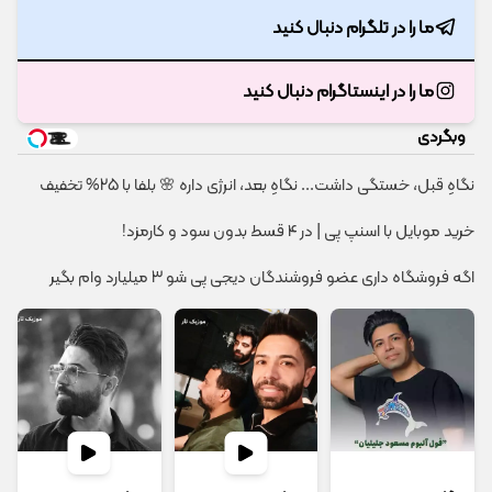
ما را در تلگرام دنبال کنید
ما را در اینستاگرام دنبال کنید
وبگردی
نگاهِ قبل، خستگی داشت... نگاهِ بعد، انرژی داره 🌸 بلفا با 25% تخفیف
خرید موبایل با اسنپ پی | در ۴ قسط بدون سود و کارمزد!
اگه فروشگاه داری عضو فروشندگان دیجی پی شو 3 میلیارد وام بگیر