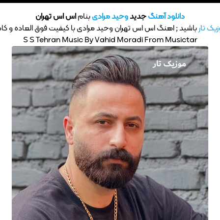
دانلود آهنگ
جدید
وحید مرادی
بنام
اس اس تهران
یک تار
باشید ; اهنگ اس اس تهران وحید مرادی با کیفیت فوق العاده و کامل 
S S Tehran Music By Vahid Moradi From Musictar