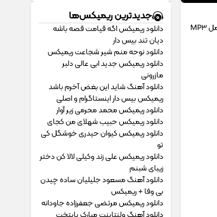
جدیدترین ریمیکس‌ها
MP3
دانلود ریمیکس اگه قیامت قصه باشه
دیان تند بیس دار
دانلود نوحه منم شیر شجاعت ریمیکس
دانلود ریمیکس جدید ابی عالی دلبر
مازرونی
دانلود آهنگ شاید این بغض آخرم باشد
ریمیکس بیس دار اینستاگرام و اصلی
دانلود ریمیکس محمد محرمی زیر آوار
دانلود ریمیکس حبیب شهلای من کجای
دانلود ریمیکس کیوان حیدری خوشگل کی
تو
دانلود ریمیکس علی زند وکیلی لالا کن دختر
زیبای شبنم
دانلود آهنگ مسعود جلیلیان ساده چیدن
بی وفا + ریمیکس
دانلود ریمیکس مرتضی جعفرزاده جاودانه
دانلود آهنگ ولنتاینت مبارک پایتخت