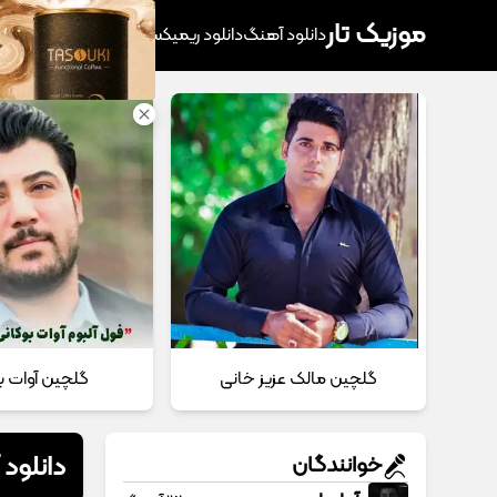
موزیک تار
دانلود آهنگ
دانلود ریمیکس
آهنگ پرطرفدار
دانلود
گلچین مالک عزیز خانی
گلچین آوات ب
دانلود
خوانندگان