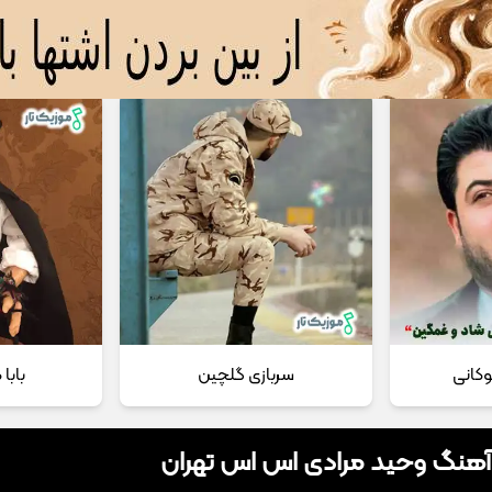
 مداحی
تماس با ما
وکانی
سربازی گلچین
بابا
 آهنگ وحید مرادی اس اس تهران