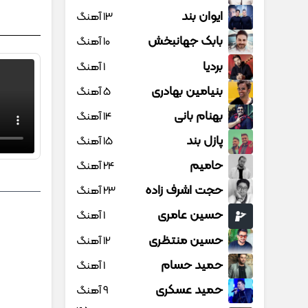
ایوان بند
13 آهنگ
بابک جهانبخش
10 آهنگ
بردیا
1 آهنگ
بنیامین بهادری
5 آهنگ
بهنام بانی
14 آهنگ
پازل بند
15 آهنگ
حامیم
24 آهنگ
حجت اشرف زاده
23 آهنگ
حسین عامری
1 آهنگ
حسین منتظری
12 آهنگ
حمید حسام
1 آهنگ
حمید عسکری
9 آهنگ