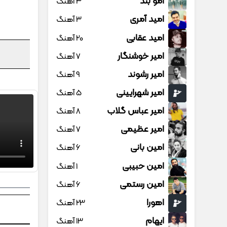
امو بند
3 آهنگ
امید آمری
3 آهنگ
امید عقابی
20 آهنگ
امیر خوشنگار
7 آهنگ
امیر رشوند
9 آهنگ
امیر شهرایینی
5 آهنگ
امیر عباس گلاب
8 آهنگ
امیر عظیمی
7 آهنگ
امین بانی
6 آهنگ
امین حبیبی
1 آهنگ
امین رستمی
6 آهنگ
اهورا
23 آهنگ
ایهام
13 آهنگ