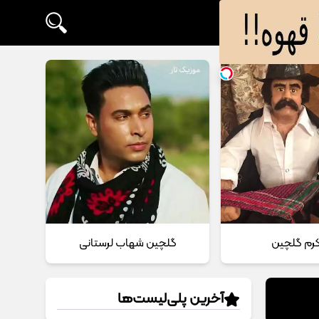
 کرم گلچین
گلچین شهاب لرستانی
آخرین پلی‌لیست‌ها