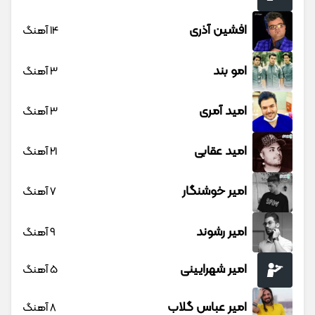
افشین آذری
14 آهنگ
امو بند
3 آهنگ
امید آمری
3 آهنگ
امید عقابی
21 آهنگ
امیر خوشنگار
7 آهنگ
امیر رشوند
9 آهنگ
امیر شهرایینی
5 آهنگ
امیر عباس گلاب
8 آهنگ