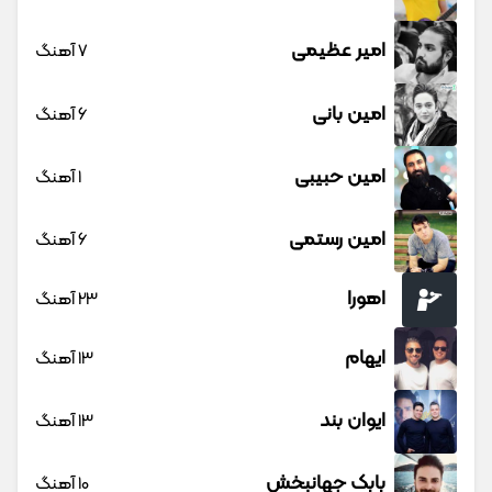
امیر عظیمی
7 آهنگ
امین بانی
6 آهنگ
امین حبیبی
1 آهنگ
امین رستمی
6 آهنگ
اهورا
23 آهنگ
ایهام
13 آهنگ
ایوان بند
13 آهنگ
بابک جهانبخش
10 آهنگ