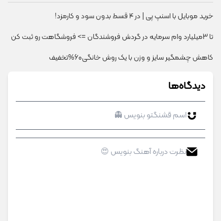
خرید موبایل با اسنپ پی | در ۴ قسط بدون سود و کارمزد!
تا 3میلیارد وام سرمایه در گردش فروشندگان => فروشگاهت رو ثبت کن
کاهش چشمگیر سایز و وزن با یک روش خانگی60%تخفیف
دیدگاه‌ها