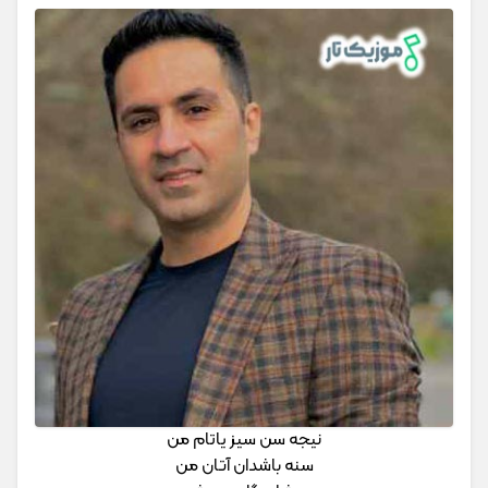
نیجه سن سیز یاتام من
سنه باشدان آتان من