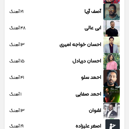
آصف آریا
21 آهنگ
ابی عالی
48 آهنگ
احسان خواجه امیری
13 آهنگ
احسان دریادل
15 آهنگ
احمد سلو
41 آهنگ
احمد صفایی
1 آهنگ
اشوان
13 آهنگ
اصغر علیزاده
19 آهنگ