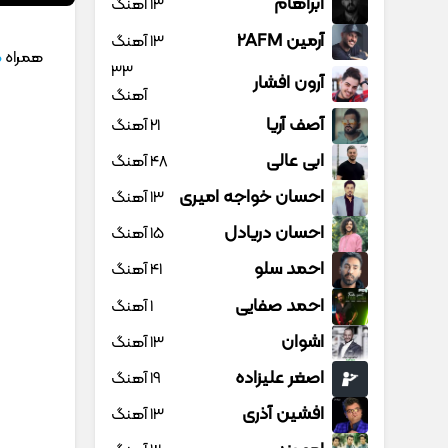
آبراهام
13 آهنگ
آرمین 2AFM
13 آهنگ
همراه
م
33
آرون افشار
آهنگ
آصف آریا
21 آهنگ
ابی عالی
48 آهنگ
احسان خواجه امیری
13 آهنگ
احسان دریادل
15 آهنگ
احمد سلو
41 آهنگ
احمد صفایی
1 آهنگ
اشوان
13 آهنگ
اصغر علیزاده
19 آهنگ
افشین آذری
13 آهنگ