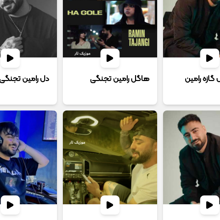
ل گازه رامین
هاگل رامین تجنگی
دل رامین تجنگی