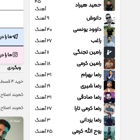
45
حمید هیراد
آهنگ
دانوش
9 آهنگ
داوود یونسی
40 آهنگ
ما را د
راغب
27 آهنگ
رامین تجنگی
11 آهنگ
ما را د
رامین کرمی
18 آهنگ
وبگردی
رضا بهرام
31 آهنگ
خرید 4 قسطه اینترنت پیشگامان ☎️ بدون نیاز به تلفن
رضا شیری
19 آهنگ
کمربند اصلاح 
رضا صادقی
31 آهنگ
رضا کرمی تارا
کمربند اصلاح‌
27 آهنگ
رضا یزدانی
3 آهنگ
روح الله کرمی
25 آهنگ