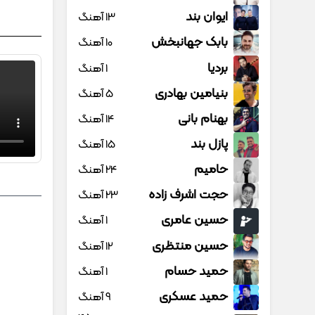
ایوان بند
13 آهنگ
بابک جهانبخش
10 آهنگ
بردیا
1 آهنگ
بنیامین بهادری
5 آهنگ
بهنام بانی
14 آهنگ
پازل بند
15 آهنگ
حامیم
24 آهنگ
حجت اشرف زاده
23 آهنگ
حسین عامری
1 آهنگ
حسین منتظری
12 آهنگ
حمید حسام
1 آهنگ
حمید عسکری
9 آهنگ