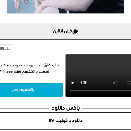
پخش آنلاین
جارو شارژی خودرو، مخصوص ماشین‌با
قیمت با تخفیف: فقط 1,499,000
باتخفیف بخر
باکس دانلود
دانلود با کیفیت 128