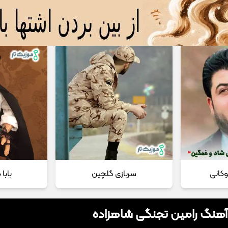
 مداحی
تماس با ما
وکانی
سربازی گلچین
بابا
 آهنگ رامین تجنگی شاهزاده