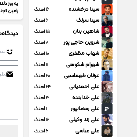
یه روز دل
سینا درخشنده
16 آهنگ
رامین تجن
سینا سرلک
6 آهنگ
شاهین بنان
15 آهنگ
دیدگاه‌ه
شروین حاجی پور
8 آهنگ
شهاب مظفری
10 آهنگ
شهرام شکوهی
11 آهنگ
عرفان طهماسبی
20 آهنگ
علی احمدیانی
24 آهنگ
علی خدابنده
3 آهنگ
علی رمضانپور
1 آهنگ
علی زند وکیلی
16 آهنگ
علی عباسی
6 آهنگ