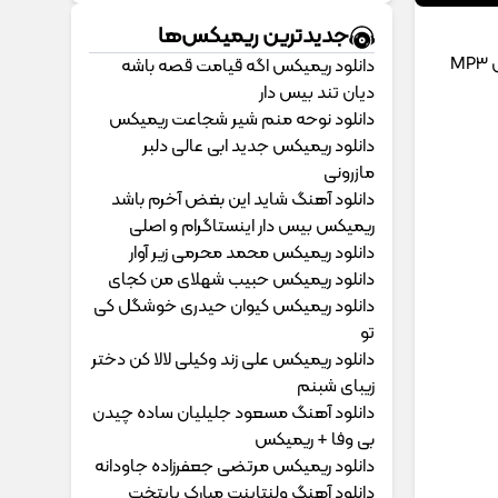
جدیدترین ریمیکس‌ها
M
دانلود ریمیکس اگه قیامت قصه باشه
دیان تند بیس دار
دانلود نوحه منم شیر شجاعت ریمیکس
دانلود ریمیکس جدید ابی عالی دلبر
مازرونی
دانلود آهنگ شاید این بغض آخرم باشد
ریمیکس بیس دار اینستاگرام و اصلی
دانلود ریمیکس محمد محرمی زیر آوار
دانلود ریمیکس حبیب شهلای من کجای
دانلود ریمیکس کیوان حیدری خوشگل کی
تو
دانلود ریمیکس علی زند وکیلی لالا کن دختر
زیبای شبنم
دانلود آهنگ مسعود جلیلیان ساده چیدن
بی وفا + ریمیکس
دانلود ریمیکس مرتضی جعفرزاده جاودانه
دانلود آهنگ ولنتاینت مبارک پایتخت