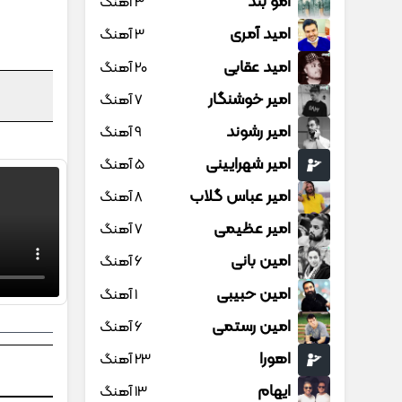
امو بند
3 آهنگ
امید آمری
3 آهنگ
امید عقابی
20 آهنگ
امیر خوشنگار
7 آهنگ
امیر رشوند
9 آهنگ
امیر شهرایینی
5 آهنگ
امیر عباس گلاب
8 آهنگ
امیر عظیمی
7 آهنگ
امین بانی
6 آهنگ
امین حبیبی
1 آهنگ
امین رستمی
6 آهنگ
اهورا
23 آهنگ
ایهام
13 آهنگ