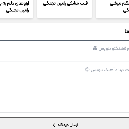
تنگم میشی
قلب مشکی رامین تجنگی
آرزوهای دلم به ب
گی
رامین تجنگی
ا
ارسال دیدگاه