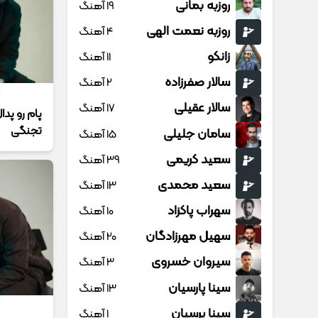
روزبه بمانی
19 آهنگ
روزبه نعمت الهی
4 آهنگ
زانکو
11 آهنگ
سالار صفرزاده
2 آهنگ
سالار عقیلی
17 آهنگ
پام رو پدا
تجنگی
سامان جلیلی
15 آهنگ
سعید کریمی
39 آهنگ
سعید محمدی
13 آهنگ
سهراب پاکزاد
10 آهنگ
سهیل مهرزادگان
20 آهنگ
سیروان خسروی
3 آهنگ
سینا پارسیان
13 آهنگ
سینا پرسیان
1 آهنگ