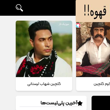
 کرم گلچین
گلچین شهاب لرستانی
آخرین پلی‌لیست‌ها