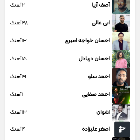
آصف آریا
21 آهنگ
ابی عالی
48 آهنگ
احسان خواجه امیری
13 آهنگ
احسان دریادل
15 آهنگ
احمد سلو
41 آهنگ
احمد صفایی
1 آهنگ
اشوان
13 آهنگ
اصغر علیزاده
19 آهنگ