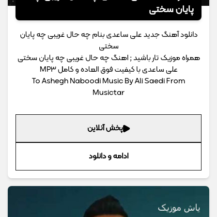
پایان سختی
دانلود آهنگ جدید علی ساعدی بنام چه حال غریبی چه پایان
سختی
همراه موزیک تار باشید ; اهنگ چه حال غریبی چه پایان سختی
علی ساعدی با کیفیت فوق العاده و کامل MP3
To Ashegh Naboodi Music By Ali Saedi From
Musictar
پخش آنلاین
ادامه و دانلود