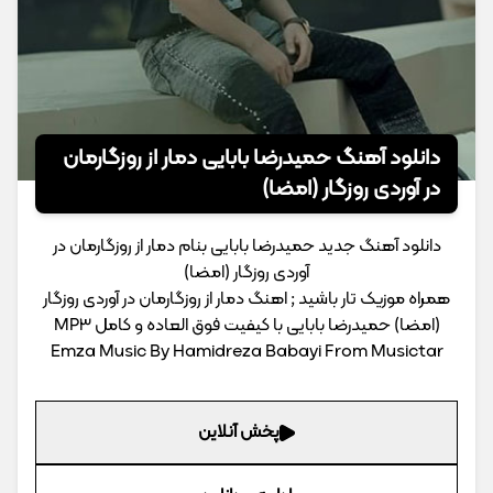
دانلود آهنگ حمیدرضا بابایی دمار از روزگارمان
در آوردی روزگار (امضا)
دانلود آهنگ جدید حمیدرضا بابایی بنام دمار از روزگارمان در
آوردی روزگار (امضا)
همراه موزیک تار باشید ; اهنگ دمار از روزگارمان در آوردی روزگار
(امضا) حمیدرضا بابایی با کیفیت فوق العاده و کامل MP3
Emza Music By Hamidreza Babayi From Musictar
پخش آنلاین