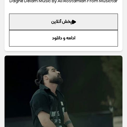
Daghe Delam Music By Ali Rostamian From Musictar
پخش آنلاین
ادامه و دانلود