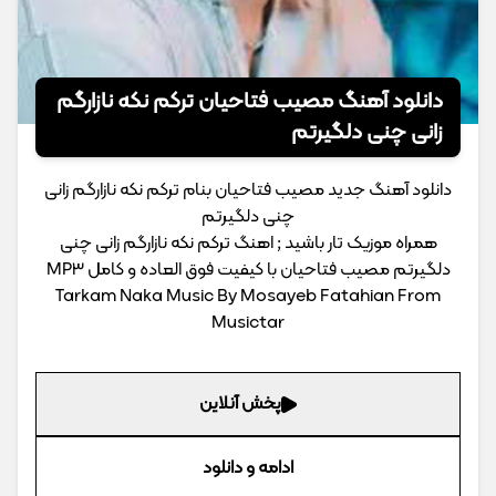
دانلود آهنگ مصیب فتاحیان ترکم نکه نازارگم
زانی چنی دلگیرتم
دانلود آهنگ جدید مصیب فتاحیان بنام ترکم نکه نازارگم زانی
چنی دلگیرتم
همراه موزیک تار باشید ; اهنگ ترکم نکه نازارگم زانی چنی
دلگیرتم مصیب فتاحیان با کیفیت فوق العاده و کامل MP3
Tarkam Naka Music By Mosayeb Fatahian From
Musictar
پخش آنلاین
ادامه و دانلود