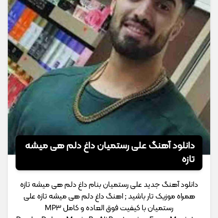
دانلود آهنگ علی رستمیان داغ دلم هی میشه
تازه
دانلود آهنگ جدید علی رستمیان بنام داغ دلم هی میشه تازه
همراه موزیک تار باشید ; اهنگ داغ دلم هی میشه تازه علی
رستمیان با کیفیت فوق العاده و کامل MP3