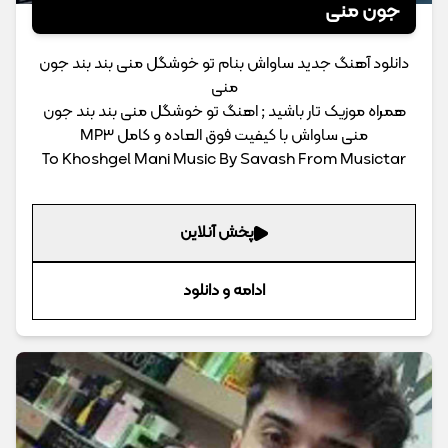
جون منی
دانلود آهنگ جدید ساواش بنام تو خوشگل منی بند بند جون
منی
همراه موزیک تار باشید ; اهنگ تو خوشگل منی بند بند جون
منی ساواش با کیفیت فوق العاده و کامل MP3
To Khoshgel Mani Music By Savash From Musictar
پخش آنلاین
ادامه و دانلود