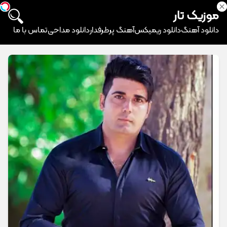
موزیک تار
دانلود آهنگ
دانلود ریمیکس
آهنگ پرطرفدار
دانلود مداحی
تماس با ما