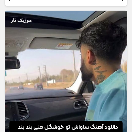
دانلود آهنگ ساواش تو خوشگل منی بند بند