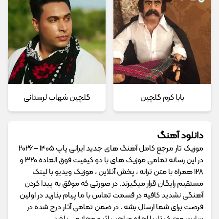
بابا کرم گلچین
گلچین شهاب لرستانی
دانلود آهنگ
موزیک تار مرجع کامل آهنگ های جدید ایرانی پاپ 1405 – 2026
در این رسانه تمامی موزیک های با دو کیفیت فوق العاده 320 و
128 همراه با متن ترانه ، پخش آنلاین ، موزیک ویدیو با لینک
مستقیم رایگان قرار میگیرند. در صورتی که موفق به پیدا کردن
آهنگی نشدید کافیه در قسمت تماس با ما پیام بذارید در اولین
فرصت برای شما ارسال بشه . در ضمن تمامی آثار درج شده در