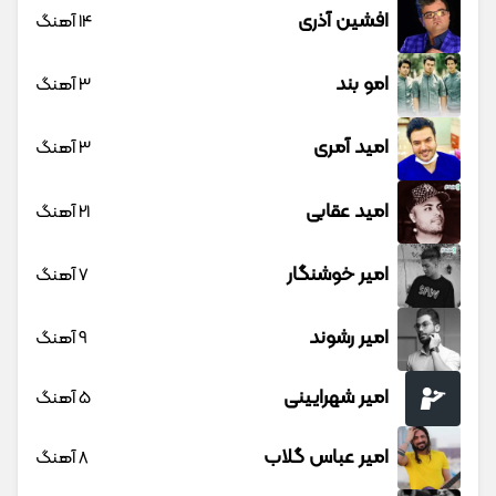
افشین آذری
14 آهنگ
امو بند
3 آهنگ
امید آمری
3 آهنگ
امید عقابی
21 آهنگ
امیر خوشنگار
7 آهنگ
امیر رشوند
9 آهنگ
امیر شهرایینی
5 آهنگ
امیر عباس گلاب
8 آهنگ