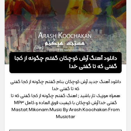
دانلود آهنگ آرش کوچکان گفتم چگونه از کجا
گفتی که تا گفتی خدا
دانلود آهنگ جدید آرش کوچکان بنام گفتم چگونه از کجا گفتی
که تا گفتی خدا
همراه موزیک تار باشید ; اهنگ گفتم چگونه از کجا گفتی که تا
گفتی خدا آرش کوچکان با کیفیت فوق العاده و کامل MP3
Mastat Mikonam Music By Arash Koochakan From
Musictar