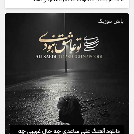
سایت موزیک تار با اجازه صاحب اثر و مجاز می باشد.
دانلود آهنگ علی ساعدی چه حال غریبی چه