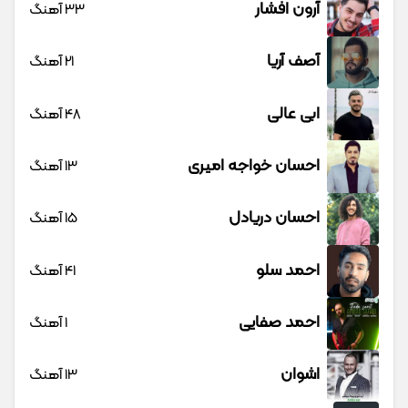
آرون افشار
33 آهنگ
آصف آریا
21 آهنگ
ابی عالی
48 آهنگ
احسان خواجه امیری
13 آهنگ
احسان دریادل
15 آهنگ
احمد سلو
41 آهنگ
احمد صفایی
1 آهنگ
اشوان
13 آهنگ