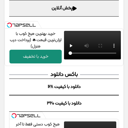
پخش آنلاین
خرید بهترین میخ کوب با
ارزان‌ترین قیمت🔥 (پرداخت درب
منزل)
خرید با تخفیف
باکس دانلود
دانلود با کیفیت 128
دانلود با کیفیت 320
میخ کوب دستی فقط تا آخر