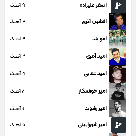
اصغر علیزاده
19 آهنگ
افشین آذری
14 آهنگ
امو بند
3 آهنگ
امید آمری
3 آهنگ
امید عقابی
21 آهنگ
امیر خوشنگار
7 آهنگ
امیر رشوند
9 آهنگ
امیر شهرایینی
5 آهنگ