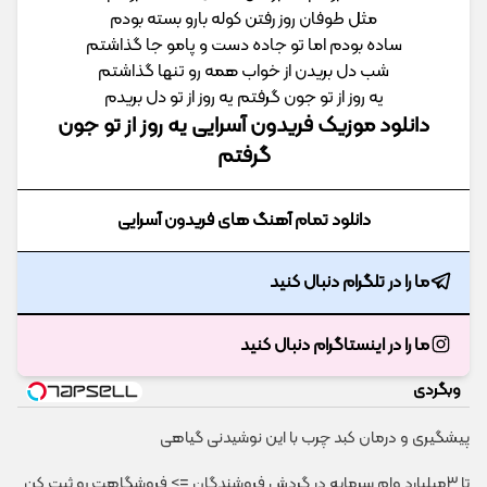
مثل طوفان روز رفتن کوله بارو بسته بودم
ساده بودم اما تو جاده دست و پامو جا گذاشتم
شب دل بریدن از خواب همه رو تنها گذاشتم
یه روز از تو جون گرفتم یه روز از تو دل بریدم
دانلود موزیک فریدون آسرایی یه روز از تو جون
گرفتم
دانلود تمام آهنگ های فریدون آسرایی
ما را در تلگرام دنبال کنید
ما را در اینستاگرام دنبال کنید
وبگردی
پیشگیری و درمان کبد چرب با این نوشیدنی گیاهی
تا 3میلیارد وام سرمایه در گردش فروشندگان => فروشگاهت رو ثبت کن