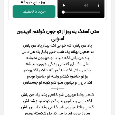
امروز حراج خورد!🔥
خرید با تخفیف
متن آهنگ یه روز از تو جون گرفتم فریدون
آسرایی
یاد من باش اگه خوابی اگه بیدار یاد من باش
به همین بهانه یک شب حتی یکبار یاد من باش
یاد من باش اگه دنیا با تو مهربون نمیشه
مثل عکسای قدیمی زندگی جوون نمیشه
یاد من باش اگه سنگم اگه خاکم اگه رودم
برا تو خاطره گفتم واسه تو خاطره بودم
اگه بارون و بیابون منو گم کرده تو چشماش
──♪──
گاهی وقتا مهربون شو گاهی وقتا یاد من باش
اگه بارون و بیابون منو گم کرده تو چشماش
گاهی وقتا مهربون شو گاهی وقتا یاد من باش
ساده بودم اما برا من که دل شکسته بودم