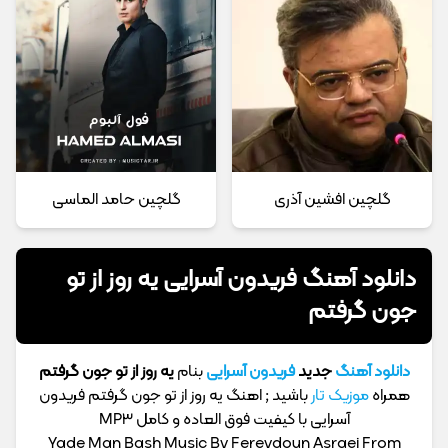
گلچین افشین آذری
گلچین حامد الماسی
دانلود آهنگ فریدون آسرایی یه روز از تو
جون گرفتم
دانلود آهنگ
جدید
فریدون آسرایی
بنام
یه روز از تو جون گرفتم
همراه
موزیک تار
باشید ; اهنگ یه روز از تو جون گرفتم فریدون
آسرایی با کیفیت فوق العاده و کامل MP3
Yade Man Bash Music By Fereydoun Asraei From