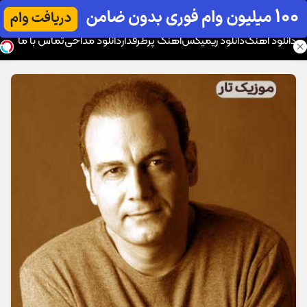
موزیک تار
دانلود آهنگ
دانلود ریمیکس
آهنگ پرطرفدار
دانلود مداحی
تماس با ما