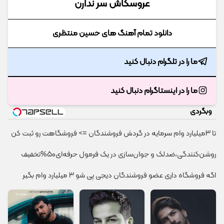
عروسکاش سر ندارن
دانلود تمام آهنگ های حسین منتظری
ما را در تلگرام دنبال کنید
ما را در اینستاگرام دنبال کنید
وبگردی
تا 3میلیارد وام سرمایه در گردش فروشندگان => فروشگاهت رو ثبت کن
روشن‌کنندگی،ضد‌لک و جوان‌سازی در یک فرمول حرفه‌ای50%تخفیف
اگه فروشگاه داری عضو فروشندگان دیجی پی شو 3 میلیارد وام بگیر