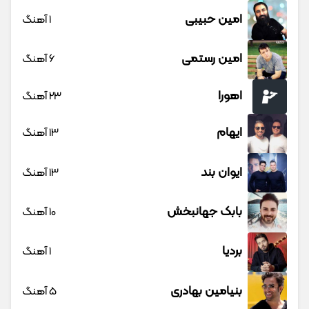
امین حبیبی
1 آهنگ
امین رستمی
6 آهنگ
اهورا
23 آهنگ
ایهام
13 آهنگ
ایوان بند
13 آهنگ
بابک جهانبخش
10 آهنگ
بردیا
1 آهنگ
بنیامین بهادری
5 آهنگ