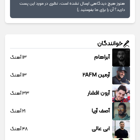
هنوز هیچ دیدگاهی ارسال نشده است، نظری در مورد این پست
دارید؟ آن را برای ما بفرستید ;)
خوانندگان
آبراهام
13 آهنگ
آرمین 2AFM
13 آهنگ
آرون افشار
33 آهنگ
آصف آریا
21 آهنگ
ابی عالی
48 آهنگ