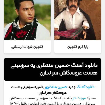
بابا کرم گلچین
گلچین شهاب لرستانی
دانلود آهنگ حسین منتظری یه سرزمینی
هست عروسکاش سر ندارن
دانلود آهنگ
جدید
حسین منتظری
بنام
یه سرزمینی هست
عروسکاش سر ندارن
همراه
موزیک تار
باشید ; اهنگ یه سرزمینی هست عروسکاش
سر ندارن حسین منتظری با کیفیت فوق العاده و کامل MP3