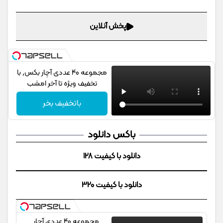
پخش آنلاین
مجموعه 40 عددی آچار بکس, با
تخفیف ویژه تا آخر امشب
باتخفیف بخر
باکس دانلود
دانلود با کیفیت 128
دانلود با کیفیت 320
مجموعه 40 عددی آچار