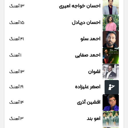
احسان خواجه امیری
13 آهنگ
احسان دریادل
15 آهنگ
احمد سلو
41 آهنگ
احمد صفایی
1 آهنگ
اشوان
13 آهنگ
اصغر علیزاده
19 آهنگ
افشین آذری
14 آهنگ
امو بند
3 آهنگ