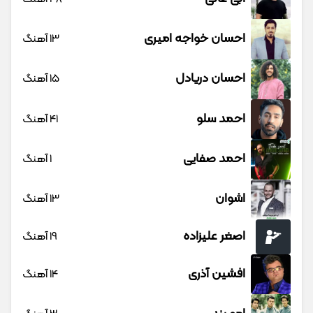
احسان خواجه امیری
13 آهنگ
احسان دریادل
15 آهنگ
احمد سلو
41 آهنگ
احمد صفایی
1 آهنگ
اشوان
13 آهنگ
اصغر علیزاده
19 آهنگ
افشین آذری
14 آهنگ