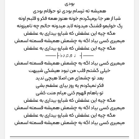
بودی
همیشه ته ترسام بودی تو حرفام بودی
شبا از هر جا برمیگردم خونه هنوز همه فکر و قلبم اونه
رگ خوابمو قشنگ میدونه لابد میدونه حالم چه نامیزونه
مگه چیه این عشقش که شبارو بیداری به عشقش
میمیری کسی بیاد اگه به چشمش همیشه قسمته اسمش
مگه چیه این عشقش که شبارو بیداری به عشقش
───┤ ♩♬♫♪♭ ├───
میمیری کسی بیاد اگه به چشمش همیشه قسمته اسمش
خیلی گشتم قلب من نبود هیشکی شبیهت
بعد تو چشمای من اصلا هیچی ندید
فکر نمیکردم یه روز بیای عشقم بشی
تو باهام قهرم کنی میام منت کشی
مگه چیه این عشقش که شبارو بیداری به عشقش
میمیری کسی بیاد اگه به چشمش همیشه قسمته اسمش
مگه چیه این عشقش که شبارو بیداری به عشقش
میمیری کسی بیاد اگه به چشمش همیشه قسمته اسمش