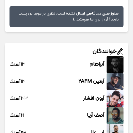
هنوز هیچ دیدگاهی ارسال نشده است، نظری در مورد این پست
دارید؟ آن را برای ما بفرستید ;)
خوانندگان
آبراهام
13 آهنگ
آرمین 2AFM
13 آهنگ
آرون افشار
33 آهنگ
آصف آریا
21 آهنگ
ابی عالی
48 آهنگ