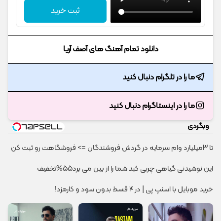
ثبت خرید
دانلود تمام آهنگ های آصف آریا
ما را در تلگرام دنبال کنید
ما را در اینستاگرام دنبال کنید
وبگردی
تا 3میلیارد وام سرمایه در گردش فروشندگان => فروشگاهت رو ثبت کن
این نوشیدنی گیاهی چربی کبد شما را از بین می برد55%تخفیف
خرید موبایل با اسنپ پی | در ۴ قسط بدون سود و کارمزد!