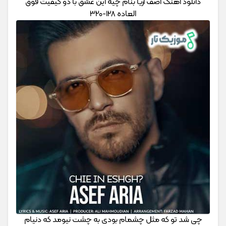
دانلود آهنگ آصف آریا بنام چیه این عشق با دو کیفیت فوق
العاده 128-320
چی شد تو که مثل چشمام بودی به چشت نیومد که دنیام