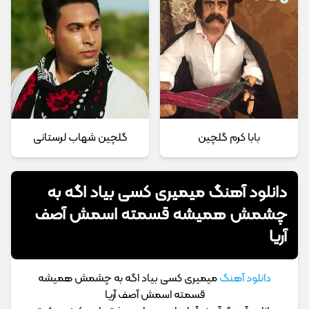
بابا کرم گلچین
گلچین شهاب لرستانی
دانلود آهنگ میمیری کسی بیاد اگه به
چشمش همیشه قسمته اسمش آصف
آریا
دانلود آهنگ
میمیری کسی بیاد اگه به چشمش همیشه
قسمته اسمش آصف آریا