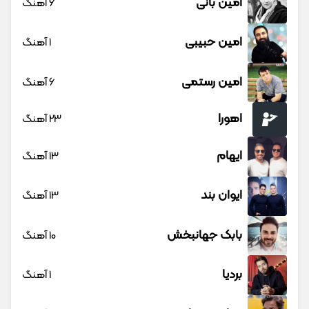
امین بانی
6 آهنگ
امین حبیبی
1 آهنگ
امین رستمی
6 آهنگ
اهورا
23 آهنگ
ایهام
13 آهنگ
ایوان بند
13 آهنگ
بابک جهانبخش
10 آهنگ
بردیا
1 آهنگ