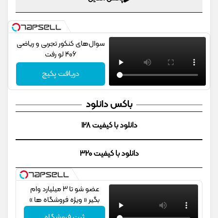
سوال‌های کنکور تجربی و ریاضی
406 لو رفت
دریافت پکیج
باکس دانلود
دانلود با کیفیت 128
دانلود با کیفیت 320
عضو شو تا 3 میلیارد وام
بگیر « ویژه فروشگاه ها »
ثبت فروشگاه