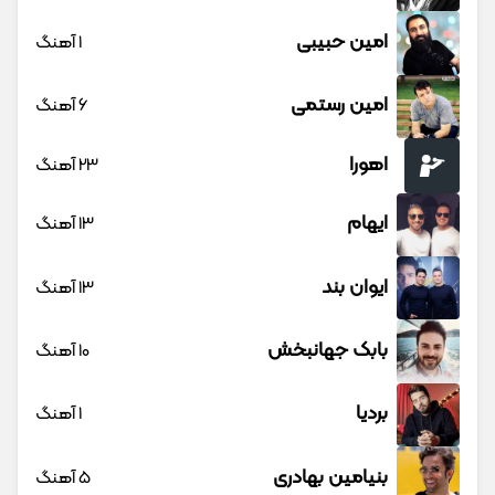
امین حبیبی
1 آهنگ
امین رستمی
6 آهنگ
اهورا
23 آهنگ
ایهام
13 آهنگ
ایوان بند
13 آهنگ
بابک جهانبخش
10 آهنگ
بردیا
1 آهنگ
بنیامین بهادری
5 آهنگ