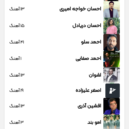
احسان خواجه امیری
13 آهنگ
احسان دریادل
15 آهنگ
احمد سلو
41 آهنگ
احمد صفایی
1 آهنگ
اشوان
13 آهنگ
اصغر علیزاده
19 آهنگ
افشین آذری
13 آهنگ
امو بند
3 آهنگ