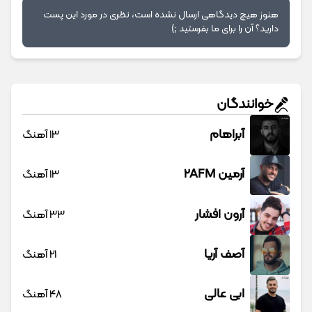
هنوز هیچ دیدگاهی ارسال نشده است، نظری در مورد این پست
دارید؟ آن را برای ما بفرستید ;)
خوانندگان
آبراهام
13 آهنگ
آرمین 2AFM
13 آهنگ
آرون افشار
33 آهنگ
آصف آریا
21 آهنگ
ابی عالی
48 آهنگ