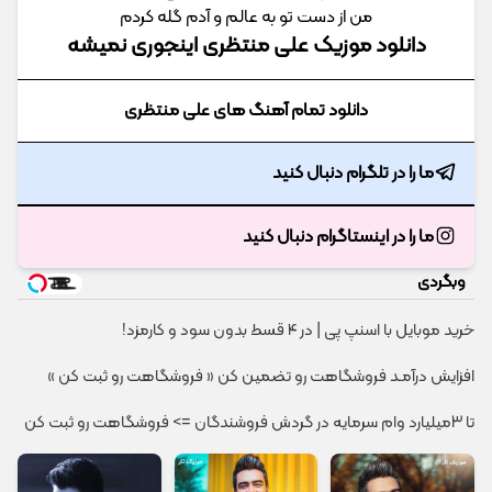
من از دست تو به عالم و آدم گله کردم
دانلود موزیک علی منتظری اینجوری نمیشه
دانلود تمام آهنگ های علی منتظری
ما را در تلگرام دنبال کنید
ما را در اینستاگرام دنبال کنید
وبگردی
خرید موبایل با اسنپ پی | در ۴ قسط بدون سود و کارمزد!
افزایش درآمـد فروشگاهت رو تضمین کن « فروشگاهت رو ثبت کن »
تا 3میلیارد وام سرمایه در گردش فروشندگان => فروشگاهت رو ثبت کن