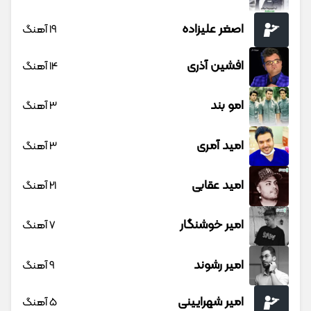
اصغر علیزاده
19 آهنگ
افشین آذری
14 آهنگ
امو بند
3 آهنگ
امید آمری
3 آهنگ
امید عقابی
21 آهنگ
امیر خوشنگار
7 آهنگ
امیر رشوند
9 آهنگ
امیر شهرایینی
5 آهنگ