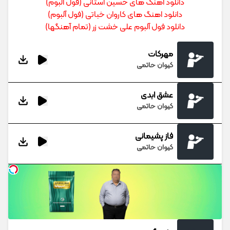
دانلود اهنگ های حسین آستانی (فول آلبوم)
دانلود اهنگ های کاروان خباتی (فول آلبوم)
دانلود فول آلبوم علی خشت زر (تمام آهنگها)
مهرکات
کیوان حاتمی
عشق ابدی
کیوان حاتمی
فاز پشیمانی
کیوان حاتمی