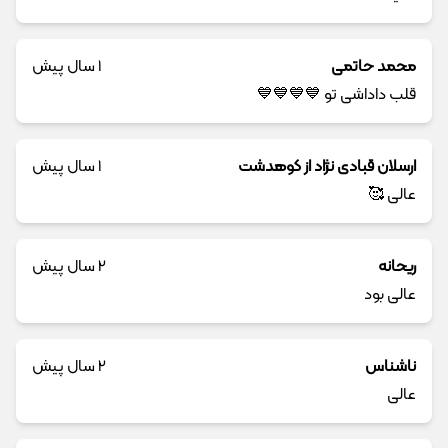
محمد حاتمی
1 سال پیش
قلب دادا‌شی تو 💙💙💙💙
ارسلان قبادی نژاد از کوهدشت
1 سال پیش
عالی 🥰
ریحانه
2 سال پیش
عالی بود
ناشناس
2 سال پیش
عالی