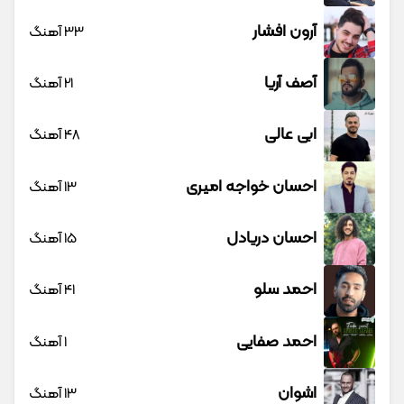
آرون افشار
33 آهنگ
آصف آریا
21 آهنگ
ابی عالی
48 آهنگ
احسان خواجه امیری
13 آهنگ
احسان دریادل
15 آهنگ
احمد سلو
41 آهنگ
احمد صفایی
1 آهنگ
اشوان
13 آهنگ