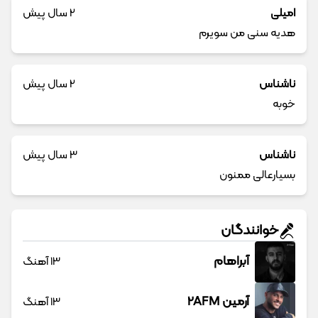
امیلی
2 سال پیش
هدیه سنی من سویرم
ناشناس
2 سال پیش
خوبه
ناشناس
3 سال پیش
بسیارعالی ممنون
خوانندگان
آبراهام
13 آهنگ
آرمین 2AFM
13 آهنگ