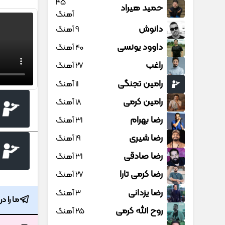
45
حمید هیراد
آهنگ
دانوش
9 آهنگ
داوود یونسی
40 آهنگ
راغب
27 آهنگ
رامین تجنگی
11 آهنگ
رامین کرمی
18 آهنگ
رضا بهرام
31 آهنگ
رضا شیری
19 آهنگ
رضا صادقی
31 آهنگ
رضا کرمی تارا
27 آهنگ
رضا یزدانی
3 آهنگ
ما را د
روح الله کرمی
25 آهنگ