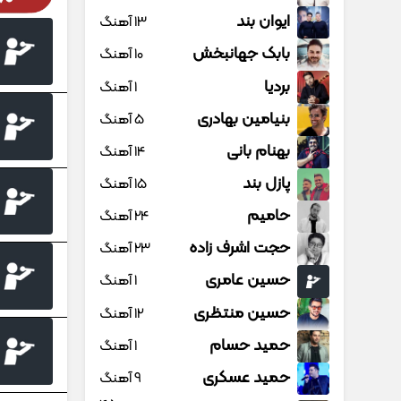
ایوان بند
13 آهنگ
بابک جهانبخش
10 آهنگ
بردیا
1 آهنگ
بنیامین بهادری
5 آهنگ
بهنام بانی
14 آهنگ
پازل بند
15 آهنگ
حامیم
24 آهنگ
حجت اشرف زاده
23 آهنگ
حسین عامری
1 آهنگ
حسین منتظری
12 آهنگ
حمید حسام
1 آهنگ
حمید عسکری
9 آهنگ