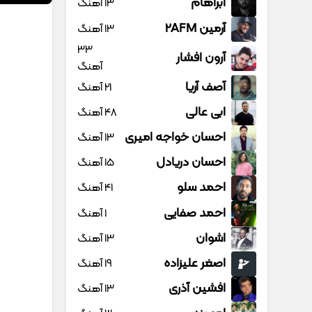
آبراهام
13 آهنگ
آرمین 2AFM
13 آهنگ
33
آرون افشار
آهنگ
آصف آریا
21 آهنگ
ابی عالی
48 آهنگ
احسان خواجه امیری
13 آهنگ
احسان دریادل
15 آهنگ
احمد سلو
41 آهنگ
احمد صفایی
1 آهنگ
اشوان
13 آهنگ
اصغر علیزاده
19 آهنگ
افشین آذری
13 آهنگ