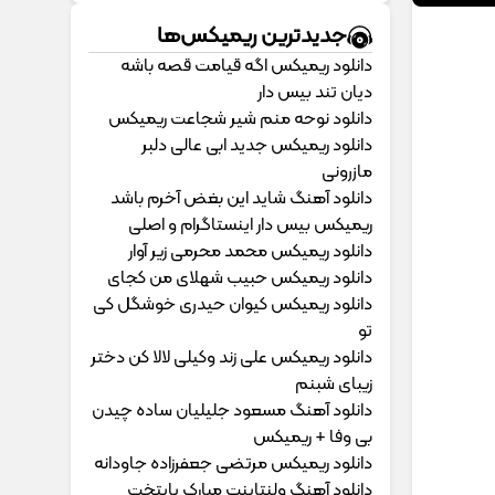
جدیدترین ریمیکس‌ها
دانلود ریمیکس اگه قیامت قصه باشه
دیان تند بیس دار
دانلود نوحه منم شیر شجاعت ریمیکس
دانلود ریمیکس جدید ابی عالی دلبر
مازرونی
دانلود آهنگ شاید این بغض آخرم باشد
ریمیکس بیس دار اینستاگرام و اصلی
دانلود ریمیکس محمد محرمی زیر آوار
دانلود ریمیکس حبیب شهلای من کجای
دانلود ریمیکس کیوان حیدری خوشگل کی
تو
دانلود ریمیکس علی زند وکیلی لالا کن دختر
زیبای شبنم
دانلود آهنگ مسعود جلیلیان ساده چیدن
بی وفا + ریمیکس
دانلود ریمیکس مرتضی جعفرزاده جاودانه
دانلود آهنگ ولنتاینت مبارک پایتخت