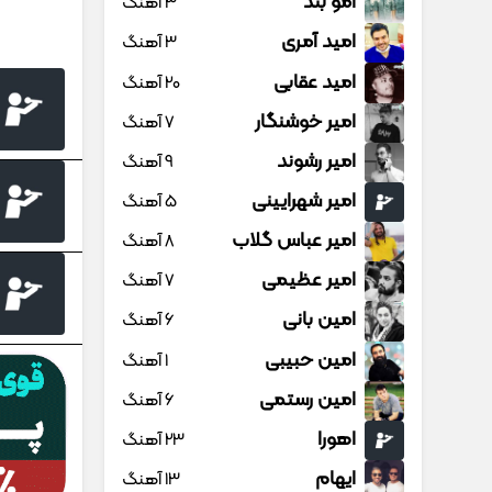
امو بند
3 آهنگ
امید آمری
3 آهنگ
امید عقابی
20 آهنگ
امیر خوشنگار
7 آهنگ
امیر رشوند
9 آهنگ
امیر شهرایینی
5 آهنگ
امیر عباس گلاب
8 آهنگ
امیر عظیمی
7 آهنگ
امین بانی
6 آهنگ
امین حبیبی
1 آهنگ
امین رستمی
6 آهنگ
اهورا
23 آهنگ
ایهام
13 آهنگ