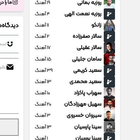
روزبه بمانی
ما را د
19 آهنگ
روزبه نعمت الهی
4 آهنگ
دیدگاه‌ه
زانکو
11 آهنگ
سالار صفرزاده
2 آهنگ
سالار عقیلی
17 آهنگ
سامان جلیلی
15 آهنگ
سعید کریمی
39 آهنگ
سعید محمدی
13 آهنگ
سهراب پاکزاد
10 آهنگ
سهیل مهرزادگان
20 آهنگ
سیروان خسروی
3 آهنگ
سینا پارسیان
13 آهنگ
سینا پرسیان
1 آهنگ