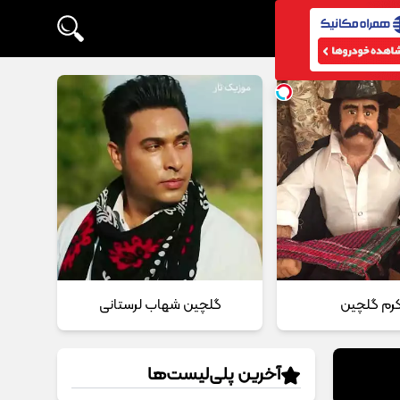
 کرم گلچین
گلچین شهاب لرستانی
آخرین پلی‌لیست‌ها