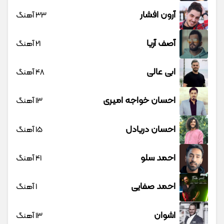
آرون افشار
33 آهنگ
آصف آریا
21 آهنگ
ابی عالی
48 آهنگ
احسان خواجه امیری
13 آهنگ
احسان دریادل
15 آهنگ
احمد سلو
41 آهنگ
احمد صفایی
1 آهنگ
اشوان
13 آهنگ