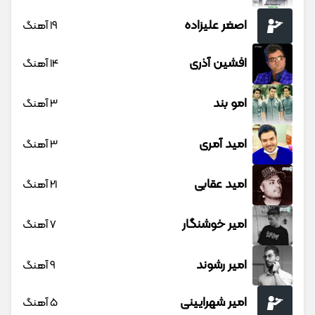
اصغر علیزاده
19 آهنگ
افشین آذری
14 آهنگ
امو بند
3 آهنگ
امید آمری
3 آهنگ
امید عقابی
21 آهنگ
امیر خوشنگار
7 آهنگ
امیر رشوند
9 آهنگ
امیر شهرایینی
5 آهنگ