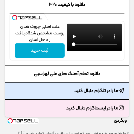
دانلود با کیفیت 320
علت اصلی چروک شدن
پوست مشخص شد!!دریافت
راه حل آسان
ثبت خرید
دانلود تمام آهنگ های علی لهراسبی
ما را در تلگرام دنبال کنید
ما را در اینستاگرام دنبال کنید
وبگردی
تنها شامپوی ضدریزش مو که تحت لیسانس آلمان تولید شده🇩🇪