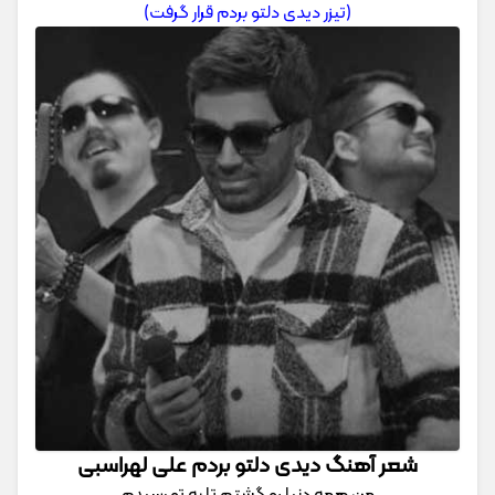
(تیزر دیدی دلتو بردم قرار گرفت)
شعر آهنگ دیدی دلتو بردم علی لهراسبی