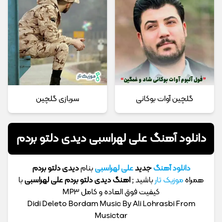
گلچین آوات بوکانی
سربازی گلچین
دانلود آهنگ علی لهراسبی دیدی دلتو بردم
دانلود آهنگ
جدید
علی لهراسبی
بنام
دیدی دلتو بردم
همراه
موزیک تار
باشید ;
اهنگ
دیدی دلتو بردم
علی لهراسبی
با
کیفیت فوق العاده و کامل MP3
Didi Deleto Bordam Music By Ali Lohrasbi From
Musictar