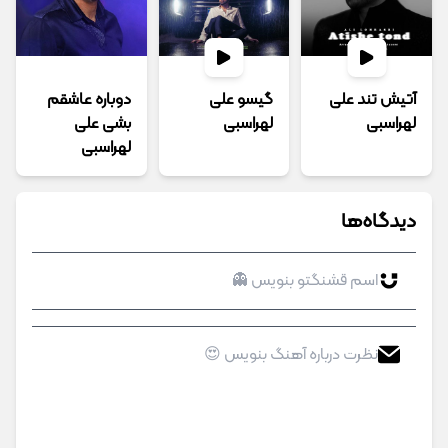
آتیش تند علی
گیسو علی
دوباره عاشقم
لهراسبی
لهراسبی
بشی علی
لهراسبی
دیدگاه‌ها