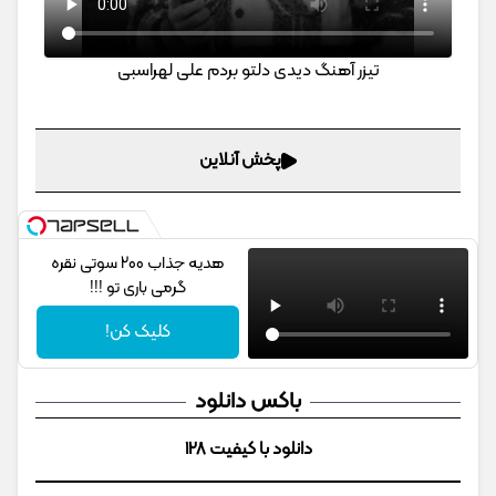
تیزر آهنگ دیدی دلتو بردم علی لهراسبی
پخش آنلاین
هدیه جذاب 200 سوتی نقره
گرمی باری تو !!!
کلیک کن!
باکس دانلود
دانلود با کیفیت 128