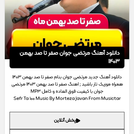
دانلود آهنگ مرتضی جوان صفر تا صد بهمن
1403
دانلود آهنگ جدید مرتضی جوان بنام صفر تا صد بهمن 1403
همراه موزیک تار باشید ; اهنگ صفر تا صد بهمن 1403 مرتضی
جوان با کیفیت فوق العاده و کامل MP3
Sefr Ta 100 Music By Morteza Javan From Musictar
پخش آنلاین