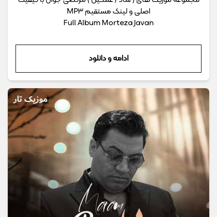
مجموعه موزیک های ( شاد / غمگین ) مرتضی جوان با کیفیت
اصلی و لینک مستقیم MP3
Full Album Morteza Javan
ادامه و دانلود