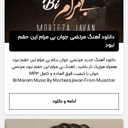
دانلود آهنگ مرتضی جوان بی مرام این حقم
نبود
دانلود آهنگ جدید مرتضی جوان بنام بی مرام این حقم نبود
همراه موزیک تار باشید ; اهنگ بی مرام این حقم نبود مرتضی
جوان با کیفیت فوق العاده و کامل MP3
Bi Maram Music By Morteza Javan From Musictar
ادامه و دانلود