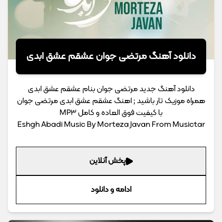
دانلود آهنگ مرتضی جوان عشقم عشق ابدی
دانلود آهنگ جدید مرتضی جوان بنام عشقم عشق ابدی
همراه موزیک تار باشید ; اهنگ عشقم عشق ابدی مرتضی جوان
با کیفیت فوق العاده و کامل MP3
Eshgh Abadi Music By Morteza Javan From Musictar
پخش آنلاین
ادامه و دانلود