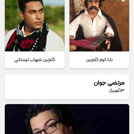
بابا کرم گلچین
گلچین شهاب لرستانی
مرتضی جوان
13 آهنگ