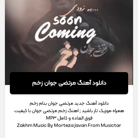
دانلود آهنگ مرتضی جوان زخم
دانلود آهنگ جدید مرتضی جوان بنام زخم
همراه موزیک تار باشید ; اهنگ زخم مرتضی جوان با کیفیت
فوق العاده و کامل MP3
Zakhm Music By Morteza Javan From Musictar