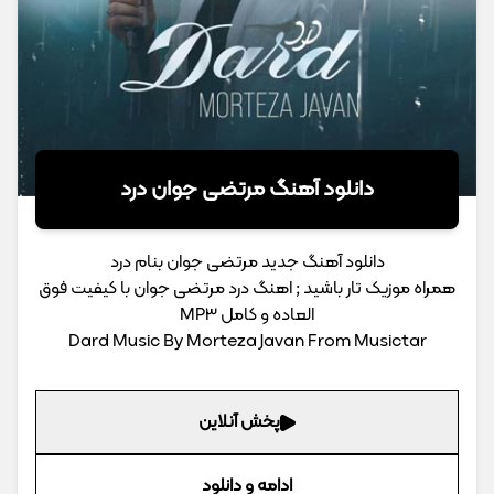
دانلود آهنگ مرتضی جوان درد
دانلود آهنگ جدید مرتضی جوان بنام درد
همراه موزیک تار باشید ; اهنگ درد مرتضی جوان با کیفیت فوق
العاده و کامل MP3
Dard Music By Morteza Javan From Musictar
پخش آنلاین
ادامه و دانلود