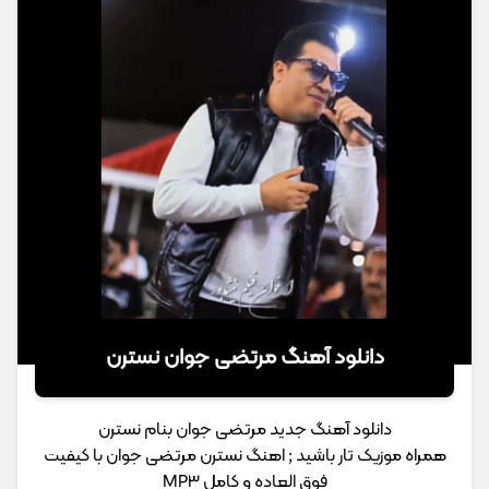
دانلود آهنگ مرتضی جوان نسترن
دانلود آهنگ جدید مرتضی جوان بنام نسترن
همراه موزیک تار باشید ; اهنگ نسترن مرتضی جوان با کیفیت
فوق العاده و کامل MP3