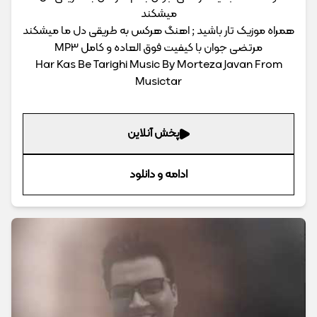
میشکند
همراه موزیک تار باشید ; اهنگ هرکس به طریقی دل ما میشکند
مرتضی جوان با کیفیت فوق العاده و کامل MP3
Har Kas Be Tarighi Music By Morteza Javan From
Musictar
پخش آنلاین
ادامه و دانلود