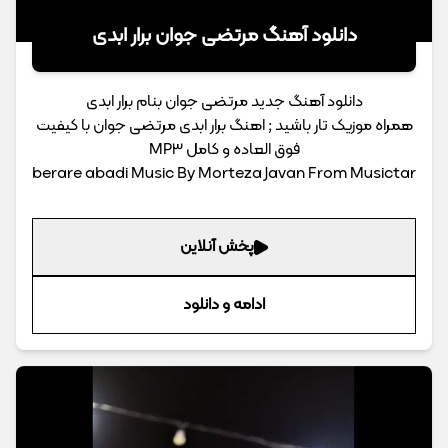
دانلود آهنگ مرتضی جوان برار ابدی
دانلود آهنگ جدید مرتضی جوان بنام برار ابدی
همراه موزیک تار باشید ; اهنگ برار ابدی مرتضی جوان با کیفیت
فوق العاده و کامل MP3
berare abadi Music By Morteza Javan From Musictar
پخش آنلاین
ادامه و دانلود