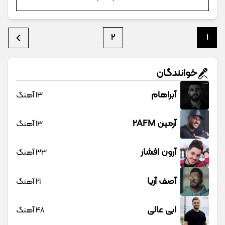
2
1
خوانندگان
آبراهام
13 آهنگ
آرمین 2AFM
13 آهنگ
آرون افشار
33 آهنگ
آصف آریا
21 آهنگ
ابی عالی
48 آهنگ