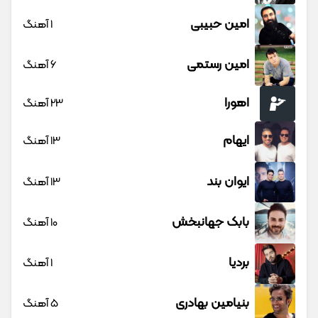
امین حبیبی
1 آهنگ
امین رستمی
6 آهنگ
اهورا
23 آهنگ
ایهام
13 آهنگ
ایوان بند
13 آهنگ
بابک جهانبخش
10 آهنگ
بردیا
1 آهنگ
بنیامین بهادری
5 آهنگ