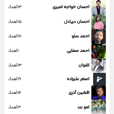
احسان خواجه امیری
13 آهنگ
احسان دریادل
15 آهنگ
احمد سلو
41 آهنگ
احمد صفایی
1 آهنگ
اشوان
13 آهنگ
اصغر علیزاده
19 آهنگ
افشین آذری
14 آهنگ
امو بند
3 آهنگ