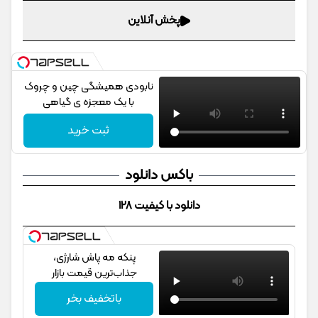
پخش آنلاین
نابودی همیشگی چین و چروک
با یک معجزه ی گیاهی
ثبت خرید
باکس دانلود
دانلود با کیفیت 128
پنکه مه پاش شارژی،
جذاب‌ترین قیمت بازار
باتخفیف بخر