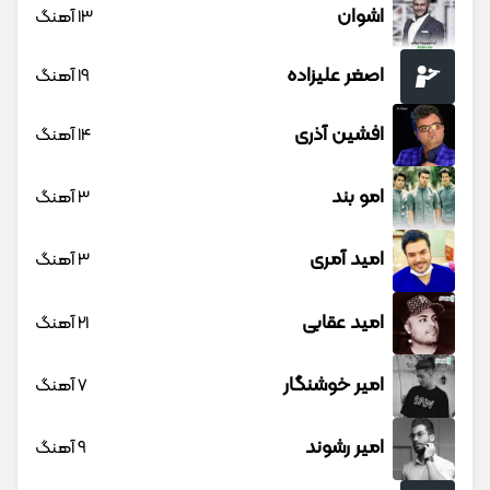
اشوان
13 آهنگ
اصغر علیزاده
19 آهنگ
افشین آذری
14 آهنگ
امو بند
3 آهنگ
امید آمری
3 آهنگ
امید عقابی
21 آهنگ
امیر خوشنگار
7 آهنگ
امیر رشوند
9 آهنگ