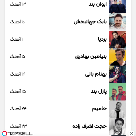
ایوان بند
13 آهنگ
بابک جهانبخش
10 آهنگ
بردیا
1 آهنگ
بنیامین بهادری
5 آهنگ
بهنام بانی
14 آهنگ
پازل بند
15 آهنگ
حامیم
24 آهنگ
حجت اشرف زاده
23 آهنگ