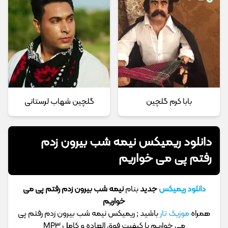
بابا کرم گلچین
گلچین شهاب لرستانی
دانلود ریمیکس نیمه شب بیرون زدم
رفتم پی می خواریم
دانلود ریمیکس
جدید
بنام
نیمه شب بیرون زدم رفتم پی می
خواریم
همراه
موزیک تار
باشید ; ریمیکس نیمه شب بیرون زدم رفتم پی
می خواریم با کیفیت فوق العاده و کامل MP3