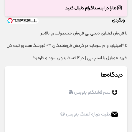
ما را در اینستاگرام دنبال کنید
وبگردی
با فروش اعتباری دیجی پی فروش محصولت رو بالاببر
تا 3میلیارد وام سرمایه در گردش فروشندگان => فروشگاهت رو ثبت کن
خرید موبایل با اسنپ پی | در ۴ قسط بدون سود و کارمزد!
دیدگاه‌ها