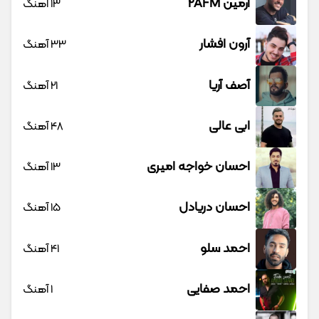
آرمین 2AFM
13 آهنگ
آرون افشار
33 آهنگ
آصف آریا
21 آهنگ
ابی عالی
48 آهنگ
احسان خواجه امیری
13 آهنگ
احسان دریادل
15 آهنگ
احمد سلو
41 آهنگ
احمد صفایی
1 آهنگ