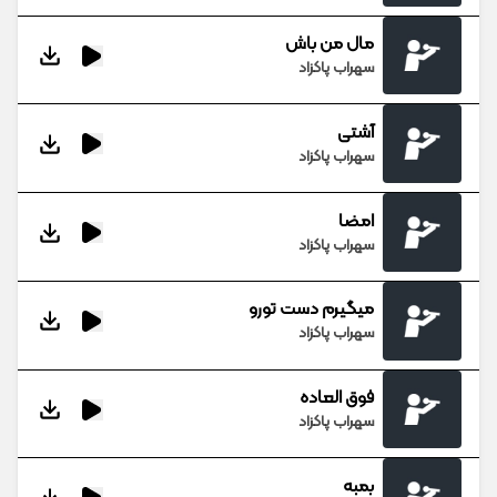
مال من باش
سهراب پاکزاد
آشتی
سهراب پاکزاد
امضا
سهراب پاکزاد
میگیرم دست تورو
سهراب پاکزاد
فوق العاده
سهراب پاکزاد
بمبه