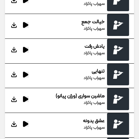
سهراب پاکزاد
خیالت جمع
سهراب پاکزاد
یادش رفت
سهراب پاکزاد
تنهایی
سهراب پاکزاد
ماشین سواری (ورژن پیانو)
سهراب پاکزاد
عشق یدونه
سهراب پاکزاد