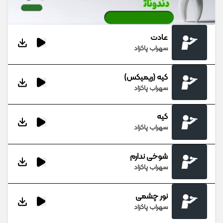
عادت
سهراب پاکزاد
کیه (ریمیکس)
سهراب پاکزاد
کیه
سهراب پاکزاد
شوخی ندارم
سهراب پاکزاد
نور چشمی
سهراب پاکزاد