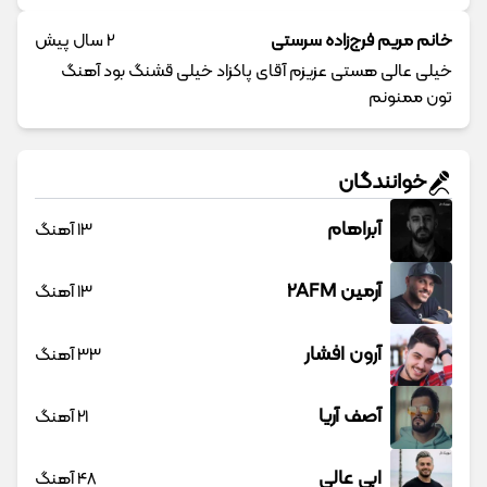
خانم مریم فرج‌زاده سرستی
2 سال پیش
خیلی عالی هستی عزیزم آقای پاکزاد خیلی قشنگ بود آهنگ
تون ممنونم
خوانندگان
آبراهام
13 آهنگ
آرمین 2AFM
13 آهنگ
آرون افشار
33 آهنگ
آصف آریا
21 آهنگ
ابی عالی
48 آهنگ