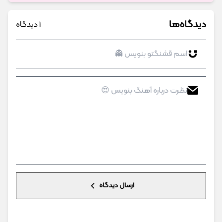
دیدگاه‌ها
1 دیدگاه
ارسال دیدگاه