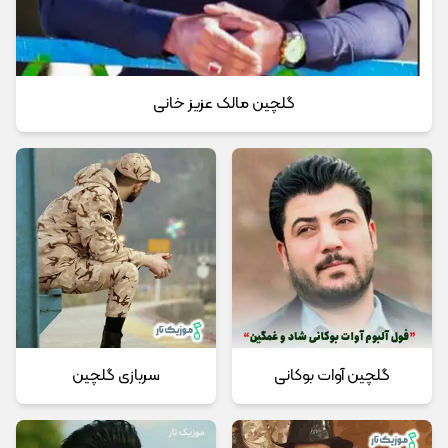
گلچین مالک عزیز خانی
گلچین آوات بوکانی
سربازی گلچین