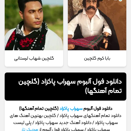
بابا کرم گلچین
گلچین شهاب لرستانی
دانلود فول آلبوم سهراب پاکزاد (گلچین
تمام آهنگها)
دانلود فول آلبوم
سهراب پاکزاد
(گلچین تمام آهنگها)
دانلود تمام آهنگهای سهراب پاکزاد / گلچین بهترین آهنگ های
سهراب پاکزاد / دانلود آهنگ جدید سهراب پاکزاد / پلی لیست
سهراب پاکزاد / سهراب پاکزاد فول آلبوم از
موزیک تار