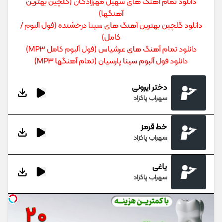
دانلود تمام آهنگ های سهیل مهرزادگان (گلچین بهترین
آهنگها)
دانلود گلچین بهترین آهنگ های سینا درخشنده (فول آلبوم /
کامل)
دانلود تمام آهنگ های عرشیاس (فول آلبوم کامل MP3)
دانلود فول آلبوم سینا پارسیان (تمام آهنگها MP3)
دختر ایرونی
سهراب پاکزاد
خط قرمز
سهراب پاکزاد
یاغی
سهراب پاکزاد