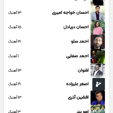
احسان خواجه امیری
13 آهنگ
احسان دریادل
15 آهنگ
احمد سلو
41 آهنگ
احمد صفایی
1 آهنگ
اشوان
13 آهنگ
اصغر علیزاده
19 آهنگ
افشین آذری
13 آهنگ
امو بند
3 آهنگ