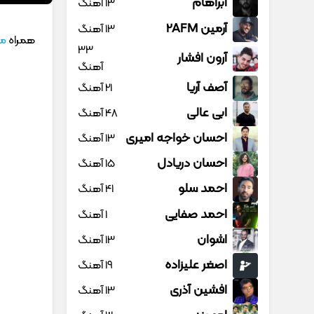
آبراهام
13 آهنگ
آرمین 2AFM
13 آهنگ
همراه
مو
33
آرون افشار
آهنگ
آصف آریا
21 آهنگ
ابی عالی
48 آهنگ
احسان خواجه امیری
13 آهنگ
احسان دریادل
15 آهنگ
احمد سلو
41 آهنگ
احمد صفایی
1 آهنگ
اشوان
13 آهنگ
اصغر علیزاده
19 آهنگ
افشین آذری
13 آهنگ