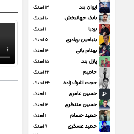
ایوان بند
13 آهنگ
بابک جهانبخش
10 آهنگ
بردیا
1 آهنگ
بنیامین بهادری
5 آهنگ
بهنام بانی
14 آهنگ
پازل بند
15 آهنگ
حامیم
24 آهنگ
حجت اشرف زاده
23 آهنگ
حسین عامری
1 آهنگ
حسین منتظری
12 آهنگ
حمید حسام
1 آهنگ
حمید عسکری
9 آهنگ