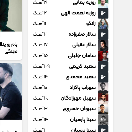
روزبه بمانی
19 آهنگ
روزبه نعمت الهی
4 آهنگ
زانکو
11 آهنگ
سالار صفرزاده
2 آهنگ
پام رو پدا
سالار عقیلی
17 آهنگ
تجنگی
سامان جلیلی
15 آهنگ
سعید کریمی
39 آهنگ
سعید محمدی
13 آهنگ
سهراب پاکزاد
10 آهنگ
سهیل مهرزادگان
20 آهنگ
سیروان خسروی
3 آهنگ
سینا پارسیان
13 آهنگ
سینا پرسیان
1 آهنگ