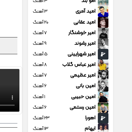
امو بند
3 آهنگ
امید آمری
3 آهنگ
امید عقابی
20 آهنگ
امیر خوشنگار
7 آهنگ
امیر رشوند
9 آهنگ
امیر شهرایینی
5 آهنگ
امیر عباس گلاب
8 آهنگ
امیر عظیمی
7 آهنگ
امین بانی
6 آهنگ
امین حبیبی
1 آهنگ
امین رستمی
6 آهنگ
اهورا
23 آهنگ
ایهام
13 آهنگ