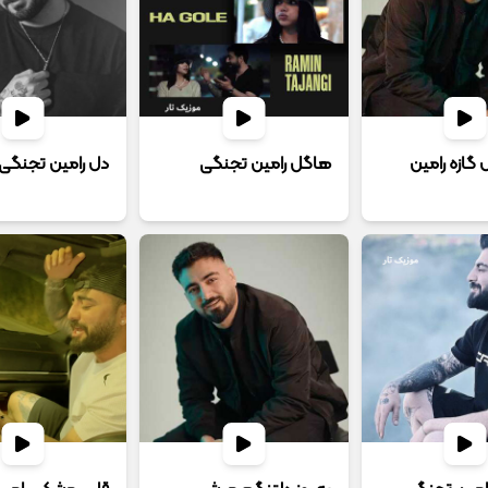
ل گازه رامین
هاگل رامین تجنگی
دل رامین تجنگی