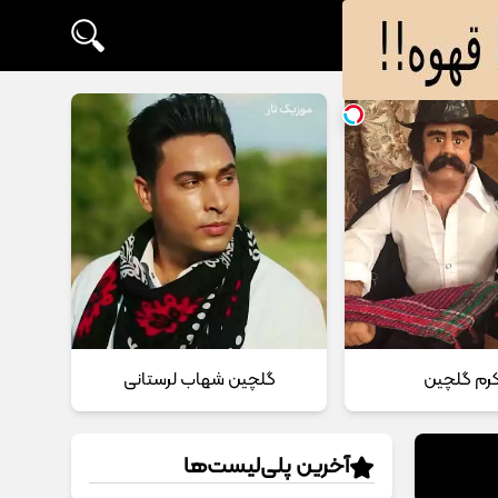
 کرم گلچین
گلچین شهاب لرستانی
آخرین پلی‌لیست‌ها