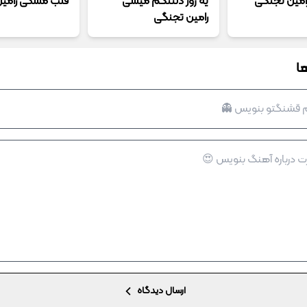
امین تجنگی
یه روز دلتنگم میشی
قلب مشکی رامی
رامین تجنگی
ا
ارسال دیدگاه