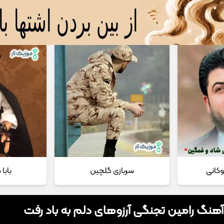
 مداحی
تماس با ما
وکانی
سربازی گلچین
بابا
 آهنگ رامین تجنگی آرزوهای دلم به باد رفت