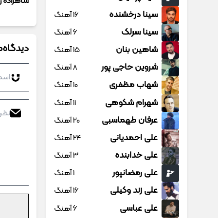
شاهزاده ر
سینا درخشنده
16 آهنگ
سینا سرلک
6 آهنگ
دیدگاه‌ه
شاهین بنان
15 آهنگ
شروین حاجی پور
8 آهنگ
شهاب مظفری
10 آهنگ
شهرام شکوهی
11 آهنگ
عرفان طهماسبی
20 آهنگ
علی احمدیانی
24 آهنگ
علی خدابنده
3 آهنگ
علی رمضانپور
1 آهنگ
علی زند وکیلی
16 آهنگ
علی عباسی
6 آهنگ