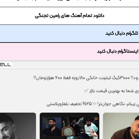
دانلود تمام آهنگ های رامین تجنگی
ر تلگرام دنبال کنید
ر اینستاگرام دنبال کنید
قط 600 هزارتومان!!
شما به بهترین قیمت بازار ✅
نگاهی جوان‌تر! ✨ 25% تخفیف بلفاروپلاستی