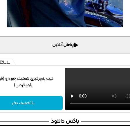
پخش آنلاین
کیت پنچرگیری لاستیک خودرو (ق
باورنکردنی)
باتخفیف بخر
باکس دانلود