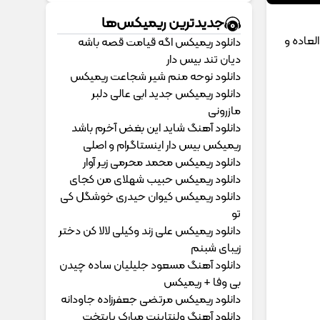
جدیدترین ریمیکس‌ها
لعاده و
دانلود ریمیکس اگه قیامت قصه باشه
دیان تند بیس دار
دانلود نوحه منم شیر شجاعت ریمیکس
دانلود ریمیکس جدید ابی عالی دلبر
مازرونی
دانلود آهنگ شاید این بغض آخرم باشد
ریمیکس بیس دار اینستاگرام و اصلی
دانلود ریمیکس محمد محرمی زیر آوار
دانلود ریمیکس حبیب شهلای من کجای
دانلود ریمیکس کیوان حیدری خوشگل کی
تو
دانلود ریمیکس علی زند وکیلی لالا کن دختر
زیبای شبنم
دانلود آهنگ مسعود جلیلیان ساده چیدن
بی وفا + ریمیکس
دانلود ریمیکس مرتضی جعفرزاده جاودانه
دانلود آهنگ ولنتاینت مبارک پایتخت