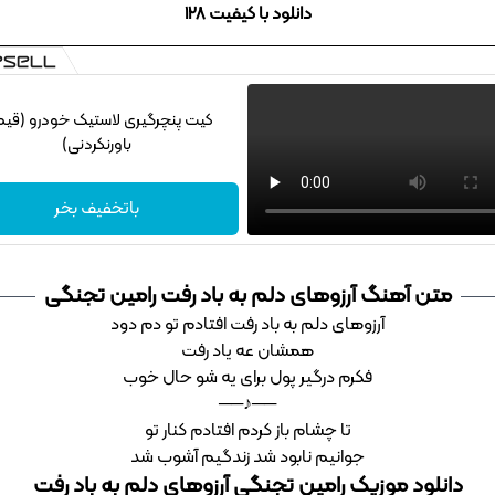
دانلود با کیفیت 128
کیت پنچرگیری لاستیک خودرو (قی
باورنکردنی)
باتخفیف بخر
متن آهنگ آرزوهای دلم به باد رفت رامین تجنگی
آرزوهای دلم به باد رفت افتادم تو دم دود
همشان عه یاد رفت
فکرم درگیر پول برای یه شو حال خوب
──♪──
تا چشام باز کردم افتادم کنار تو
جوانیم نابود شد زندگیم آشوب شد
دانلود موزیک رامین تجنگی آرزوهای دلم به باد رفت