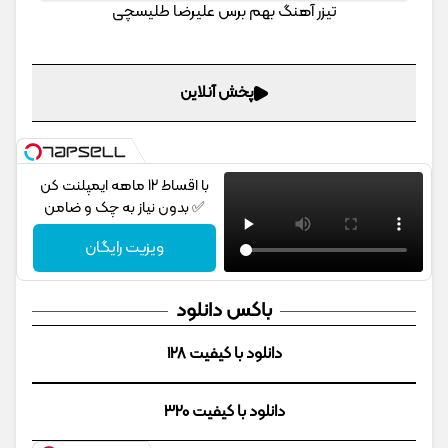
تیزر آهنگ بهم برس علیرضا طلیسچی
پخش آنلاین
با اقساط 12 ماهه ایمپلنت کن
✅ بدون نیاز به چک و ضامن
ویزیت رایگان
باکس دانلود
دانلود با کیفیت 128
دانلود با کیفیت 320