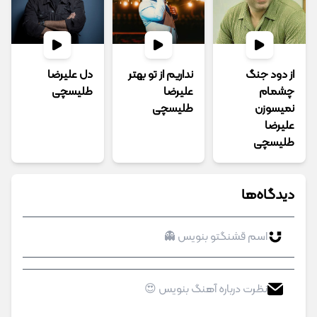
از دود جنگ
نداریم از تو بهتر
دل علیرضا
چشمام
علیرضا
طلیسچی
نمیسوزن
طلیسچی
علیرضا
طلیسچی
دیدگاه‌ها