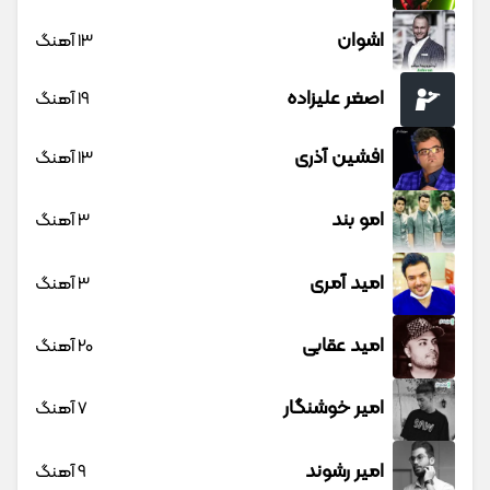
اشوان
13 آهنگ
اصغر علیزاده
19 آهنگ
افشین آذری
13 آهنگ
امو بند
3 آهنگ
امید آمری
3 آهنگ
امید عقابی
20 آهنگ
امیر خوشنگار
7 آهنگ
امیر رشوند
9 آهنگ