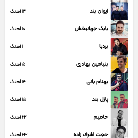
ایوان بند
13 آهنگ
بابک جهانبخش
10 آهنگ
بردیا
1 آهنگ
بنیامین بهادری
5 آهنگ
بهنام بانی
14 آهنگ
پازل بند
15 آهنگ
حامیم
24 آهنگ
حجت اشرف زاده
23 آهنگ