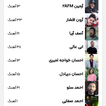
آرمین 2AFM
13 آهنگ
آرون افشار
33 آهنگ
آصف آریا
21 آهنگ
ابی عالی
48 آهنگ
احسان خواجه امیری
13 آهنگ
احسان دریادل
15 آهنگ
احمد سلو
41 آهنگ
احمد صفایی
1 آهنگ