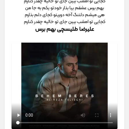
کجایی تو امشب ببین جای تو خالیه چقدر کنارم
بهم برس عشقم بیا بذار خودتو یکم به جا من
هی میشم دلتنگ آخه دوریتو کجای دلم بذارم
کجایی تو امشب ببین جای تو خالیه چقدر کنارم
علیرضا طلیسچی بهم برس