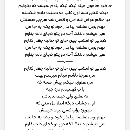
خاطره هامون میاد تیکه تیکه یادم نمیشه که بخوابم
دیگه تلخی بسه اون قلب که دستت دادم شکسته
بیا حالم عوض شه حل و فصل شه هرچی هستش
بهم برس عشقم بیا بذار خودتو یکم به جا من
هی میشم دلتنگ آخه دوریتو کجای دلم بذارم
کجایی تو امشب ببین جای تو خالیه چقدر کنارم
بهم برس عشقم بیا بذار خودتو یکم به جا من
هی میشم دلتنگ آخه دوریتو کجای دلم بذارم
──♪──
کجایی تو امشب ببین جای تو خالیه چقدر کنارم
من هرجا باشم میام میرسم بهت
من هنوزم میگم پیش همه که
با تو فهمیدم تازه چیه
ته عشق ولی حیف ندیدش
اون چشات دیگه اصلا دل منی که
میریزه براتو کسی نبود حریفش
بهم برس عشقم بیا بذار خودتو یکم به جا من
هی میشم دلتنگ آخه دوریتو کجای دلم بذارم