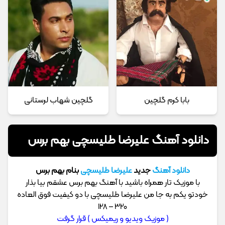
بابا کرم گلچین
گلچین شهاب لرستانی
دانلود آهنگ علیرضا طلیسچی بهم برس
دانلود آهنگ
جدید
علیرضا طلیسچی
بنام بهم برس
با موزیک تار همراه باشید با آهنگ بهم برس عشقم بیا بذار
خودتو یکم به جا من علیرضا طلیسچی با دو کیفیت فوق العاده
320 – 128
( موزیک ویدیو و ریمیکس ) قرار گرفت