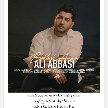
هوس کردم بیام بخوابم روی شونت
دلم تنگه واسه نگاه بچگونت
مثل تو دنیا چندتا مگه داره