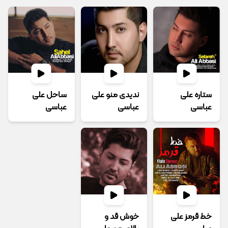
ستاره علی
ندیدی منو علی
ساحل علی
عباسی
عباسی
عباسی
خط قرمز علی
خوش قد و