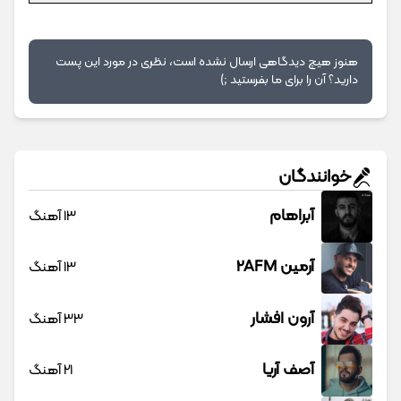
هنوز هیچ دیدگاهی ارسال نشده است، نظری در مورد این پست
دارید؟ آن را برای ما بفرستید ;)
خوانندگان
آبراهام
13 آهنگ
آرمین 2AFM
13 آهنگ
آرون افشار
33 آهنگ
آصف آریا
21 آهنگ