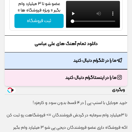
عضو شو تا 3 میلیارد وام
بگیر « ویژه فروشگاه ها »
ثبت فروشگاه
دانلود تمام آهنگ های علی عباسی
ما را در تلگرام دنبال کنید
ما را در اینستاگرام دنبال کنید
وبگردی
خرید موبایل با اسنپ پی | در ۴ قسط بدون سود و کارمزد!
تا 3میلیارد وام سرمایه در گردش فروشندگان => فروشگاهت رو ثبت کن
اگه فروشگاه داری عضو فروشندگان دیجی پی شو 3 میلیارد وام بگیر