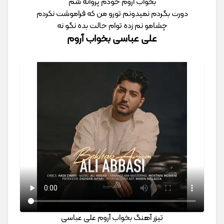
بخواب آروم خودم پروانه شم
دورت بگردم نمیدونم تورو من که فراموشت نکردم
چشامو نم زده توام حالت بده نگو نه
علی عباسی بخواب آروم
تیزر آهنگ بخواب آروم علی عباسی