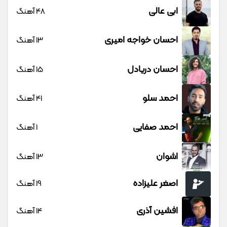
ابی عالی
48 آهنگ
احسان خواجه امیری
13 آهنگ
احسان دریادل
15 آهنگ
احمد سلو
41 آهنگ
احمد صفایی
1 آهنگ
اشوان
13 آهنگ
اصغر علیزاده
19 آهنگ
افشین آذری
14 آهنگ