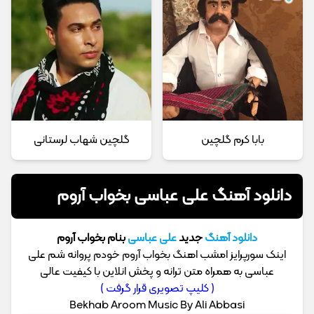
بابا کرم گلچین
گلچین شهاب لرستانی
دانلود آهنگ علی عباسی بخواب آروم
دانلود آهنگ
جدید
علی عباسی
بنام بخواب آروم
اینک سورپرایز امشب اهنگ بخواب آروم خودم پروانه شم علی
عباسی به همراه متن ترانه و پخش انلاین با کیفیت عالی
( کلیپ تصویری قرار گرفت )
Bekhab Aroom Music By Ali Abbasi