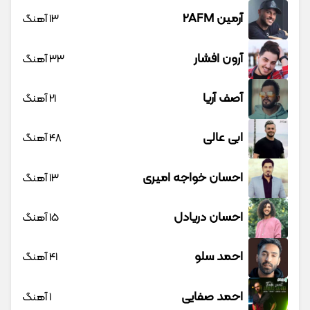
آرمین 2AFM
13 آهنگ
آرون افشار
33 آهنگ
آصف آریا
21 آهنگ
ابی عالی
48 آهنگ
احسان خواجه امیری
13 آهنگ
احسان دریادل
15 آهنگ
احمد سلو
41 آهنگ
احمد صفایی
1 آهنگ