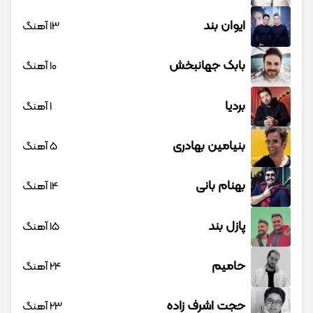
ایوان بند
13 آهنگ
بابک جهانبخش
10 آهنگ
بردیا
1 آهنگ
بنیامین بهادری
5 آهنگ
بهنام بانی
14 آهنگ
پازل بند
15 آهنگ
حامیم
24 آهنگ
حجت اشرف زاده
23 آهنگ