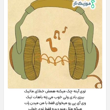
توی آینه چک میکنه همش خطای ماتیک
بیزی بادی ولی خوب می زنه باهات تیک
وی آی پی رو میخوای فقط با من میدن رات
میگه مثل منو دیده فقط توی خواب