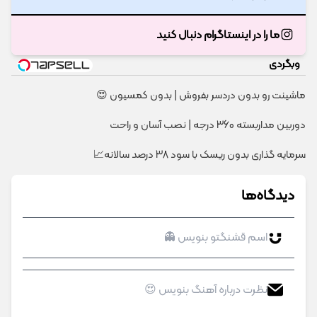
ما را در اینستاگرام دنبال کنید
وبگردی
ماشینت رو بدون دردسر بفروش | بدون کمسیون 😍
دوربین مداربسته 360 درجه | نصب آسان و راحت
سرمایه گذاری بدون ریسک با سود 38 درصد سالانه📈
دیدگاه‌ها