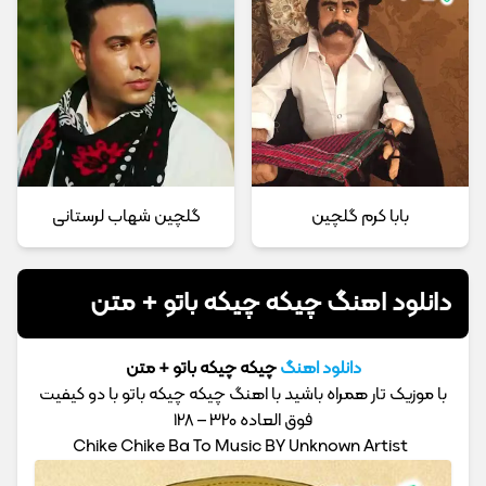
بابا کرم گلچین
گلچین شهاب لرستانی
دانلود اهنگ چیکه چیکه باتو + متن
دانلود اهنگ
چیکه چیکه باتو + متن
با موزیک تار همراه باشید با اهنگ چیکه چیکه باتو با دو کیفیت
فوق العاده 320 – 128
Chike Chike Ba To Music BY Unknown Artist