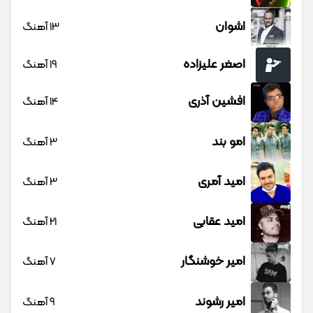
اشوان
13 آهنگ
اصغر علیزاده
19 آهنگ
افشین آذری
14 آهنگ
امو بند
3 آهنگ
امید آمری
3 آهنگ
امید عقابی
21 آهنگ
امیر خوشنگار
7 آهنگ
امیر رشوند
9 آهنگ