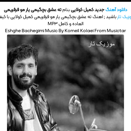
دانلود آهنگ
جدید کمیل کولایی
بنام
ته عشق بچگیمی یار مو فرفریمی
زیک تار
باشید ; اهنگ ته عشق بچگیمی یار مو فرفریمی کمیل کولایی با کی
العاده و کامل MP3
Eshghe Bachegimi Music By Komeil Kolaei From Musictar