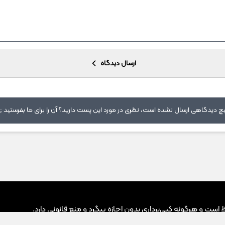
ارسال دیدگاه
 دیدگاهی ارسال نشده است، نظری در مورد این پست دارید؟ آن را برای ما بفرستید ;)
ت و هرگونه کپی‌برداری بدون اجازه پیگرد و منع قانونی دارد.