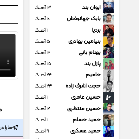
ایوان بند
13 آهنگ
بابک جهانبخش
10 آهنگ
بردیا
1 آهنگ
بنیامین بهادری
5 آهنگ
بهنام بانی
14 آهنگ
پازل بند
15 آهنگ
حامیم
24 آهنگ
حجت اشرف زاده
23 آهنگ
حسین عامری
1 آهنگ
حسین منتظری
12 آهنگ
د
حمید حسام
1 آهنگ
ما را د
حمید عسکری
9 آهنگ