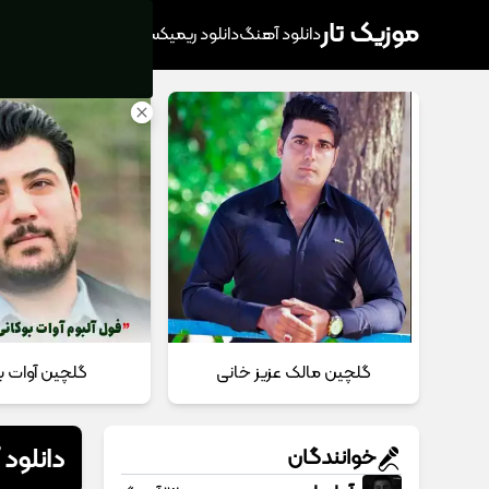
موزیک تار
دانلود آهنگ
دانلود ریمیکس
آهنگ پرطرفدار
دانلود
گلچین مالک عزیز خانی
گلچین آوات ب
دانلود
خوانندگان