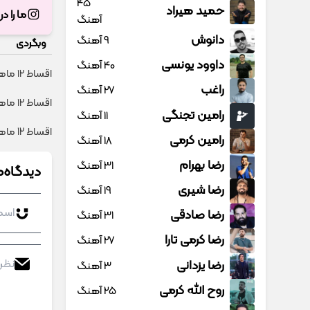
45
حمید هیراد
ما را د
آهنگ
دانوش
9 آهنگ
وبگردی
داوود یونسی
40 آهنگ
اقساط ۱۲ ماهه ایمپلنت 🦷 بدون چک و ضامن ✅
راغب
27 آهنگ
اقساط ۱۲ ماهه ایمپلنت 🦷 بدون چک و ضامن؛ همین امروز اقدام کن ✅
رامین تجنگی
11 آهنگ
اقساط 12 ماهه + گارانتی شرکتی؛ ایمپلنت بدون چک و ضامن ✨
رامین کرمی
18 آهنگ
رضا بهرام
31 آهنگ
دیدگاه‌ه
رضا شیری
19 آهنگ
رضا صادقی
31 آهنگ
رضا کرمی تارا
27 آهنگ
رضا یزدانی
3 آهنگ
روح الله کرمی
25 آهنگ