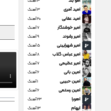
امو بند
3 آهنگ
امید آمری
3 آهنگ
امید عقابی
20 آهنگ
امیر خوشنگار
7 آهنگ
امیر رشوند
9 آهنگ
امیر شهرایینی
5 آهنگ
امیر عباس گلاب
8 آهنگ
امیر عظیمی
7 آهنگ
امین بانی
6 آهنگ
امین حبیبی
1 آهنگ
امین رستمی
6 آهنگ
اهورا
23 آهنگ
ایهام
13 آهنگ