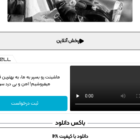
پخش آنلاین
ماشینت رو بسپر به ما، به بهترین
میفروشیم! امن و بی درد سر
ثبت درخواست
باکس دانلود
دانلود با کیفیت 128