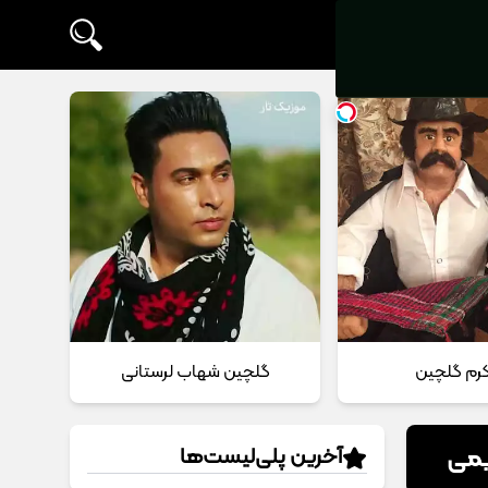
 کرم گلچین
گلچین شهاب لرستانی
یمی
آخرین پلی‌لیست‌ها