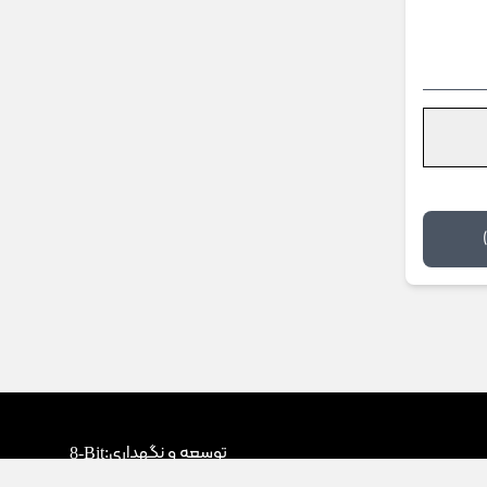
توسعه و نگهداری:
8-Bit