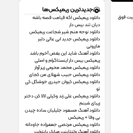
جدیدترین ریمیکس‌ها
فیت فوق
دانلود ریمیکس اگه قیامت قصه باشه
دیان تند بیس دار
دانلود نوحه منم شیر شجاعت ریمیکس
دانلود ریمیکس جدید ابی عالی دلبر
مازرونی
دانلود آهنگ شاید این بغض آخرم باشد
ریمیکس بیس دار اینستاگرام و اصلی
دانلود ریمیکس محمد محرمی زیر آوار
دانلود ریمیکس حبیب شهلای من کجای
دانلود ریمیکس کیوان حیدری خوشگل کی
تو
دانلود ریمیکس علی زند وکیلی لالا کن دختر
زیبای شبنم
دانلود آهنگ مسعود جلیلیان ساده چیدن
بی وفا + ریمیکس
دانلود ریمیکس مرتضی جعفرزاده جاودانه
دانلود آهنگ ولنتاینت مبارک پایتخت