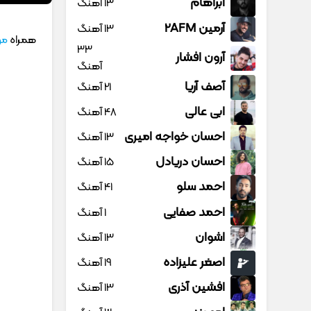
آبراهام
13 آهنگ
آرمین 2AFM
13 آهنگ
همراه
مو
33
آرون افشار
آهنگ
آصف آریا
21 آهنگ
ابی عالی
48 آهنگ
احسان خواجه امیری
13 آهنگ
احسان دریادل
15 آهنگ
احمد سلو
41 آهنگ
احمد صفایی
1 آهنگ
اشوان
13 آهنگ
اصغر علیزاده
19 آهنگ
افشین آذری
13 آهنگ