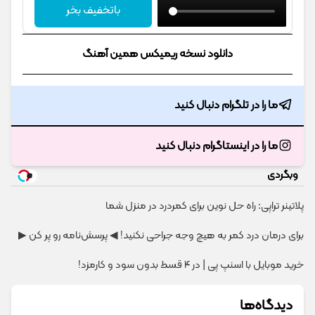
باتخفیف بخر
دانلود نسخه ریمیکس همین آهنگ
ما را در تلگرام دنبال کنید
ما را در اینستاگرام دنبال کنید
وبگردی
پلاتینر تراپی: راه حل نوین برای کمردرد در منزل شما
برای درمان درد کمر به هیچ وجه جراحی نکنید! ◀ پرسش‌نامه رو پر کن ▶
خرید موبایل با اسنپ پی | در ۴ قسط بدون سود و کارمزد!
دیدگاه‌ها