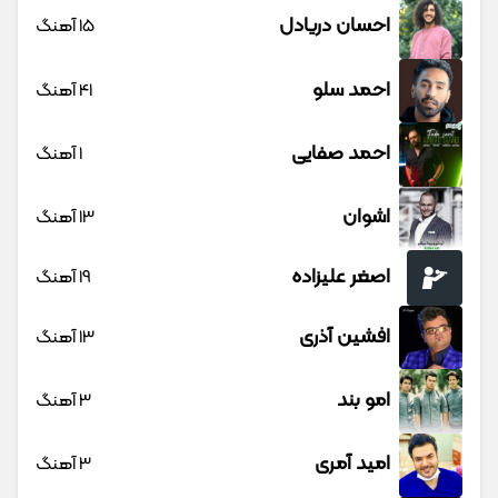
احسان دریادل
15 آهنگ
احمد سلو
41 آهنگ
احمد صفایی
1 آهنگ
اشوان
13 آهنگ
اصغر علیزاده
19 آهنگ
افشین آذری
13 آهنگ
امو بند
3 آهنگ
امید آمری
3 آهنگ