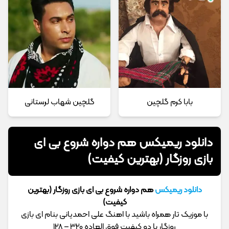
بابا کرم گلچین
گلچین شهاب لرستانی
دانلود ریمیکس هم دواره شروع بی ای
بازی روزگار (بهترین کیفیت)
دانلود ریمیکس
هم دواره شروع بی ای بازی روزگار (بهترین
کیفیت)
با موزیک تار همراه باشید با اهنگ علی احمدیانی بنام ای بازی
روزگار با دو کیفیت فوق العاده 320 – 128