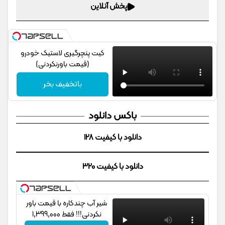
پخش آنلاین
کیت پنچرگیری لاستیک خودرو
(قیمت باورنکردنی)
باتخفیف بخر
باکس دانلود
دانلود با کیفیت 128
دانلود با کیفیت 320
شیر آب چندکاره با قیمت باور
نکردنی!!! فقط 1,399,000