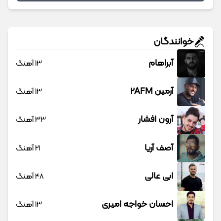
خوانندگان
آبراهام
13 آهنگ
آرمین 2AFM
13 آهنگ
آرون افشار
33 آهنگ
آصف آریا
21 آهنگ
ابی عالی
48 آهنگ
احسان خواجه امیری
13 آهنگ