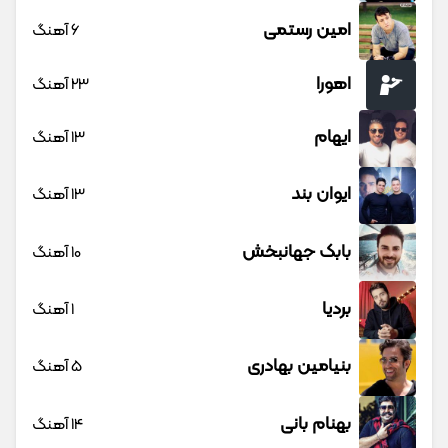
امین رستمی
6 آهنگ
اهورا
23 آهنگ
ایهام
13 آهنگ
ایوان بند
13 آهنگ
بابک جهانبخش
10 آهنگ
بردیا
1 آهنگ
بنیامین بهادری
5 آهنگ
بهنام بانی
14 آهنگ