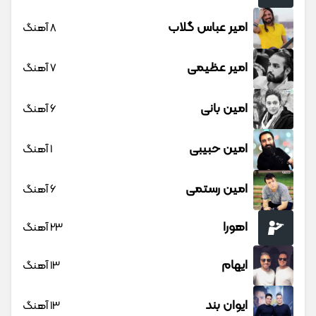
امیر عباس گلاب
8 آهنگ
امیر عظیمی
7 آهنگ
امین بانی
6 آهنگ
امین حبیبی
1 آهنگ
امین رستمی
6 آهنگ
اهورا
23 آهنگ
ایهام
13 آهنگ
ایوان بند
13 آهنگ