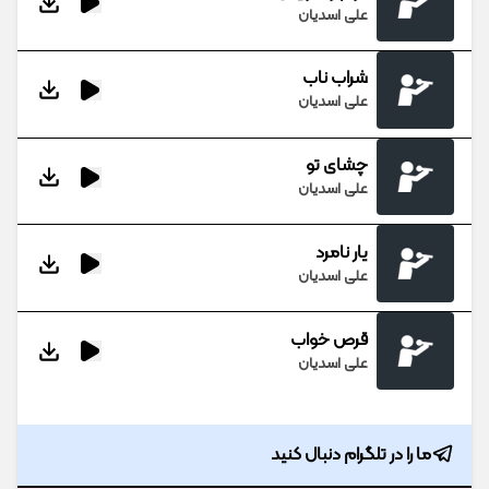
علی اسدیان
شراب ناب
علی اسدیان
چشای تو
علی اسدیان
یار نامرد
علی اسدیان
قرص خواب
علی اسدیان
ما را در تلگرام دنبال کنید