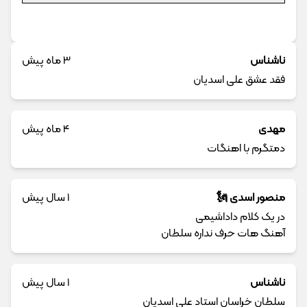
ناشناس
3 ماه پیش
فقد عشق علی اسدیان
مهدی
4 ماه پیش
دمتگرم با اهنگات
منصور اسدی 🗽
1 سال پیش
در یک کلام داداشیمی
آهنگ هات حرف نداره سلطان
ناشناس
1 سال پیش
سلطان خراسان استاد علی اسدیان