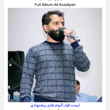
Full Album Ali Asadiyan
لیست فول آلبوم های پیشنهادی