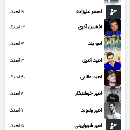
اصغر علیزاده
19 آهنگ
افشین آذری
13 آهنگ
امو بند
3 آهنگ
امید آمری
3 آهنگ
امید عقابی
20 آهنگ
امیر خوشنگار
7 آهنگ
امیر رشوند
9 آهنگ
امیر شهرایینی
5 آهنگ