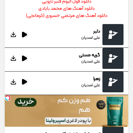
دانلود فول آلبوم قنبر نارویی
دانلود آهنگ های محمد بابادی
دانلود آهنگ های مرتضی خسروی (کرمانجی)
دلبر
علی اسدیان
گریه مستی
علی اسدیان
زهرا
علی اسدیان