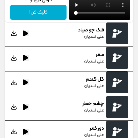
گرمی باری تو !!!
کلیک کن!
فلک چو صیاد
علی اسدیان
سفر
علی اسدیان
گل گندم
علی اسدیان
چشم خمار
علی اسدیان
دور کمر
علی اسدیان