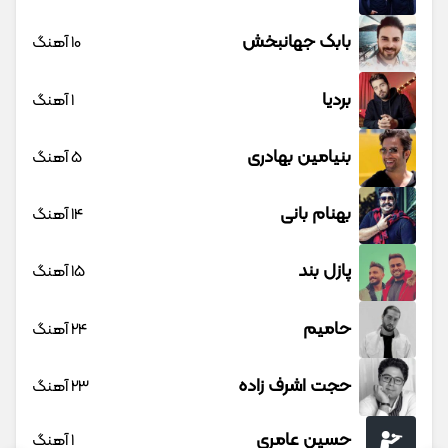
بابک جهانبخش
10 آهنگ
بردیا
1 آهنگ
بنیامین بهادری
5 آهنگ
بهنام بانی
14 آهنگ
پازل بند
15 آهنگ
حامیم
24 آهنگ
حجت اشرف زاده
23 آهنگ
حسین عامری
1 آهنگ