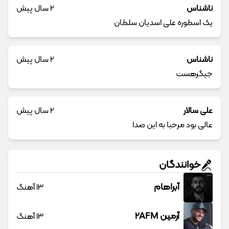
ناشناس
2 سال پیش
یک اسطوره علی اسدیان سلطان
ناشناس
2 سال پیش
جیگرهست
علی سالار
2 سال پیش
عالی بود مرحبا به این صدا
خوانندگان
آبراهام
13 آهنگ
آرمین 2AFM
13 آهنگ