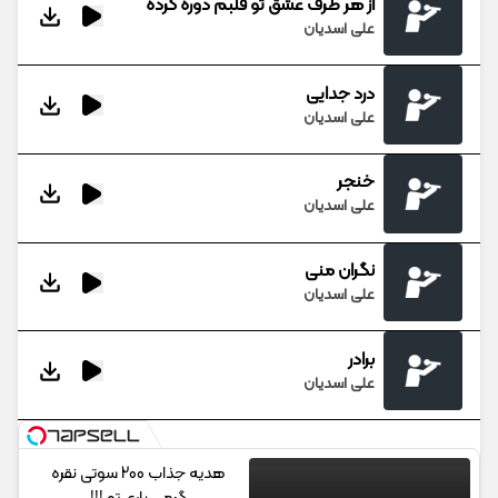
از هر طرف عشق تو قلبم دوره کرده
علی اسدیان
درد جدایی
علی اسدیان
خنجر
علی اسدیان
نگران منی
علی اسدیان
برادر
علی اسدیان
هدیه جذاب 200 سوتی نقره