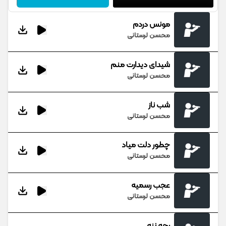
مونس دردم
محسن لرستانی
شیدای دیدارت منم
محسن لرستانی
شب ناز
محسن لرستانی
چطور دلت میاد
محسن لرستانی
عجب رسمیه
محسن لرستانی
بچه ننه