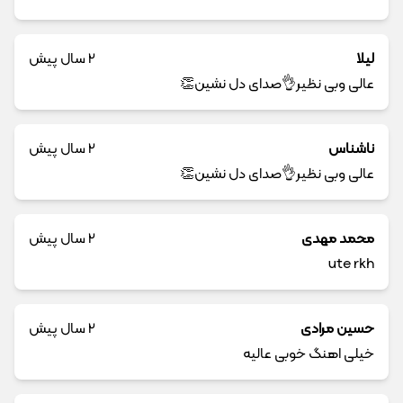
لیلا
2 سال پیش
عالی وبی نظیر👌صدای دل نشین👏
ناشناس
2 سال پیش
عالی وبی نظیر👌صدای دل نشین👏
محمد مهدی
2 سال پیش
ute rkh
حسین مرادی
2 سال پیش
خیلی اهنگ خوبی عالیه