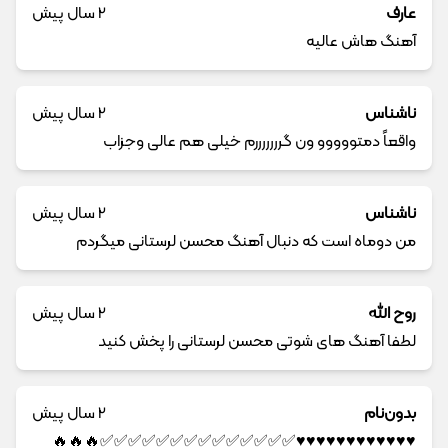
عارف
2 سال پیش
آهنگ هاش عالیه
ناشناس
2 سال پیش
واقعاً دمتووووو ون گرررررررم خیلی هم عالی وجزاب
ناشناس
2 سال پیش
من دوماه است که دنبال آهنگ محسن لرستانی میگردم
روح الله
2 سال پیش
لطفا آهنگ های شوتی محسن لرستانی را پخش کنید
بدون‌نام
2 سال پیش
♥️♥️♥️♥️♥️♥️♥️♥️♥️♥️♥️♥️✅✅✅✅✅✅✅✅✅✅✅✅✅✅🔥🔥🔥