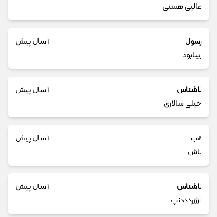
عالیی هستی
رسول
1 سال پیش
زیبابود
ناشناس
1 سال پیش
خیلی سالاری
غب
1 سال پیش
باش
ناشناس
1 سال پیش
لزژزرذذدنپ