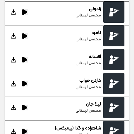
زندونی
محسن لرستانی
نامرد
محسن لرستانی
افسانه
محسن لرستانی
کارتن خواب
محسن لرستانی
لیلا جان
محسن لرستانی
شاهزاده و گدا (ریمیکس)