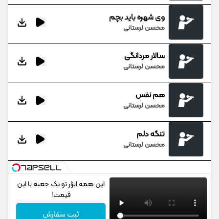
وی شهره باید بچم
محسن لرستانی
سالار مردانگی
محسن لرستانی
هم نفس
محسن لرستانی
تنگه دلم
محسن لرستانی
این همه ابزار تو یک جعبه با این
قیمت!
ثبت سفارش