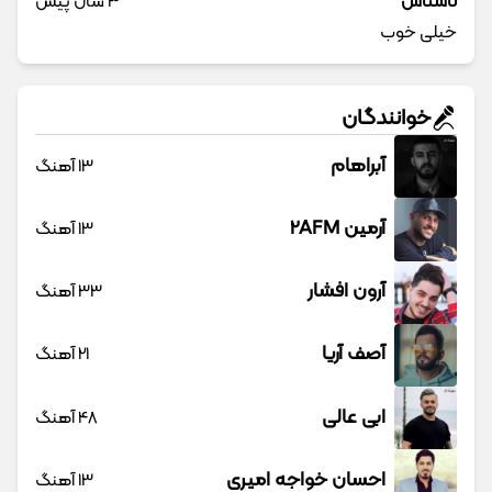
ناشناس
3 سال پیش
خیلی خوب
خوانندگان
آبراهام
13 آهنگ
آرمین 2AFM
13 آهنگ
آرون افشار
33 آهنگ
آصف آریا
21 آهنگ
ابی عالی
48 آهنگ
احسان خواجه امیری
13 آهنگ