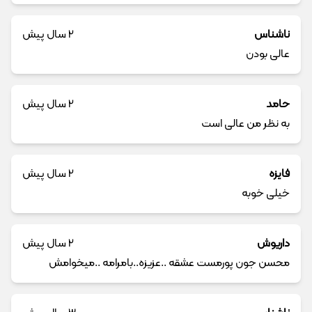
ناشناس
2 سال پیش
عالی بودن
حامد
2 سال پیش
به نظر من عالی است
فایزه
2 سال پیش
خیلی خوبه
داریوش
2 سال پیش
محسن جون پورمست عشقه ..عزیزه..بامرامه ..میخوامش