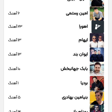
امین رستمی
6 آهنگ
اهورا
23 آهنگ
ایهام
13 آهنگ
ایوان بند
13 آهنگ
بابک جهانبخش
10 آهنگ
بردیا
1 آهنگ
بنیامین بهادری
5 آهنگ
بهنام بانی
14 آهنگ