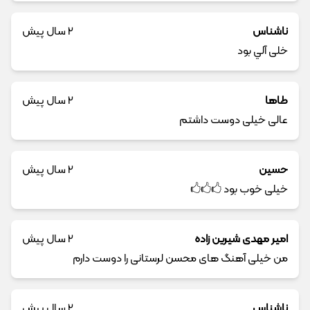
ناشناس
2 سال پیش
خلی آلي بود
طاها
2 سال پیش
عالی خیلی دوست داشتم
حسین
2 سال پیش
خیلی خوب بود 🖒🖒🖒
امیر مهدی شیرین زاده
2 سال پیش
من خیلی آهنگ های محسن لرستانی را دوست دارم
ناشناس
2 سال پیش