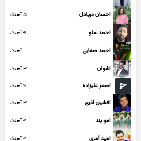
احسان دریادل
15 آهنگ
احمد سلو
41 آهنگ
احمد صفایی
1 آهنگ
اشوان
13 آهنگ
اصغر علیزاده
19 آهنگ
افشین آذری
13 آهنگ
امو بند
3 آهنگ
امید آمری
3 آهنگ