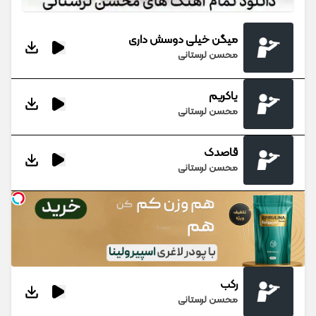
میگن خیلی دوسش داری
محسن لرستانی
یاکریم
محسن لرستانی
قاصدک
محسن لرستانی
رکب
محسن لرستانی