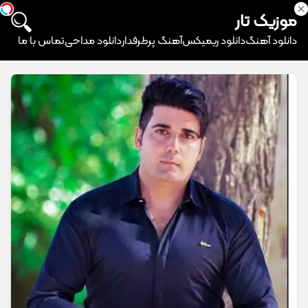
موزیک تار
دانلود آهنگ
دانلود ریمیکس
آهنگ پرطرفدار
دانلود مداحی
تماس با ما