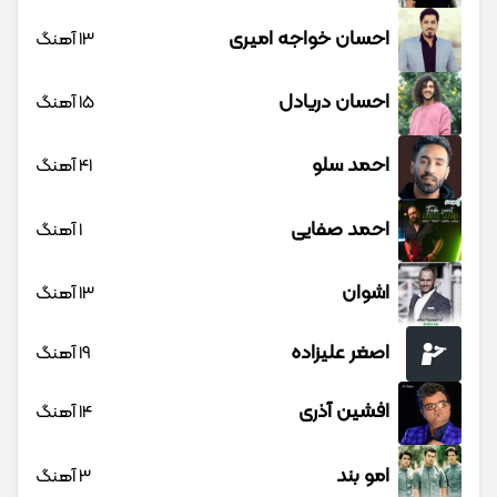
احسان خواجه امیری
13 آهنگ
احسان دریادل
15 آهنگ
احمد سلو
41 آهنگ
احمد صفایی
1 آهنگ
اشوان
13 آهنگ
اصغر علیزاده
19 آهنگ
افشین آذری
14 آهنگ
امو بند
3 آهنگ