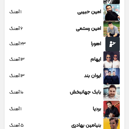
امین حبیبی
1 آهنگ
امین رستمی
6 آهنگ
اهورا
23 آهنگ
ایهام
13 آهنگ
ایوان بند
13 آهنگ
بابک جهانبخش
10 آهنگ
بردیا
1 آهنگ
بنیامین بهادری
5 آهنگ