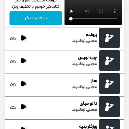
مراقب ماشینت باش! چتر
آفتاب‌گیر خودرو با تخفیف ویژه
باتخفیف بخر
پرونده
مجتبی ترکاشوند
چاره نویس
مجتبی ترکاشوند
سارا
مجتبی ترکاشوند
تا تو میای
مجتبی ترکاشوند
روزگار بدیه