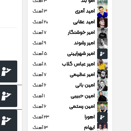
امو بند
3 آهنگ
امید آمری
3 آهنگ
امید عقابی
20 آهنگ
امیر خوشنگار
7 آهنگ
امیر رشوند
9 آهنگ
امیر شهرایینی
5 آهنگ
امیر عباس گلاب
8 آهنگ
امیر عظیمی
7 آهنگ
امین بانی
6 آهنگ
امین حبیبی
1 آهنگ
امین رستمی
6 آهنگ
اهورا
23 آهنگ
ایهام
13 آهنگ