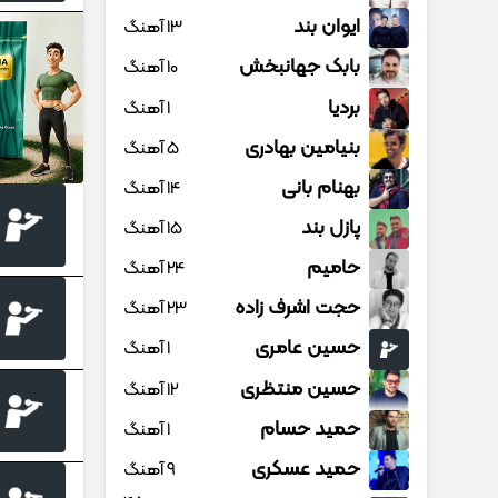
ایوان بند
13 آهنگ
بابک جهانبخش
10 آهنگ
بردیا
1 آهنگ
بنیامین بهادری
5 آهنگ
بهنام بانی
14 آهنگ
پازل بند
15 آهنگ
حامیم
24 آهنگ
حجت اشرف زاده
23 آهنگ
حسین عامری
1 آهنگ
حسین منتظری
12 آهنگ
حمید حسام
1 آهنگ
حمید عسکری
9 آهنگ