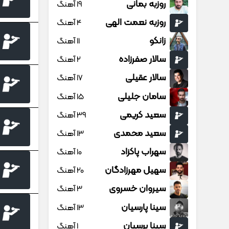
روزبه بمانی
19 آهنگ
روزبه نعمت الهی
4 آهنگ
زانکو
11 آهنگ
سالار صفرزاده
2 آهنگ
سالار عقیلی
17 آهنگ
سامان جلیلی
15 آهنگ
سعید کریمی
39 آهنگ
سعید محمدی
13 آهنگ
سهراب پاکزاد
10 آهنگ
سهیل مهرزادگان
20 آهنگ
سیروان خسروی
3 آهنگ
سینا پارسیان
13 آهنگ
سینا پرسیان
1 آهنگ