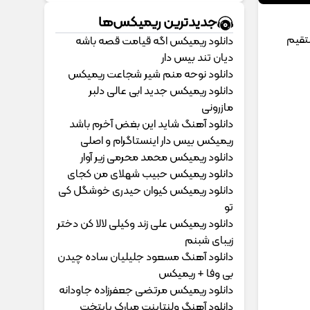
جدیدترین ریمیکس‌ها
تقیم
دانلود ریمیکس اگه قیامت قصه باشه
دیان تند بیس دار
دانلود نوحه منم شیر شجاعت ریمیکس
دانلود ریمیکس جدید ابی عالی دلبر
مازرونی
دانلود آهنگ شاید این بغض آخرم باشد
ریمیکس بیس دار اینستاگرام و اصلی
دانلود ریمیکس محمد محرمی زیر آوار
دانلود ریمیکس حبیب شهلای من کجای
دانلود ریمیکس کیوان حیدری خوشگل کی
تو
دانلود ریمیکس علی زند وکیلی لالا کن دختر
زیبای شبنم
دانلود آهنگ مسعود جلیلیان ساده چیدن
بی وفا + ریمیکس
دانلود ریمیکس مرتضی جعفرزاده جاودانه
دانلود آهنگ ولنتاینت مبارک پایتخت