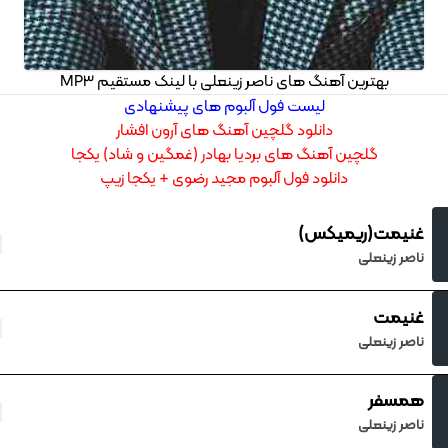
بهترین آهنگ های ناصر زینعلی با لینک مستقیم MP3
لیست فول آلبوم های پیشنهادی
دانلود گلچین آهنگ های آرون افشار
گلچین آهنگ های بردیا بهادر (غمگین و شاد) یکجا
دانلود فول آلبوم مجید رضوی + یکجا زیپ
غنیمت(ریمیکس)
ناصر زینعلی
غنیمت
ناصر زینعلی
همسفر
ناصر زینعلی