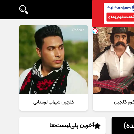
 کرم گلچین
گلچین شهاب لرستانی
ده)
آخرین پلی‌لیست‌ها