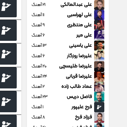
علی عبدالمالکی
21 آهنگ
علی لهراسبی
11 آهنگ
علی منتظری
9 آهنگ
علی میر
6 آهنگ
علی یاسینی
13 آهنگ
علیرضا روزگار
6 آهنگ
علیرضا طلیسچی
20 آهنگ
علیرضا قربانی
24 آهنگ
عماد طالب زاده
2 آهنگ
فاضل دریس
23 آهنگ
فرج علیپور
1 آهنگ
فرزاد فرخ
8 آهنگ