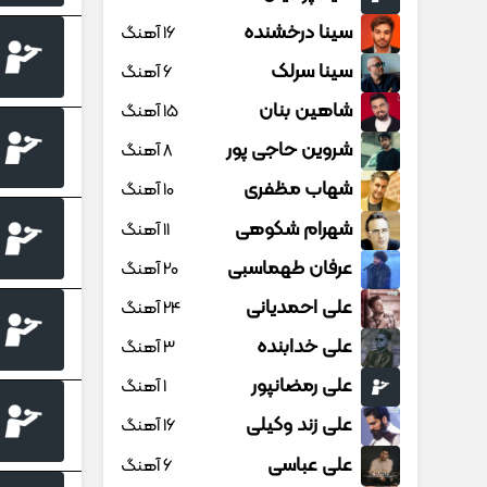
سینا درخشنده
16 آهنگ
سینا سرلک
6 آهنگ
شاهین بنان
15 آهنگ
شروین حاجی پور
8 آهنگ
شهاب مظفری
10 آهنگ
شهرام شکوهی
11 آهنگ
عرفان طهماسبی
20 آهنگ
علی احمدیانی
24 آهنگ
علی خدابنده
3 آهنگ
علی رمضانپور
1 آهنگ
علی زند وکیلی
16 آهنگ
علی عباسی
6 آهنگ