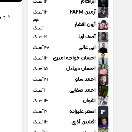
آبراهام
13 آهنگ
آرمین 2AFM
13 آهنگ
گلچین
33
آرون افشار
آهنگ
آصف آریا
21 آهنگ
ابی عالی
48 آهنگ
احسان خواجه امیری
13 آهنگ
احسان دریادل
15 آهنگ
احمد سلو
41 آهنگ
احمد صفایی
1 آهنگ
اشوان
13 آهنگ
اصغر علیزاده
19 آهنگ
افشین آذری
13 آهنگ