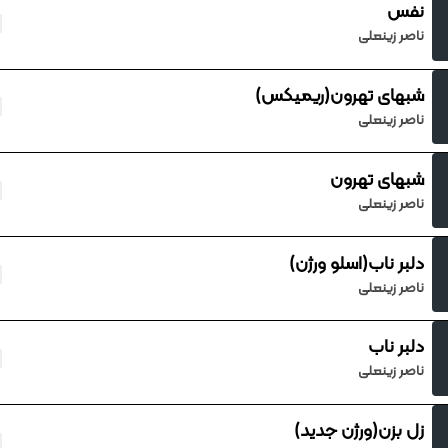
نفس
ناصر زینعلی
شبهای تهرون(ریمیکس)
ناصر زینعلی
شبهای تهرون
ناصر زینعلی
دلبر ناب(اسلو ورژن)
ناصر زینعلی
دلبر ناب
ناصر زینعلی
زل بزن(ورژن جدید)