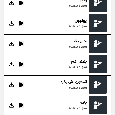
زخم
سجاد باغنده
پهلوون
سجاد باغنده
خان طلا
سجاد باغنده
بغض غم
سجاد باغنده
آسمون تش بگره
سجاد باغنده
باده
سجاد باغنده