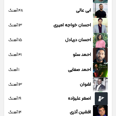
ابی عالی
48 آهنگ
احسان خواجه امیری
13 آهنگ
احسان دریادل
15 آهنگ
احمد سلو
41 آهنگ
احمد صفایی
1 آهنگ
اشوان
13 آهنگ
اصغر علیزاده
19 آهنگ
افشین آذری
14 آهنگ