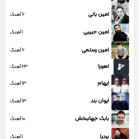
امین بانی
6 آهنگ
امین حبیبی
1 آهنگ
امین رستمی
6 آهنگ
اهورا
23 آهنگ
ایهام
13 آهنگ
ایوان بند
13 آهنگ
بابک جهانبخش
10 آهنگ
بردیا
1 آهنگ