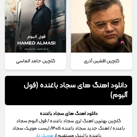
گلچین افشین آذری
گلچین حامد الماسی
دانلود اهنگ های سجاد باغنده (فول
آلبوم)
دانلود اهنگ های سجاد باغنده
گلچین بهترین اهنگ لری سجاد باغنده / فول البوم سجاد
باغنده / اهنگ جدید سجاد باغنده 1405/ لیست موزیک سجاد
باغنده با لینک مستقیم از
موزیک تار