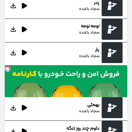
پدر
سجاد باغنده
نومه نومه
سجاد باغنده
یار
سجاد باغنده
بهمئی
سجاد باغنده
دلوم چند روز تنگه