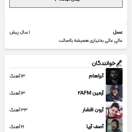
عسل
1 سال پیش
عالی عالی بختیاری همیشه بااصالت
خوانندگان
آبراهام
13 آهنگ
آرمین 2AFM
13 آهنگ
آرون افشار
33 آهنگ
آصف آریا
21 آهنگ