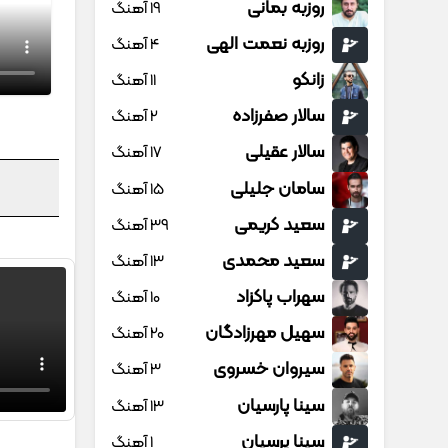
روزبه بمانی
19 آهنگ
روزبه نعمت الهی
4 آهنگ
زانکو
11 آهنگ
سالار صفرزاده
2 آهنگ
سالار عقیلی
17 آهنگ
سامان جلیلی
15 آهنگ
سعید کریمی
39 آهنگ
سعید محمدی
13 آهنگ
سهراب پاکزاد
10 آهنگ
سهیل مهرزادگان
20 آهنگ
سیروان خسروی
3 آهنگ
سینا پارسیان
13 آهنگ
سینا پرسیان
1 آهنگ