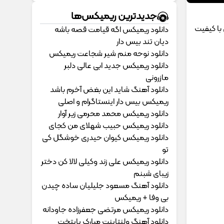
جدیدترین ریمیکس‌ها
با کیفیت
دانلود ریمیکس اگه قیامت قصه باشه
دیان تند بیس دار
دانلود نوحه منم شیر شجاعت ریمیکس
دانلود ریمیکس جدید ابی عالی دلبر
مازرونی
دانلود آهنگ شاید این بغض آخرم باشد
ریمیکس بیس دار اینستاگرام و اصلی
دانلود ریمیکس محمد محرمی زیر آوار
دانلود ریمیکس حبیب شهلای من کجای
دانلود ریمیکس کیوان حیدری خوشگل کی
تو
دانلود ریمیکس علی زند وکیلی لالا کن دختر
زیبای شبنم
دانلود آهنگ مسعود جلیلیان ساده چیدن
بی وفا + ریمیکس
دانلود ریمیکس مرتضی جعفرزاده جاودانه
دانلود آهنگ ولنتاینت مبارک پایتخت