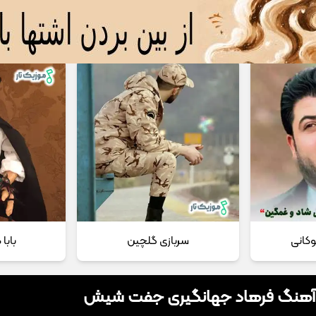
 مداحی
تماس با ما
وکانی
سربازی گلچین
بابا
 آهنگ فرهاد جهانگیری جفت شیش