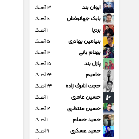
ایوان بند
13 آهنگ
بابک جهانبخش
10 آهنگ
بردیا
1 آهنگ
بنیامین بهادری
5 آهنگ
بهنام بانی
14 آهنگ
پازل بند
15 آهنگ
حامیم
24 آهنگ
حجت اشرف زاده
23 آهنگ
حسین عامری
1 آهنگ
حسین منتظری
12 آهنگ
حمید حسام
1 آهنگ
حمید عسکری
9 آهنگ