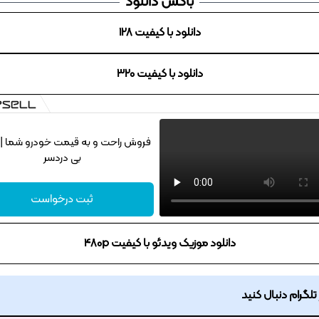
باکس دانلود
دانلود با کیفیت 128
دانلود با کیفیت 320
بی دردسر
ثبت درخواست
دانلود موزیک ویدئو با کیفیت 480p
ر تلگرام دنبال کنید