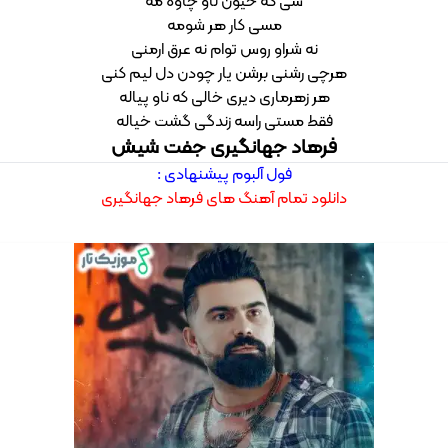
سی که خیون ناو چاوه مه
مسی کار هر شومه
نه شراو روس توام نه عرق ارمنی
هرچی رشنی برشن یار چودن دل لیم کنی
هر زهرماری دیری خالی که ناو پیاله
فقط مستی راسه زندگی گشت خیاله
فرهاد جهانگیری جفت شیش
فول آلبوم پیشنهادی :
دانلود تمام آهنگ های فرهاد جهانگیری