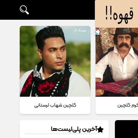
 کرم گلچین
گلچین شهاب لرستانی
آخرین پلی‌لیست‌ها