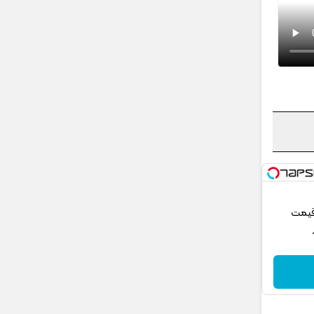
 قیمت