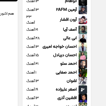
آبراهام
13 آهنگ
آرمین 2AFM
13 آهنگ
هم اکنون 
33
آرون افشار
آهنگ
آصف آریا
21 آهنگ
ابی عالی
48 آهنگ
احسان خواجه امیری
13 آهنگ
احسان دریادل
15 آهنگ
احمد سلو
41 آهنگ
احمد صفایی
1 آهنگ
اشوان
13 آهنگ
اصغر علیزاده
19 آهنگ
افشین آذری
13 آهنگ