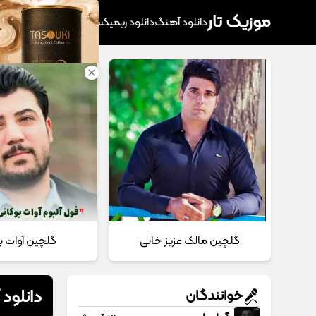
موزیک تار
دانلود آهنگ
دانلود ریمیکس
آهنگ پرطرفدار
دانلود
گلچین مالک عزیز خانی
گلچین آوات ب
دانلود
خوانندگان