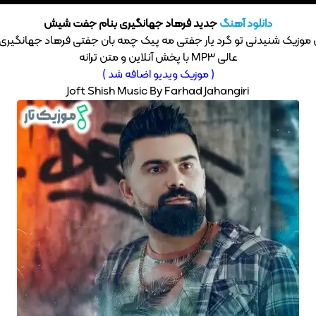
دانلود آهنگ
جدید فرهاد جهانگیری بنام جفت شیش
موزیک شنیدنی تو گرد یار جفتی مه پیک چمه بان جفتی فرهاد جهانگیری 
عالی MP3 با پخش آنلاین و متن ترانه
( موزیک ویدیو اضافه شد )
Joft Shish Music By Farhad Jahangiri