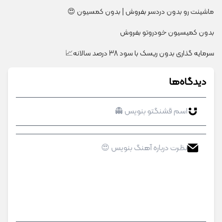
ماشینت رو بدون دردسر بفروش | بدون کمسیون 😍
بدون کمیسیون خودروتو بفروش
سرمایه گذاری بدون ریسک با سود 38 درصد سالانه📈
دیدگاه‌ها