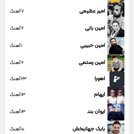
امیر عظیمی
7 آهنگ
امین بانی
6 آهنگ
امین حبیبی
1 آهنگ
امین رستمی
6 آهنگ
اهورا
23 آهنگ
ایهام
13 آهنگ
ایوان بند
13 آهنگ
بابک جهانبخش
10 آهنگ