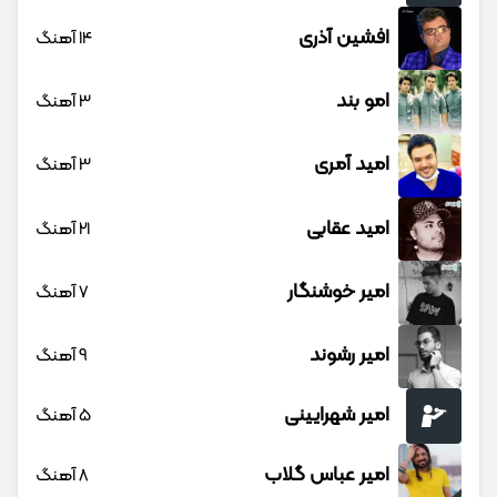
افشین آذری
14 آهنگ
امو بند
3 آهنگ
امید آمری
3 آهنگ
امید عقابی
21 آهنگ
امیر خوشنگار
7 آهنگ
امیر رشوند
9 آهنگ
امیر شهرایینی
5 آهنگ
امیر عباس گلاب
8 آهنگ