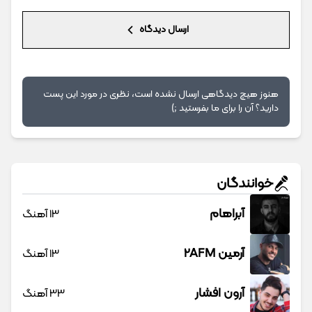
ارسال دیدگاه
هنوز هیچ دیدگاهی ارسال نشده است، نظری در مورد این پست
دارید؟ آن را برای ما بفرستید ;)
خوانندگان
آبراهام
13 آهنگ
آرمین 2AFM
13 آهنگ
آرون افشار
33 آهنگ