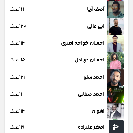
آصف آریا
21 آهنگ
ابی عالی
48 آهنگ
احسان خواجه امیری
13 آهنگ
احسان دریادل
15 آهنگ
احمد سلو
41 آهنگ
احمد صفایی
1 آهنگ
اشوان
13 آهنگ
اصغر علیزاده
19 آهنگ