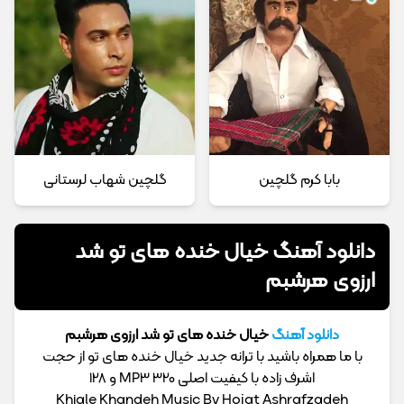
بابا کرم گلچین
گلچین شهاب لرستانی
دانلود آهنگ خیال خنده های تو شد
ارزوی هرشبم
دانلود آهنگ
خیال خنده های تو شد ارزوی هرشبم
با ما همراه باشید با ترانه جدید خیال خنده های تو از حجت
اشرف زاده با کیفیت اصلی MP3 320 و 128
Khiale Khandeh Music By Hojat Ashrafzadeh