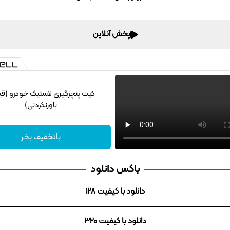
پخش آنلاین
کیت پنچرگیری لاستیک خودرو (ق
باورنکردنی)
باتخفیف بخر
باکس دانلود
دانلود با کیفیت 128
دانلود با کیفیت 320