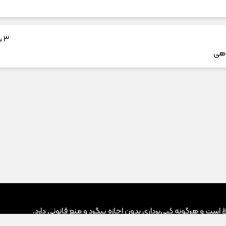
3 سال پیش
هی
ت و هرگونه کپی‌برداری بدون اجازه پیگرد و منع قانونی دارد.