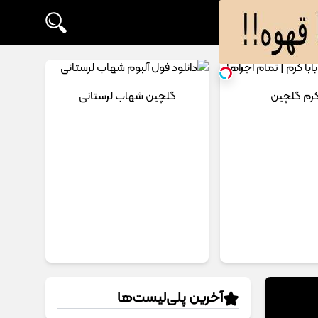
 کرم گلچین
گلچین شهاب لرستانی
آخرین پلی‌لیست‌ها