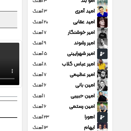
امو بند
3 آهنگ
امید آمری
3 آهنگ
امید عقابی
20 آهنگ
امیر خوشنگار
7 آهنگ
امیر رشوند
9 آهنگ
امیر شهرایینی
5 آهنگ
امیر عباس گلاب
8 آهنگ
امیر عظیمی
7 آهنگ
امین بانی
6 آهنگ
امین حبیبی
1 آهنگ
امین رستمی
6 آهنگ
اهورا
23 آهنگ
ایهام
13 آهنگ