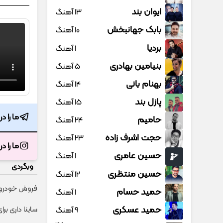
ایوان بند
13 آهنگ
بابک جهانبخش
10 آهنگ
بردیا
1 آهنگ
بنیامین بهادری
5 آهنگ
بهنام بانی
14 آهنگ
پازل بند
15 آهنگ
ما را د
حامیم
24 آهنگ
حجت اشرف زاده
23 آهنگ
ما را د
حسین عامری
1 آهنگ
وبگردی
حسین منتظری
12 آهنگ
فروش خودروی 
حمید حسام
1 آهنگ
حمید عسکری
ساینا داری بر
9 آهنگ