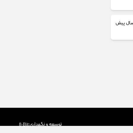
توسعه و نگهداری:
8-Bit