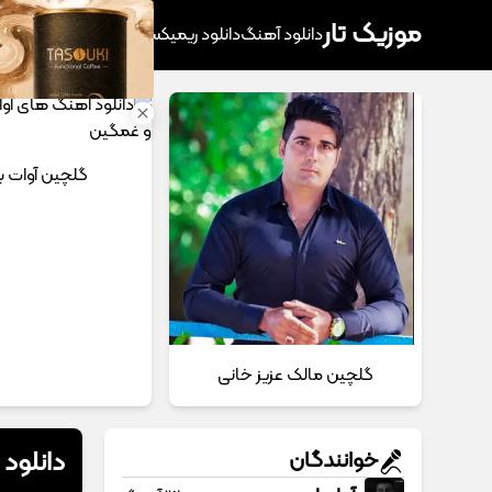
موزیک تار
دانلود آهنگ
دانلود ریمیکس
آهنگ پرطرفدار
دانلود
گلچین آوات ب
گلچین مالک عزیز خانی
دانلود
خوانندگان