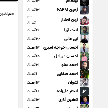
آبراهام
13 آهنگ
آرمین 2AFM
13 آهنگ
هم اکنون
33
آرون افشار
آهنگ
آصف آریا
21 آهنگ
ابی عالی
48 آهنگ
احسان خواجه امیری
13 آهنگ
احسان دریادل
15 آهنگ
احمد سلو
41 آهنگ
احمد صفایی
1 آهنگ
اشوان
13 آهنگ
اصغر علیزاده
19 آهنگ
افشین آذری
13 آهنگ