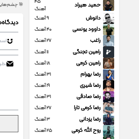
45
حمید هیراد
🎯 چشم‌هایی زیباتر، 
آهنگ
دانوش
9 آهنگ
دیدگاه‌ه
داوود یونسی
40 آهنگ
راغب
27 آهنگ
رامین تجنگی
11 آهنگ
رامین کرمی
18 آهنگ
رضا بهرام
31 آهنگ
رضا شیری
19 آهنگ
رضا صادقی
31 آهنگ
رضا کرمی تارا
27 آهنگ
رضا یزدانی
3 آهنگ
روح الله کرمی
25 آهنگ