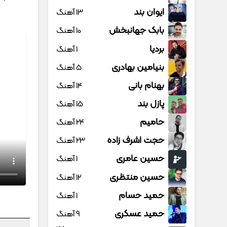
ایوان بند
13 آهنگ
بابک جهانبخش
10 آهنگ
بردیا
1 آهنگ
بنیامین بهادری
5 آهنگ
بهنام بانی
14 آهنگ
پازل بند
15 آهنگ
حامیم
24 آهنگ
حجت اشرف زاده
23 آهنگ
حسین عامری
1 آهنگ
حسین منتظری
12 آهنگ
حمید حسام
1 آهنگ
حمید عسکری
9 آهنگ