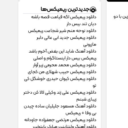
جدیدترین ریمیکس‌ها
ین با دو
دانلود ریمیکس اگه قیامت قصه باشه
دیان تند بیس دار
دانلود نوحه منم شیر شجاعت ریمیکس
دانلود ریمیکس جدید ابی عالی دلبر
مازرونی
دانلود آهنگ شاید این بغض آخرم باشد
ریمیکس بیس دار اینستاگرام و اصلی
دانلود ریمیکس محمد محرمی زیر آوار
دانلود ریمیکس حبیب شهلای من کجای
دانلود ریمیکس کیوان حیدری خوشگل کی
تو
دانلود ریمیکس علی زند وکیلی لالا کن دختر
زیبای شبنم
دانلود آهنگ مسعود جلیلیان ساده چیدن
بی وفا + ریمیکس
دانلود ریمیکس مرتضی جعفرزاده جاودانه
دانلود آهنگ ولنتاینت مبارک پایتخت