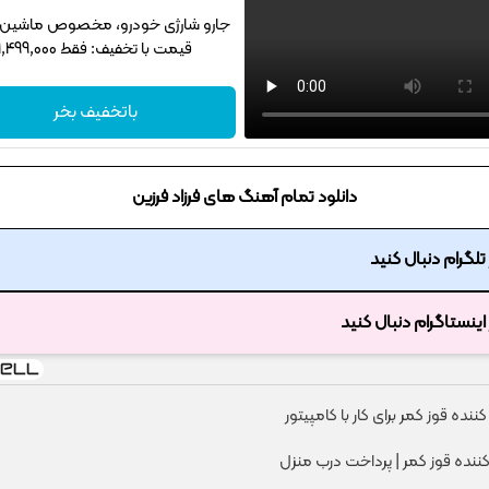
جارو شارژی خودرو، مخصوص ماشین‌باز
قیمت با تخفیف: فقط 1,499,000
باتخفیف بخر
دانلود تمام آهنگ های فرزاد فرزین
ر تلگرام دنبال کنید
ر اینستاگرام دنبال کنید
ننده قوز کمر برای کار با کامپیتور
کننده قوز کمر | پرداخت درب منزل