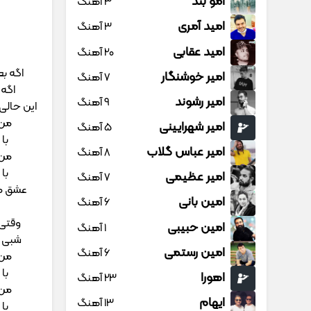
امو بند
3 آهنگ
امید آمری
3 آهنگ
امید عقابی
20 آهنگ
اگه بع
امیر خوشنگار
7 آهنگ
اگه 
امیر رشوند
9 آهنگ
این حالی
من 
امیر شهرایینی
5 آهنگ
با
امیر عباس گلاب
8 آهنگ
من 
با
امیر عظیمی
7 آهنگ
عشق ما
امین بانی
6 آهنگ
وقتی 
امین حبیبی
1 آهنگ
شبی ک
امین رستمی
6 آهنگ
من 
با
اهورا
23 آهنگ
من 
ایهام
13 آهنگ
با