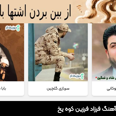
 مداحی
تماس با ما
وکانی
سربازی گلچین
بابا
آهنگ فرزاد فرزین کوه یخ