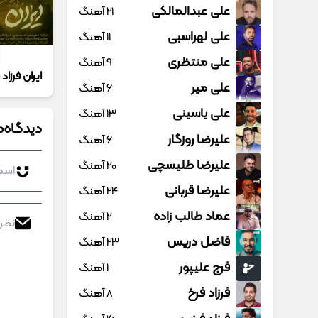
علی عبدالمالکی
21 آهنگ
علی لهراسبی
11 آهنگ
علی منتظری
9 آهنگ
ایران فرزاد
علی میر
6 آهنگ
علی یاسینی
13 آهنگ
دیدگاه‌ه
علیرضا روزگار
6 آهنگ
علیرضا طلیسچی
20 آهنگ
علیرضا قربانی
24 آهنگ
عماد طالب زاده
2 آهنگ
فاضل دریس
23 آهنگ
فرج علیپور
1 آهنگ
فرزاد فرخ
8 آهنگ