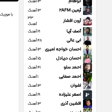
آبراهام
13 آهنگ
آرمین 2AFM
13 آهنگ
با موزیک 
33
آرون افشار
آهنگ
آصف آریا
21 آهنگ
ابی عالی
48 آهنگ
احسان خواجه امیری
13 آهنگ
احسان دریادل
15 آهنگ
احمد سلو
41 آهنگ
احمد صفایی
1 آهنگ
اشوان
13 آهنگ
اصغر علیزاده
19 آهنگ
افشین آذری
13 آهنگ