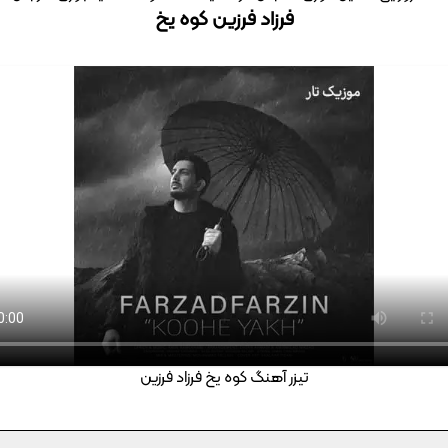
فرزاد فرزین کوه یخ
تیزر آهنگ کوه یخ فرزاد فرزین