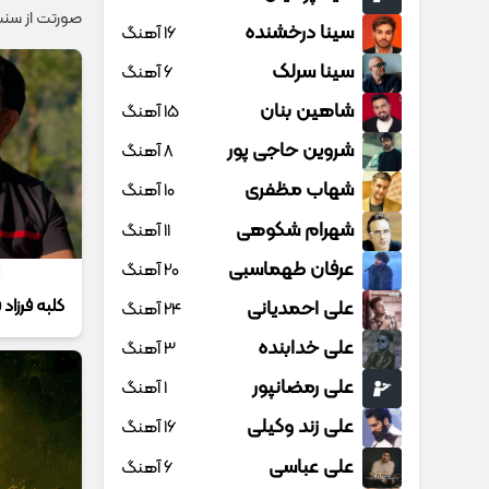
صورتت از سنت
سینا درخشنده
16 آهنگ
سینا سرلک
6 آهنگ
شاهین بنان
15 آهنگ
شروین حاجی پور
8 آهنگ
شهاب مظفری
10 آهنگ
شهرام شکوهی
11 آهنگ
عرفان طهماسبی
20 آهنگ
کلبه فرزاد 
علی احمدیانی
24 آهنگ
علی خدابنده
3 آهنگ
علی رمضانپور
1 آهنگ
علی زند وکیلی
16 آهنگ
علی عباسی
6 آهنگ