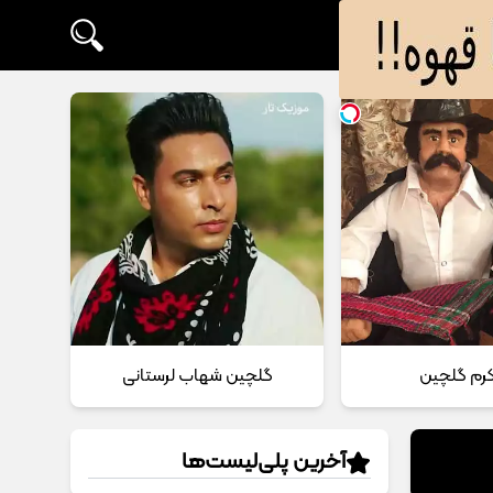
 کرم گلچین
گلچین شهاب لرستانی
آخرین پلی‌لیست‌ها