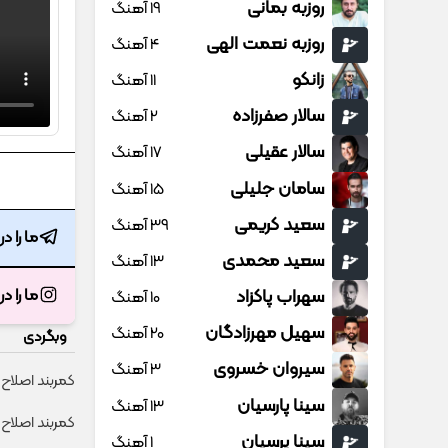
روزبه بمانی
19 آهنگ
روزبه نعمت الهی
4 آهنگ
زانکو
11 آهنگ
سالار صفرزاده
2 آهنگ
سالار عقیلی
17 آهنگ
سامان جلیلی
15 آهنگ
سعید کریمی
39 آهنگ
ما را د
سعید محمدی
13 آهنگ
سهراب پاکزاد
ما را د
10 آهنگ
سهیل مهرزادگان
20 آهنگ
وبگردی
سیروان خسروی
3 آهنگ
کمربند اصلاح ک
سینا پارسیان
13 آهنگ
کمربند اصلاح‌
سینا پرسیان
1 آهنگ