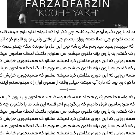
د تو بارون بگیره آروم نگیره قلبم چی فکر تو اگه تنهام نذاره بازم حریف قل
عادت نکردم چی اصلا همه روزای بعدم چی از وقتی رفتی تو رو قلبم کوه آت
 که میبینم بعید میدونم عادی شه توی این دل وا مونده مگه چقدر غصه 
که گفتم یه بارون بزنه داغون میشم من هنوزم دلتنگ لحظه هامون می
 همه روزایی که این دوری عذابش کرد نمیشه عشقو که همینجوری خرابش کر
که گفتم یه بارون بزنه داغون میشم من هنوزم دلتنگ لحظه هامون می
 همه روزایی که این دوری عذابش کرد نمیشه عشقو که همینجوری خرابش کر
 کوه یخ بود که داره آب میشه خیلی وقته از همون اول راه میدونستم آینده
──♪──
که واسه ما هم رفتن هم ادامه سخته وسط خنده هامون زیر بارون گریه 
ه هردوتامون قول دادیم که برنگردیم آخر قصه این شد ما با دلامون چه ک
که گفتم یه بارون بزنه داغون میشم من هنوزم دلتنگ لحظه هامون می
 همه روزایی که این دوری عذابش کرد نمیشه عشقو که همینجوری خرابش کر
که گفتم یه بارون بزنه داغون میشم من هنوزم دلتنگ لحظه هامون می
 همه روزایی که این دوری عذابش کرد نمیشه عشقو که همینجوری خرابش کر