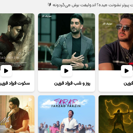
 پیرتر نشونت میده؟ اندولیفت برش می‌گردونه 🔰
فرزین
روز و شب فرزاد فرزین
سکوت فرزاد فرزین