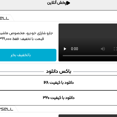
پخش آنلاین
جارو شارژی خودرو، مخصوص ماشین‌با
قیمت با تخفیف: فقط 1,499,000
باتخفیف بخر
باکس دانلود
دانلود با کیفیت 128
دانلود با کیفیت 320