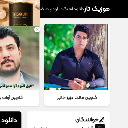
موزیک تار
دانلود آهنگ
دانلود ریمیکس
آهنگ پرطرفدار
دانلود
گلچین مالک عزیز خانی
گلچین آوات ب
دانلود 
خوانندگان