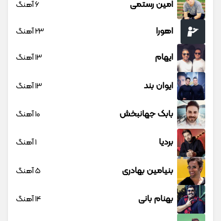
امین رستمی
6 آهنگ
اهورا
23 آهنگ
ایهام
13 آهنگ
ایوان بند
13 آهنگ
بابک جهانبخش
10 آهنگ
بردیا
1 آهنگ
بنیامین بهادری
5 آهنگ
بهنام بانی
14 آهنگ