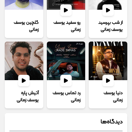
از شب بپرسید
رو سفید یوسف
گلچین یوسف
یوسف زمانی
زمانی
زمانی
دنیا یوسف
رد تماس یوسف
آتیش پاره
زمانی
زمانی
یوسف زمانی
دیدگاه‌ها