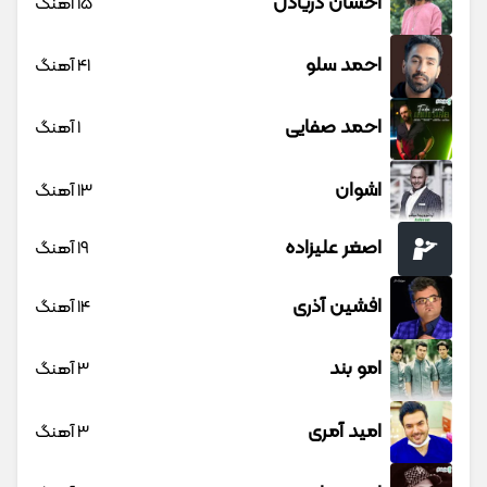
احسان دریادل
15 آهنگ
احمد سلو
41 آهنگ
احمد صفایی
1 آهنگ
اشوان
13 آهنگ
اصغر علیزاده
19 آهنگ
افشین آذری
14 آهنگ
امو بند
3 آهنگ
امید آمری
3 آهنگ