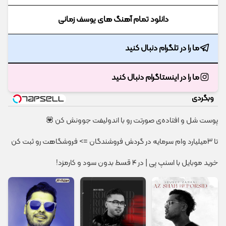
دانلود تمام آهنگ های یوسف زمانی
ما را در تلگرام دنبال کنید
ما را در اینستاگرام دنبال کنید
وبگردی
پوست شل و افتاده‌ی صورتت رو با اندولیفت جوونش کن 💟
تا 3میلیارد وام سرمایه در گردش فروشندگان => فروشگاهت رو ثبت کن
خرید موبایل با اسنپ پی | در ۴ قسط بدون سود و کارمزد!