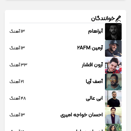
خوانندگان
آبراهام
13 آهنگ
آرمین 2AFM
13 آهنگ
آرون افشار
33 آهنگ
آصف آریا
21 آهنگ
ابی عالی
48 آهنگ
احسان خواجه امیری
13 آهنگ