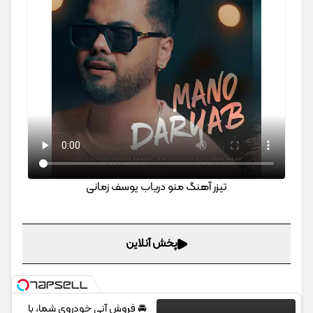
تیزر آهنگ منو دریاب یوسف زمانی
پخش آنلاین
🚘 فروش آنی خودروی شما، با