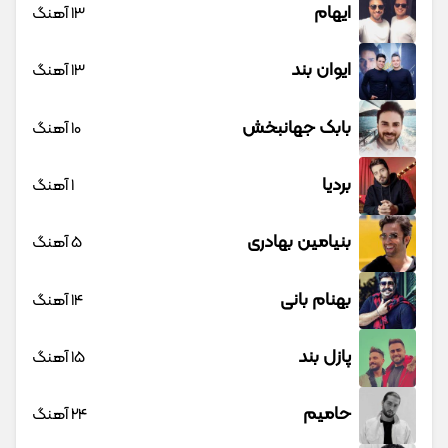
ایهام
13 آهنگ
ایوان بند
13 آهنگ
بابک جهانبخش
10 آهنگ
بردیا
1 آهنگ
بنیامین بهادری
5 آهنگ
بهنام بانی
14 آهنگ
پازل بند
15 آهنگ
حامیم
24 آهنگ