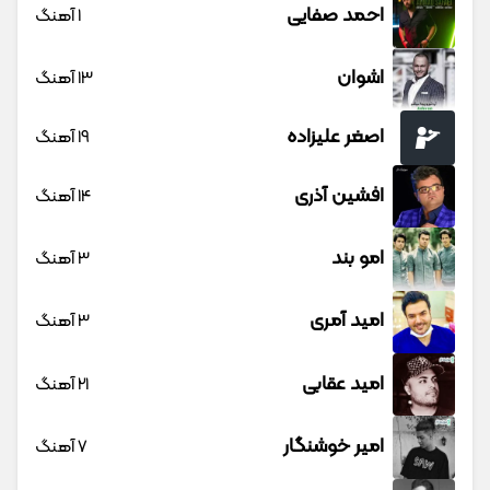
احمد صفایی
1 آهنگ
اشوان
13 آهنگ
اصغر علیزاده
19 آهنگ
افشین آذری
14 آهنگ
امو بند
3 آهنگ
امید آمری
3 آهنگ
امید عقابی
21 آهنگ
امیر خوشنگار
7 آهنگ