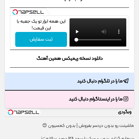
این همه ابزار تو یک جعبه با
این قیمت!
ثبت سفارش
دانلود نسخه ریمیکس همین آهنگ
ما را در تلگرام دنبال کنید
ما را در اینستاگرام دنبال کنید
وبگردی
ماشینت رو بدون دردسر بفروش | بدون کمسیون 😍
سرمایه گذاری بدون ریسک با سود 38 درصد سالانه📈