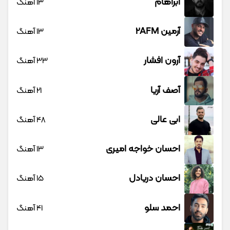
آبراهام
13 آهنگ
آرمین 2AFM
13 آهنگ
آرون افشار
33 آهنگ
آصف آریا
21 آهنگ
ابی عالی
48 آهنگ
احسان خواجه امیری
13 آهنگ
احسان دریادل
15 آهنگ
احمد سلو
41 آهنگ