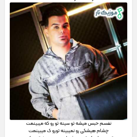
نفسم حبس میشه تو سینه تو رو که میبینمت
چشام هیشکی رو نمیبینه تورو ک میبینمت