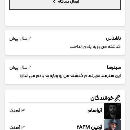
ارسال دیدگاه
ناشناس
2 سال پیش
گذشته من روبه یادم انداخت
سیدرضا
2 سال پیش
این هنرمندعزیزتمام گذشته من رو وباره به یادم می اندازه
خوانندگان
آبراهام
13 آهنگ
آرمین 2AFM
13 آهنگ