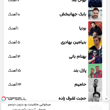
ایوان بند
13 آهنگ
بابک جهانبخش
10 آهنگ
بردیا
1 آهنگ
بنیامین بهادری
5 آهنگ
بهنام بانی
14 آهنگ
پازل بند
15 آهنگ
حامیم
24 آهنگ
حجت اشرف زاده
23 آهنگ
میخوایی ماشینت رو بدون دردسر
بفروشی؟ بدون کمیسیون