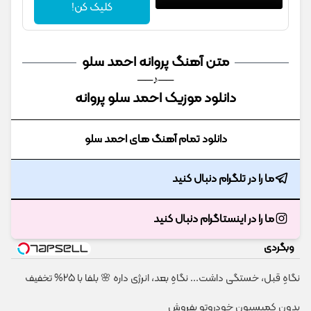
کلیک کن!
متن آهنگ پروانه احمد سلو
──♪──
دانلود موزیک احمد سلو پروانه
دانلود تمام آهنگ های احمد سلو
ما را در تلگرام دنبال کنید
ما را در اینستاگرام دنبال کنید
وبگردی
نگاهِ قبل، خستگی داشت... نگاهِ بعد، انرژی داره 🌸 بلفا با 25% تخفیف
بدون کمیسیون خودروتو بفروش