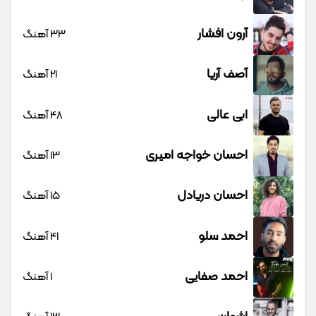
آرون افشار
33 آهنگ
آصف آریا
21 آهنگ
ابی عالی
48 آهنگ
احسان خواجه امیری
13 آهنگ
احسان دریادل
15 آهنگ
احمد سلو
41 آهنگ
احمد صفایی
1 آهنگ