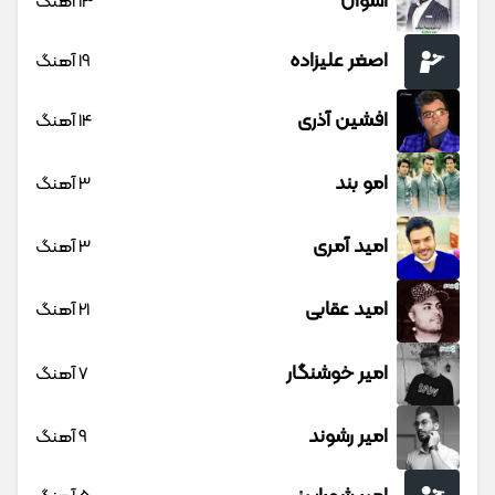
اشوان
13 آهنگ
اصغر علیزاده
19 آهنگ
افشین آذری
14 آهنگ
امو بند
3 آهنگ
امید آمری
3 آهنگ
امید عقابی
21 آهنگ
امیر خوشنگار
7 آهنگ
امیر رشوند
9 آهنگ