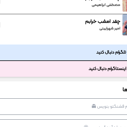
مصطفی ابراهیمی
چقد امشب خرابم
امیر شهرایینی
ر تلگرام دنبال کنید
ر اینستاگرام دنبال کنید
ا