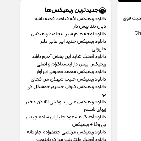
جدیدترین ریمیکس‌ها
یفیت فوق
دانلود ریمیکس اگه قیامت قصه باشه
دیان تند بیس دار
Ch
دانلود نوحه منم شیر شجاعت ریمیکس
دانلود ریمیکس جدید ابی عالی دلبر
مازرونی
دانلود آهنگ شاید این بغض آخرم باشد
ریمیکس بیس دار اینستاگرام و اصلی
دانلود ریمیکس محمد محرمی زیر آوار
دانلود ریمیکس حبیب شهلای من کجای
دانلود ریمیکس کیوان حیدری خوشگل کی
تو
دانلود ریمیکس علی زند وکیلی لالا کن دختر
زیبای شبنم
دانلود آهنگ مسعود جلیلیان ساده چیدن
بی وفا + ریمیکس
دانلود ریمیکس مرتضی جعفرزاده جاودانه
دانلود آهنگ ولنتاینت مبارک پایتخت