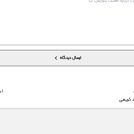
ارسال دیدگاه
1 سال پیش
 کریمی