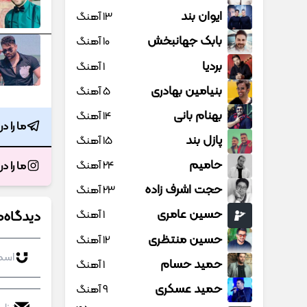
ایوان بند
13 آهنگ
بابک جهانبخش
10 آهنگ
بردیا
1 آهنگ
بنیامین بهادری
5 آهنگ
بهنام بانی
14 آهنگ
ما را د
پازل بند
15 آهنگ
حامیم
24 آهنگ
ما را د
حجت اشرف زاده
23 آهنگ
حسین عامری
دیدگاه‌ه
1 آهنگ
حسین منتظری
12 آهنگ
حمید حسام
1 آهنگ
حمید عسکری
9 آهنگ