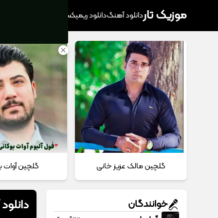
موزیک تار
دانلود آهنگ
دانلود ریمیکس
آهنگ پرطرفدار
دانلود
گلچین مالک عزیز خانی
گلچین آوات ب
دانلود
خوانندگان