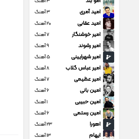
امو بند
3 آهنگ
امید آمری
3 آهنگ
امید عقابی
20 آهنگ
امیر خوشنگار
7 آهنگ
امیر رشوند
9 آهنگ
امیر شهرایینی
5 آهنگ
امیر عباس گلاب
8 آهنگ
امیر عظیمی
7 آهنگ
امین بانی
6 آهنگ
امین حبیبی
1 آهنگ
امین رستمی
6 آهنگ
اهورا
23 آهنگ
ایهام
13 آهنگ