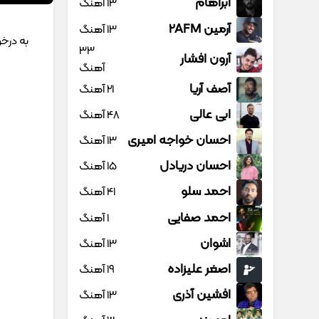
آبراهام
13 آهنگ
آرمین 2AFM
13 آهنگ
به درخ
33
آرون افشار
آهنگ
آصف آریا
21 آهنگ
ابی عالی
48 آهنگ
احسان خواجه امیری
13 آهنگ
احسان دریادل
15 آهنگ
احمد سلو
41 آهنگ
احمد صفایی
1 آهنگ
اشوان
13 آهنگ
اصغر علیزاده
19 آهنگ
افشین آذری
13 آهنگ