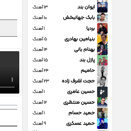
ایوان بند
13 آهنگ
بابک جهانبخش
10 آهنگ
بردیا
1 آهنگ
بنیامین بهادری
5 آهنگ
بهنام بانی
14 آهنگ
پازل بند
15 آهنگ
حامیم
24 آهنگ
حجت اشرف زاده
23 آهنگ
حسین عامری
1 آهنگ
حسین منتظری
12 آهنگ
حمید حسام
1 آهنگ
حمید عسکری
9 آهنگ