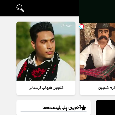
 کرم گلچین
گلچین شهاب لرستانی
آخرین پلی‌لیست‌ها