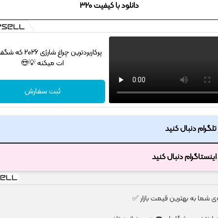
دانلود با کیفیت 320
پرکاربردترین چراغ شارژی 
ات میکنه 💡😍
ثبت سفارش
ر تلگرام دنبال کنید
ر اینستاگرام دنبال کنید
شما به بهترین قیمت بازار ✅