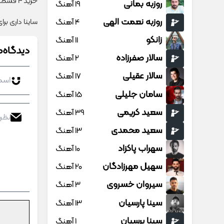
خرید 4 قسطه اینترنت پیشگامان ☎️ بدون نیاز به تلفن
روزبه بمانی
19 آهنگ
روزبه نعمت الهی
4 آهنگ
ساینا داری بر
زانکو
11 آهنگ
دیدگاه‌ه
سالار صفرزاده
2 آهنگ
سالار عقیلی
17 آهنگ
سامان جلیلی
15 آهنگ
سعید کریمی
39 آهنگ
سعید محمدی
13 آهنگ
سهراب پاکزاد
10 آهنگ
سهیل مهرزادگان
20 آهنگ
سیروان خسروی
3 آهنگ
سینا پارسیان
13 آهنگ
سینا پرسیان
1 آهنگ