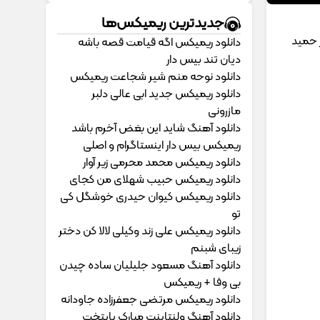
جدیدترین ریمیکس‌ها
 حمید
دانلود ریمیکس اگه قیامت قصه باشه
دیان تند بیس دار
دانلود نوحه منم شیر شجاعت ریمیکس
دانلود ریمیکس جدید ابی عالی دلبر
مازرونی
دانلود آهنگ شاید این بغض آخرم باشد
ریمیکس بیس دار اینستاگرام و اصلی
دانلود ریمیکس محمد محرمی زیر آوار
دانلود ریمیکس حبیب شهلای من کجای
دانلود ریمیکس کیوان حیدری خوشگل کی
تو
دانلود ریمیکس علی زند وکیلی لالا کن دختر
زیبای شبنم
دانلود آهنگ مسعود جلیلیان ساده چیدن
بی وفا + ریمیکس
دانلود ریمیکس مرتضی جعفرزاده جاودانه
دانلود آهنگ ولنتاینت مبارک پایتخت