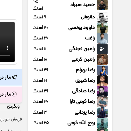
45
حمید هیراد
آهنگ
دانوش
9 آهنگ
داوود یونسی
40 آهنگ
راغب
27 آهنگ
رامین تجنگی
11 آهنگ
رامین کرمی
18 آهنگ
رضا بهرام
31 آهنگ
ما را د
رضا شیری
19 آهنگ
رضا صادقی
31 آهنگ
ما را د
رضا کرمی تارا
27 آهنگ
وبگردی
رضا یزدانی
3 آهنگ
فروش خودروی 
روح الله کرمی
25 آهنگ