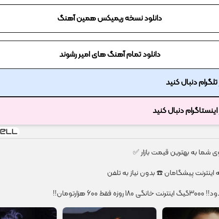
دانلود نسخه ریمیکس همین آهنگ
دانلود تمام آهنگ های امیر رشوند
ر تلگرام دنبال کنید
ر اینستاگرام دنبال کنید
شما به بهترین قیمت بازار ✅
قط 600 هزارتومان!!