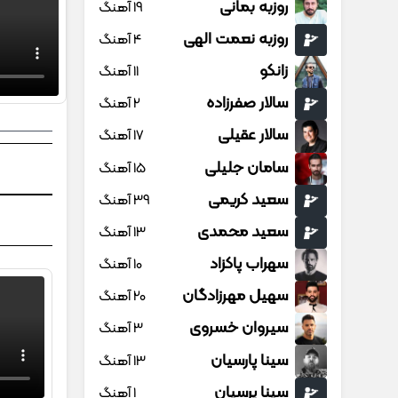
روزبه بمانی
19 آهنگ
روزبه نعمت الهی
4 آهنگ
زانکو
11 آهنگ
سالار صفرزاده
2 آهنگ
سالار عقیلی
17 آهنگ
سامان جلیلی
15 آهنگ
سعید کریمی
39 آهنگ
سعید محمدی
13 آهنگ
سهراب پاکزاد
10 آهنگ
سهیل مهرزادگان
20 آهنگ
سیروان خسروی
3 آهنگ
سینا پارسیان
13 آهنگ
سینا پرسیان
1 آهنگ