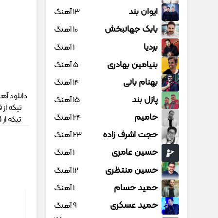
ایوان بند
13 آهنگ
بابک جهانبخش
10 آهنگ
بردیا
1 آهنگ
بنیامین بهادری
5 آهنگ
بهنام بانی
14 آهنگ
دانلود آه
پازل بند
15 آهنگ
تیکه از
حامیم
24 آهنگ
تیکه از
حجت اشرف زاده
23 آهنگ
حسین عامری
1 آهنگ
حسین منتظری
12 آهنگ
حمید حسام
1 آهنگ
حمید عسکری
9 آهنگ