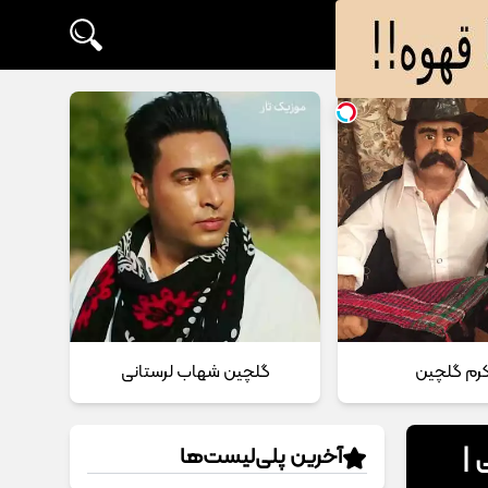
 کرم گلچین
گلچین شهاب لرستانی
 |
آخرین پلی‌لیست‌ها