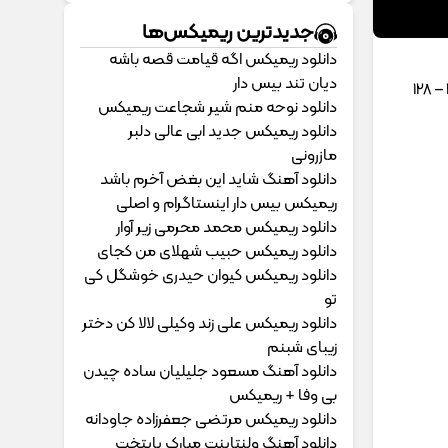
جدیدترین ریمیکس‌ها
دانلود ریمیکس اگه قیامت قصه باشه
دیان تند بیس دار
دانلود نوحه منم شیر شجاعت ریمیکس
دانلود ریمیکس جدید ابی عالی دلبر
مازرونی
دانلود آهنگ شاید این بغض آخرم باشد
ریمیکس بیس دار اینستاگرام و اصلی
دانلود ریمیکس محمد محرمی زیر آوار
دانلود ریمیکس حبیب شهلای من کجای
دانلود ریمیکس کیوان حیدری خوشگل کی
تو
دانلود ریمیکس علی زند وکیلی لالا کن دختر
زیبای شبنم
دانلود آهنگ مسعود جلیلیان ساده چیدن
بی وفا + ریمیکس
دانلود ریمیکس مرتضی جعفرزاده جاودانه
دانلود آهنگ ولنتاینت مبارک پایتخت