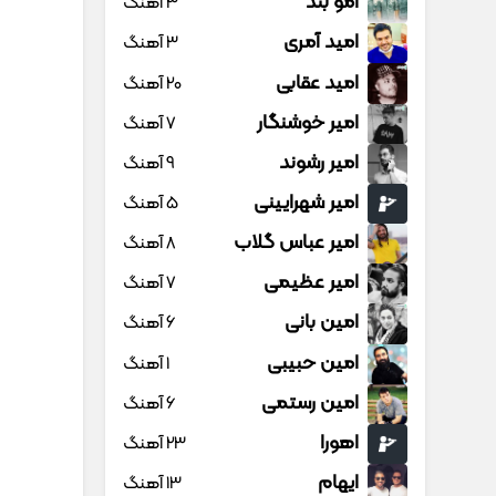
امو بند
3 آهنگ
امید آمری
3 آهنگ
امید عقابی
20 آهنگ
امیر خوشنگار
7 آهنگ
امیر رشوند
9 آهنگ
امیر شهرایینی
5 آهنگ
امیر عباس گلاب
8 آهنگ
امیر عظیمی
7 آهنگ
امین بانی
6 آهنگ
امین حبیبی
1 آهنگ
امین رستمی
6 آهنگ
اهورا
23 آهنگ
ایهام
13 آهنگ