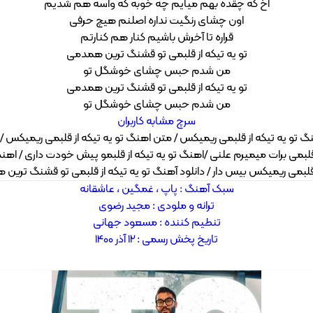
آخ که چقده بهم میایم چه خوبه که واسه هم شدیم
اون چشای رنگیت نداره اصلنم هیچ حرفی
قراره تا آخرش باشیم کنار هم کنارتم
تو یه تیکه از قلبمی تو قشنگ ترین همدمی
من شدم حبس چشای خوشگل تو
تو یه تیکه از قلبمی تو قشنگ ترین همدمی
من شدم حبس چشای خوشگل تو
سرچ مشابه کاربران
نگ تو یه تیکه از قلبمی ریمیکس / متن اهنگ تو یه تیکه از قلبمی ریمیکس /
 قلبمی برات میمیرم علنی /اهنگ تو یه تیکه از قلبمو پیش خودت داری / اهنگ
 قلبمی ریمیکس بیس دار / دانلود آهنگ تو یه تیکه از قلبمی تو قشنگ ترین
سبک آهنگ : پاپ ، غمگین ، عاشقانه
ترانه و ملودی :
مجید رضوی
تنطیم کننده : مسعود جهانی
تاریخ پخش رسمی : 12 آذر 1400