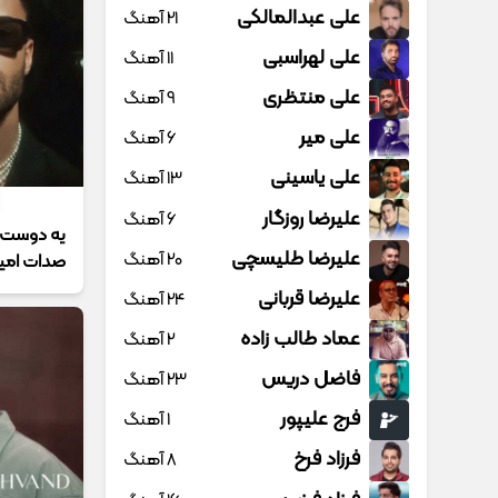
علی عبدالمالکی
21 آهنگ
علی لهراسبی
11 آهنگ
علی منتظری
9 آهنگ
علی میر
6 آهنگ
علی یاسینی
13 آهنگ
علیرضا روزگار
6 آهنگ
یه دوست د
علیرضا طلیسچی
20 آهنگ
صدات امیر
علیرضا قربانی
24 آهنگ
عماد طالب زاده
2 آهنگ
فاضل دریس
23 آهنگ
فرج علیپور
1 آهنگ
فرزاد فرخ
8 آهنگ