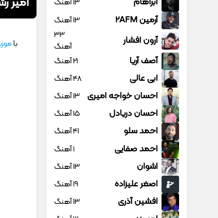
امیر رش
آبراهام
13 آهنگ
آرمین 2AFM
13 آهنگ
33
آرون افشار
با
موزی
آهنگ
آصف آریا
21 آهنگ
ابی عالی
48 آهنگ
احسان خواجه امیری
13 آهنگ
احسان دریادل
15 آهنگ
احمد سلو
41 آهنگ
احمد صفایی
1 آهنگ
اشوان
13 آهنگ
اصغر علیزاده
19 آهنگ
افشین آذری
13 آهنگ