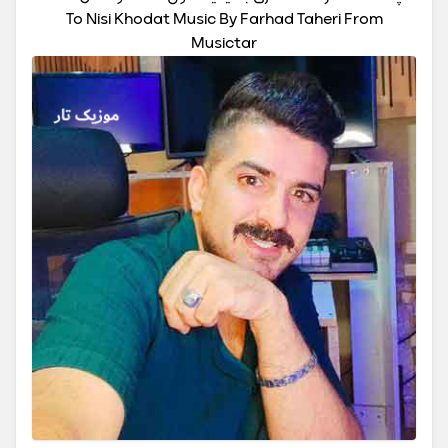
To Nisi Khodat Music By Farhad Taheri From
Musictar