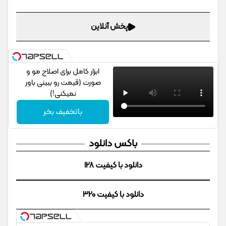
پخش آنلاین
ابزار کامل برای اصلاح مو و
صورت (قیمت رو ببینی باور
نمیکنی!)
باتخفیف بخر
باکس دانلود
دانلود با کیفیت 128
دانلود با کیفیت 320