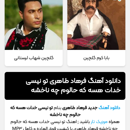
بابا کرم گلچین
گلچین شهاب لرستانی
دانلود آهنگ فرهاد طاهری تو نیسی
خدات هسه که حالوم چه ناخشه
دانلود آهنگ
جدید فرهاد طاهری
بنام
تو نیسی خدات هسه که
حالوم چه ناخشه
همراه
موزیک تار
باشید ; اهنگ تو نیسی خدات هسه که حالوم
چه ناخشه فرهاد طاهری با کیفیت فوق العاده و کامل MP3