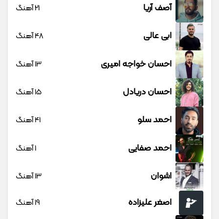
آصف آریا
21 آهنگ
ابی عالی
48 آهنگ
احسان خواجه امیری
13 آهنگ
احسان دریادل
15 آهنگ
احمد سلو
41 آهنگ
احمد صفایی
1 آهنگ
اشوان
13 آهنگ
اصغر علیزاده
19 آهنگ