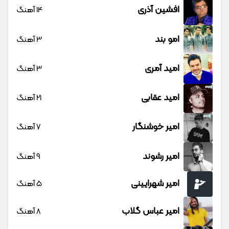
افشین آذری
14 آهنگ
امو بند
3 آهنگ
امید آمری
3 آهنگ
امید عقابی
21 آهنگ
امیر خوشنگار
7 آهنگ
امیر رشوند
9 آهنگ
امیر شهرایینی
5 آهنگ
امیر عباس گلاب
8 آهنگ