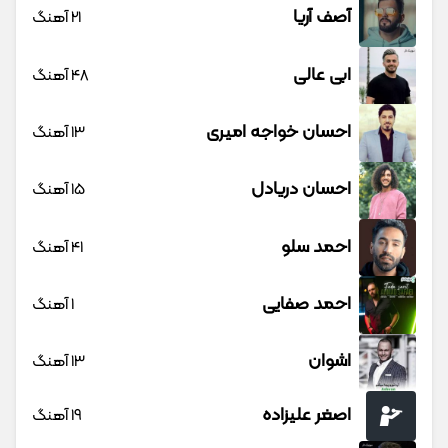
آصف آریا
21 آهنگ
ابی عالی
48 آهنگ
احسان خواجه امیری
13 آهنگ
احسان دریادل
15 آهنگ
احمد سلو
41 آهنگ
احمد صفایی
1 آهنگ
اشوان
13 آهنگ
اصغر علیزاده
19 آهنگ