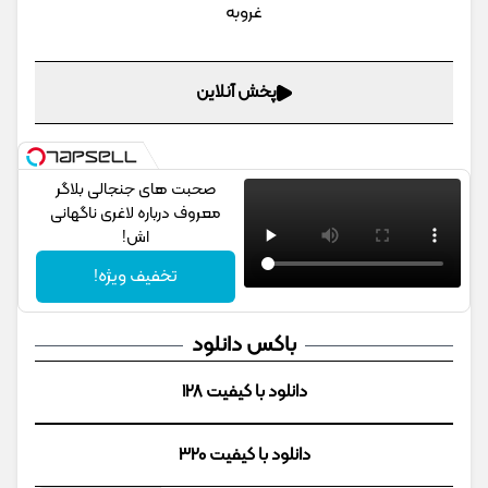
غروبه
پخش آنلاین
صحبت های جنجالی بلاگر
معروف درباره لاغری ناگهانی
اش!
تخفیف ویژه!
باکس دانلود
دانلود با کیفیت 128
دانلود با کیفیت 320