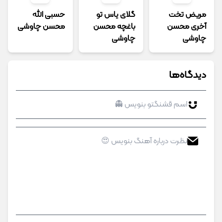
مریض تخت
گلای یاس تو
حسبی الله
آخری محسن
باغچه محسن
محسن چاوشی
چاوشی
چاوشی
دیدگاه‌ها