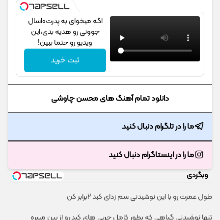
اگه میخوای به پدرت10سال
جوونی رو هدیه بدی،این
ویدیو رو حتما ببین!
ثبت خرید
دانلود تمام آهنگ های محسن چاوشی
ما را در تلگرام دنبال کنید
ما را در اینستاگرام دنبال کنید
وبگردی
طول عمرت رو با این نوشیدنی سم زدای کبد 2برابر کن
تنها نوشیدنی گیاهی که بطور کامل چربی های کبد رو از بین میبره