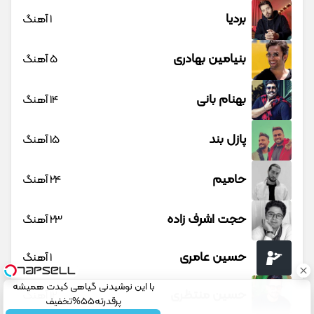
بردیا
1 آهنگ
بنیامین بهادری
5 آهنگ
بهنام بانی
14 آهنگ
پازل بند
15 آهنگ
حامیم
24 آهنگ
حجت اشرف زاده
23 آهنگ
حسین عامری
1 آهنگ
با این نوشیدنی گیاهی کبدت همیشه
حسین منتظری
12 آهنگ
پرقدرته55%تخفیف