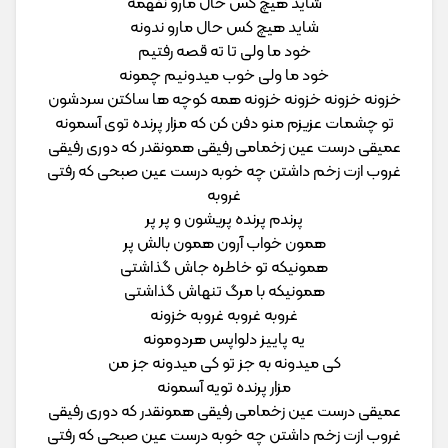
شاید هیچ کس حال مارو نفهمه
شاید هیچ کس حال مارو ندونه
خود ما ولی تا ته قصه رفتیم
خود ما ولی خوب میدونیم چمونه
خزونه خزونه خزونه خزونه همه کوچه ها ساکتن سردشون
تو چشمات عزیزم منو دفن کن که مزار پرنده توی آسمونه
عمیقی درست عین زخمامی رفیقی همونقدر که دوری رفیقی
غروب ازت زخم داشتن چه خوبه درست عین صبحی که رفتی
غروبه
پرندم پرنده پریشون و پر پر
همون خواب آرون همون بالش پر
همونیکه تو خاطره جاش گذاشتی
همونیکه با مرگ تنهاش گذاشتی
غروبه غروبه غروبه خزونه
یه پاییز دلواپس هردومونه
کی میدونه به جز تو کی میدونه جز من
مزار پرنده تویه آسمونه
عمیقی درست عین زخمامی رفیقی همونقدر که دوری رفیقی
غروب ازت زخم داشتن چه خوبه درست عین صبحی که رفتی