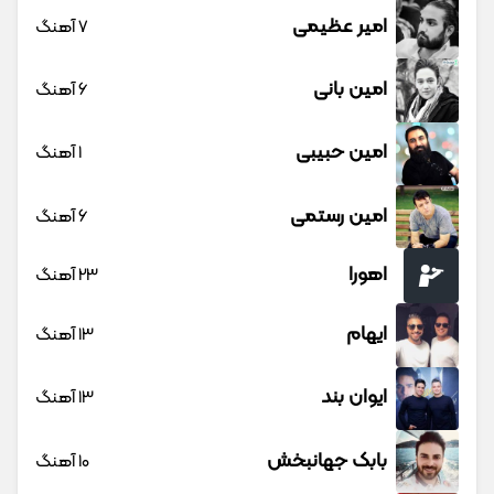
امیر عظیمی
7 آهنگ
امین بانی
6 آهنگ
امین حبیبی
1 آهنگ
امین رستمی
6 آهنگ
اهورا
23 آهنگ
ایهام
13 آهنگ
ایوان بند
13 آهنگ
بابک جهانبخش
10 آهنگ