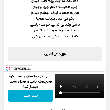
آدما فقط تو چت بهم قلب میدن
ولی همیشه دادم تورو ترجیح
من به همه با اینکه تهشم دیدم
بگو کی میاد دنبالت هرجا
باشی وقتایی که بی حوصله باشی
میذاره سر به سرت تو ماشین
که فقط خوب شی سر حال شی
پخش آنلاین
انقلابی در جوانسازی پوست؛ کرم
ضدچروک ایرانی در صدا و سیما
خبرساز شد!
ثبت خرید