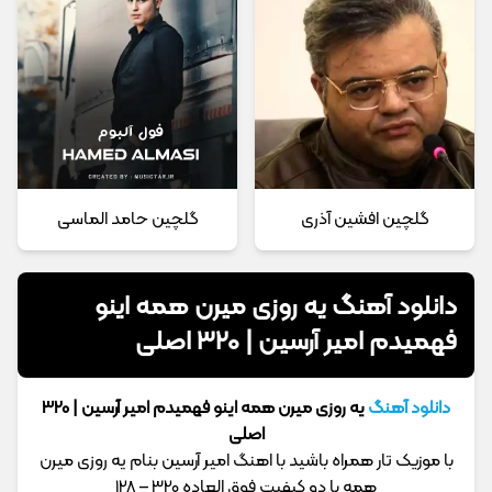
گلچین افشین آذری
گلچین حامد الماسی
دانلود آهنگ یه روزی میرن همه اینو
فهمیدم امیر آرسین | 320 اصلی
دانلود آهنگ
یه روزی میرن همه اینو فهمیدم امیر آرسین | 320
اصلی
با موزیک تار همراه باشید با اهنگ امیر آرسین بنام یه روزی میرن
همه با دو کیفیت فوق العاده 320 – 128