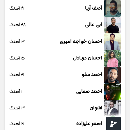
آصف آریا
21 آهنگ
ابی عالی
48 آهنگ
احسان خواجه امیری
13 آهنگ
احسان دریادل
15 آهنگ
احمد سلو
41 آهنگ
احمد صفایی
1 آهنگ
اشوان
13 آهنگ
اصغر علیزاده
19 آهنگ