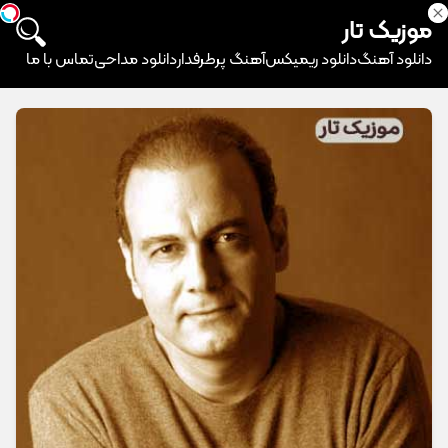
موزیک تار
دانلود آهنگ
دانلود ریمیکس
آهنگ پرطرفدار
دانلود مداحی
تماس با ما