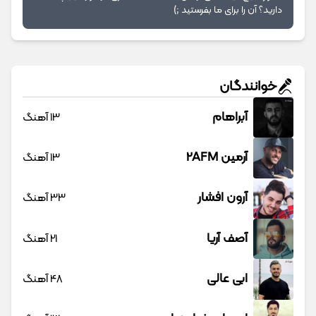
دارید؟ آن را برای ما بفرستید ;)
خوانندگان
آبراهام
13 آهنگ
آرمین 2AFM
13 آهنگ
آرون افشار
33 آهنگ
آصف آریا
21 آهنگ
ابی عالی
48 آهنگ