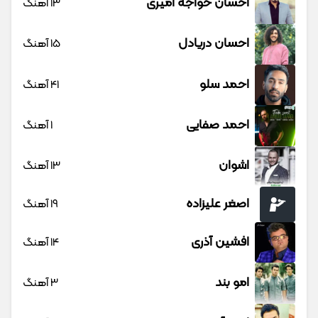
احسان خواجه امیری
13 آهنگ
احسان دریادل
15 آهنگ
احمد سلو
41 آهنگ
احمد صفایی
1 آهنگ
اشوان
13 آهنگ
اصغر علیزاده
19 آهنگ
افشین آذری
14 آهنگ
امو بند
3 آهنگ