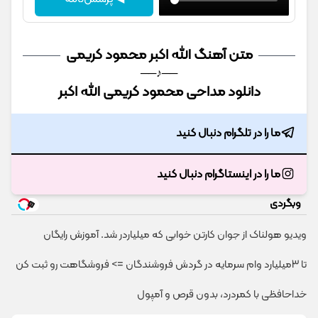
متن آهنگ الله اکبر محمود کریمی
──♪──
دانلود مداحی محمود کریمی الله اکبر
ما را در تلگرام دنبال کنید
ما را در اینستاگرام دنبال کنید
وبگردی
ویدیو هولناک از جوان کارتن خوابی که میلیاردر شد. آموزش رایگان
تا 3میلیارد وام سرمایه در گردش فروشندگان => فروشگاهت رو ثبت کن
خداحافظی با کمردرد، بدون قرص و آمپول