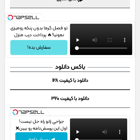
تو فصل گرما بدون پنکه رومیزی
نمونیا!🔥 پرداخت درب منزل
سفارش بده!
باکس دانلود
دانلود با کیفیت 128
دانلود با کیفیت 320
جراحی زانو راه حل نیست!
اول این پرسش‌نامه رو ببین❌
◀ پرسش‌نامه