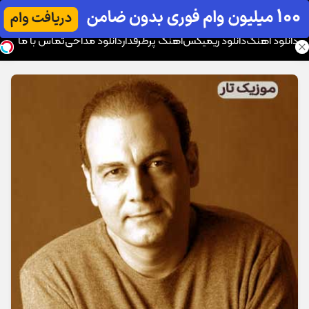
موزیک تار
دانلود آهنگ
دانلود ریمیکس
آهنگ پرطرفدار
دانلود مداحی
تماس با ما