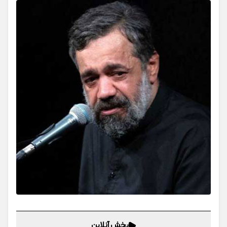
پخش آنلاین