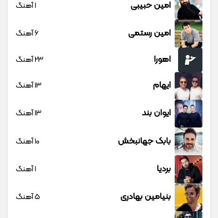
امین حبیبی
1 آهنگ
امین رستمی
6 آهنگ
اهورا
23 آهنگ
ایهام
13 آهنگ
ایوان بند
13 آهنگ
بابک جهانبخش
10 آهنگ
بردیا
1 آهنگ
بنیامین بهادری
5 آهنگ