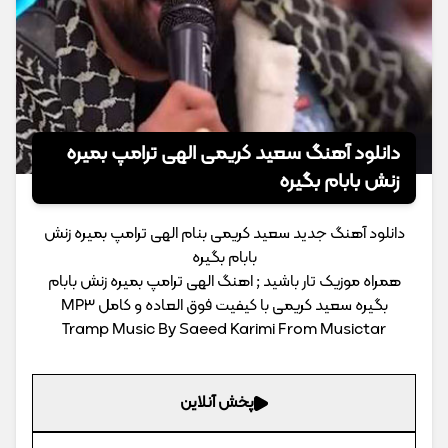
دانلود آهنگ سعید کریمی الهی ترامپ بمیره
زنش بابام بگیره
دانلود آهنگ جدید سعید کریمی بنام الهی ترامپ بمیره زنش
بابام بگیره
همراه موزیک تار باشید ; اهنگ الهی ترامپ بمیره زنش بابام
بگیره سعید کریمی با کیفیت فوق العاده و کامل MP3
Tramp Music By Saeed Karimi From Musictar
پخش آنلاین