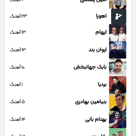
اهورا
23 آهنگ
ایهام
13 آهنگ
ایوان بند
13 آهنگ
بابک جهانبخش
10 آهنگ
بردیا
1 آهنگ
بنیامین بهادری
5 آهنگ
بهنام بانی
14 آهنگ