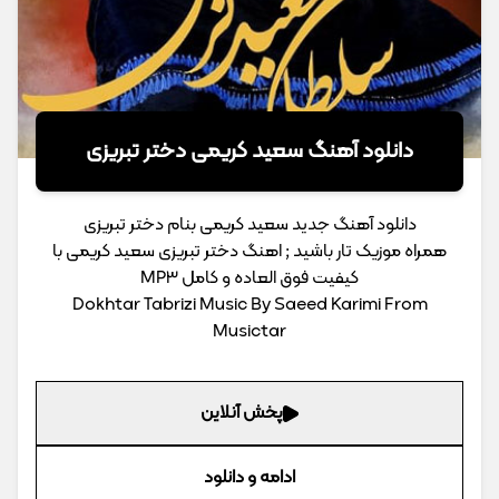
دانلود آهنگ سعید کریمی دختر تبریزی
دانلود آهنگ جدید سعید کریمی بنام دختر تبریزی
همراه موزیک تار باشید ; اهنگ دختر تبریزی سعید کریمی با
کیفیت فوق العاده و کامل MP3
Dokhtar Tabrizi Music By Saeed Karimi From
Musictar
پخش آنلاین
ادامه و دانلود