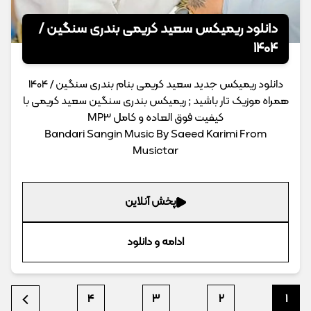
دانلود ریمیکس سعید کریمی بندری سنگین /
1404
دانلود ریمیکس جدید سعید کریمی بنام بندری سنگین / 1404
همراه موزیک تار باشید ; ریمیکس بندری سنگین سعید کریمی با
کیفیت فوق العاده و کامل MP3
Bandari Sangin Music By Saeed Karimi From
Musictar
پخش آنلاین
ادامه و دانلود
4
3
2
1