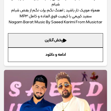
شبام
همراه موزیک تار باشید ; اهنگ نگم برات نگم از بغض شبام
سعید کریمی با کیفیت فوق العاده و کامل MP3
Nagam Barat Music By Saeed Karimi From Musictar
پخش آنلاین
ادامه و دانلود