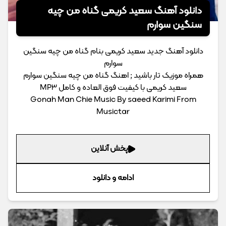
دانلود آهنگ سعید کریمی گناه من چیه
سنگین سوارم
دانلود آهنگ جدید سعید کریمی بنام گناه من چیه سنگین
سوارم
همراه موزیک تار باشید ; اهنگ گناه من چیه سنگین سوارم
سعید کریمی با کیفیت فوق العاده و کامل MP3
Gonah Man Chie Music By saeed Karimi From
Musictar
پخش آنلاین
ادامه و دانلود