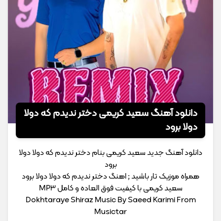
دانلود آهنگ سعید کریمی دختر ندیدم که دولا
دولا برود
دانلود آهنگ جدید سعید کریمی بنام دختر ندیدم که دولا دولا
برود
همراه موزیک تار باشید ; اهنگ دختر ندیدم که دولا دولا برود
سعید کریمی با کیفیت فوق العاده و کامل MP3
Dokhtaraye Shiraz Music By Saeed Karimi From
Musictar