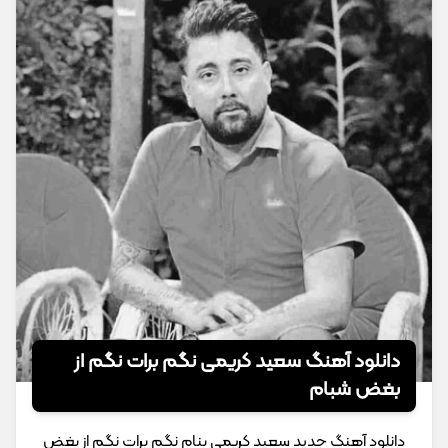
دانلود آهنگ سعید کریمی نگم برات نگم از
بغض شبام
دانلود آهنگ جدید سعید کریمی بنام نگم برات نگم از بغض