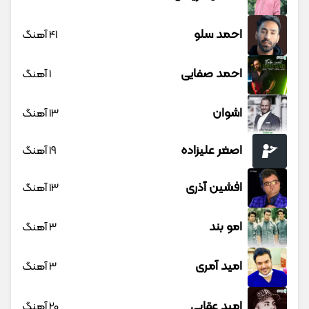
احمد سلو
41 آهنگ
احمد صفایی
1 آهنگ
اشوان
13 آهنگ
اصغر علیزاده
19 آهنگ
افشین آذری
13 آهنگ
امو بند
3 آهنگ
امید آمری
3 آهنگ
امید عقابی
20 آهنگ