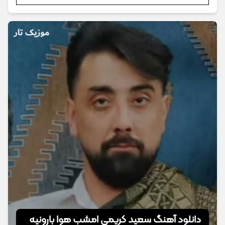
دانلود آهنگ سعید کریمی امشب هوا بارونیه