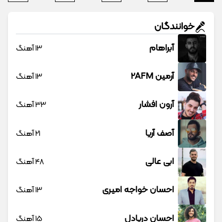
خوانندگان
آبراهام
13 آهنگ
آرمین 2AFM
13 آهنگ
آرون افشار
33 آهنگ
آصف آریا
21 آهنگ
ابی عالی
48 آهنگ
احسان خواجه امیری
13 آهنگ
احسان دریادل
15 آهنگ