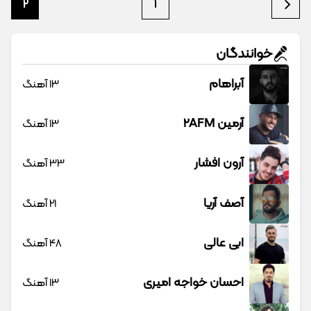
2
1
خوانندگان
آبراهام
13 آهنگ
آرمین 2AFM
13 آهنگ
آرون افشار
33 آهنگ
آصف آریا
21 آهنگ
ابی عالی
48 آهنگ
احسان خواجه امیری
13 آهنگ