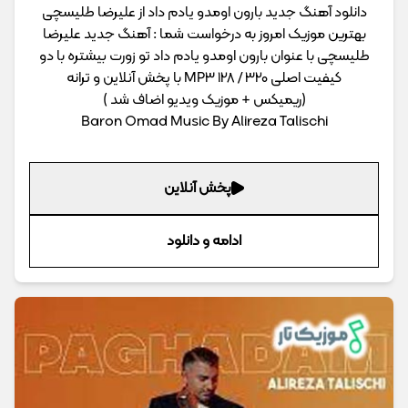
دانلود آهنگ جدید بارون اومدو یادم داد از علیرضا طلیسچی
بهترین موزیک امروز به درخواست شما : آهنگ جدید علیرضا
طلیسچی با عنوان بارون اومدو یادم داد تو زورت بیشتره با دو
کیفیت اصلی 320 / 128 MP3 با پخش آنلاین و ترانه
(ریمیکس + موزیک ویدیو اضاف شد )
Baron Omad Music By Alireza Talischi
پخش آنلاین
ادامه و دانلود