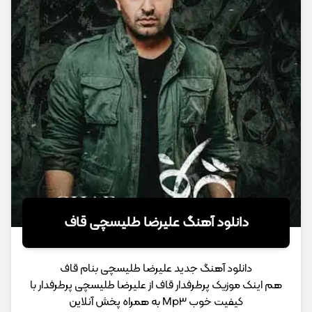
دانلود آهنگ علیرضا طلیسچی قاف
دانلود آهنگ جدید علیرضا طلیسچی بنام قاف
هم اینک موزیک پرطرفدار قاف از علیرضا طلیسچی پرطرفدار با
کیفیت خوب Mp3 به همراه پخش آنلاین