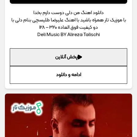
دانلود اهنگ من دلی دوست دارم بخدا
با موزیک تار همراه باشید با اهنگ علیرضا طلیسچی بنام دلی با
دو کیفیت فوق العاده 320 – 128
Deli Music BY Alireza Talischi
پخش آنلاین
ادامه و دانلود