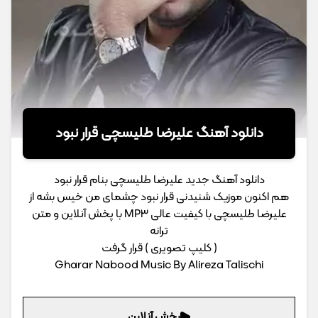
دانلود آهنگ علیرضا طلیسچی قرار نبود
دانلود آهنگ جدید علیرضا طلیسچی بنام قرار نبود
هم اکنون موزیک شنیدنی قرار نبود چشمای من خیس بشه از
علیرضا طلیسچی با کیفیت عالی MP3 با پخش آنلاین و متن
ترانه
( کلیپ تصویری ) قرار گرفت
Gharar Nabood Music By Alireza Talischi
پخش آنلاین