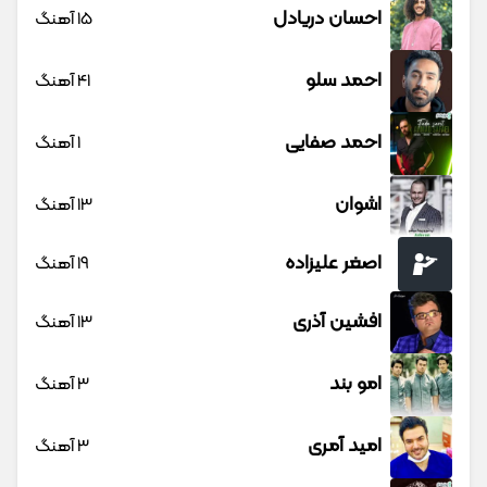
احسان دریادل
15 آهنگ
احمد سلو
41 آهنگ
احمد صفایی
1 آهنگ
اشوان
13 آهنگ
اصغر علیزاده
19 آهنگ
افشین آذری
13 آهنگ
امو بند
3 آهنگ
امید آمری
3 آهنگ