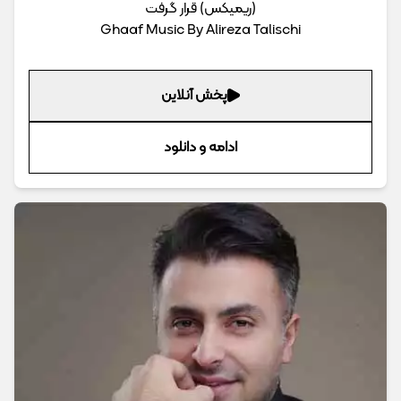
(ریمیکس) قرار گرفت
Ghaaf Music By Alireza Talischi
پخش آنلاین
ادامه و دانلود