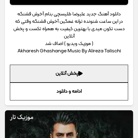
دانلود آهنگ جدید علیرضا طلیسچی بنام آخرش قشنگه
در این ساعت شنونده ترانه غمگین آخرش قشنگه وقتی که
دست تکون میدی با بهترین کیفیت به همراه تکست و پخش
آنلاین
( موزیک ویدیو ) اضاف شد
Akharesh Ghashange Music By Alireza Talischi
پخش آنلاین
ادامه و دانلود