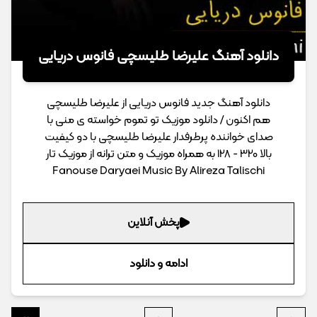
دانلود آهنگ علیرضا طلیسچی فانوس دریایی
دانلود آهنگ جدید فانوس دریایی از علیرضا طلیسچی
هم اکنون / دانلود موزیک تو تموم خواسته ی منی با
صدای خواننده پرطرفدار علیرضا طلیسچی با دو کیفیت
بالا 320 - 128 به همراه موزیک و متن ترانه از موزیک تار
Fanouse Daryaei Music By Alireza Talischi
پخش آنلاین
ادامه و دانلود