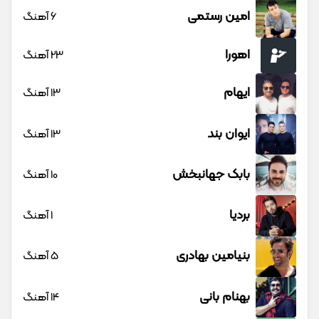
امین رستمی
6 آهنگ
اهورا
23 آهنگ
ایهام
13 آهنگ
ایوان بند
13 آهنگ
بابک جهانبخش
10 آهنگ
بردیا
1 آهنگ
بنیامین بهادری
5 آهنگ
بهنام بانی
14 آهنگ