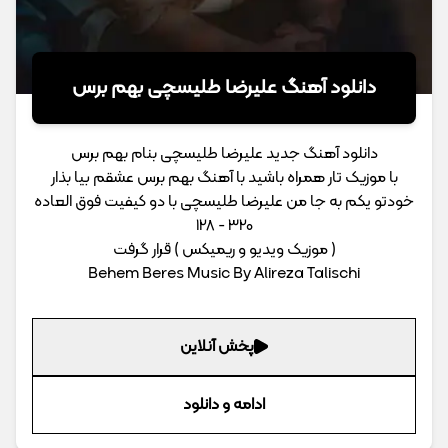
دانلود آهنگ علیرضا طلیسچی بهم برس
دانلود آهنگ جدید علیرضا طلیسچی بنام بهم برس
با موزیک تار همراه باشید با آهنگ بهم برس عشقم بیا بذار
خودتو یکم به جا من علیرضا طلیسچی با دو کیفیت فوق العاده
320 - 128
( موزیک ویدیو و ریمیکس ) قرار گرفت
Behem Beres Music By Alireza Talischi
پخش آنلاین
ادامه و دانلود