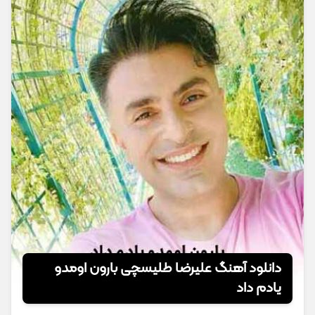
دانلود آهنگ علیرضا طلیسچی بارون اومدو
یادم داد