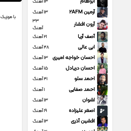
آبراهام
13 آهنگ
آرمین 2AFM
13 آهنگ
با موزیک ت
33
آرون افشار
آهنگ
آصف آریا
21 آهنگ
ابی عالی
48 آهنگ
احسان خواجه امیری
13 آهنگ
احسان دریادل
15 آهنگ
احمد سلو
41 آهنگ
احمد صفایی
1 آهنگ
اشوان
13 آهنگ
اصغر علیزاده
19 آهنگ
افشین آذری
13 آهنگ