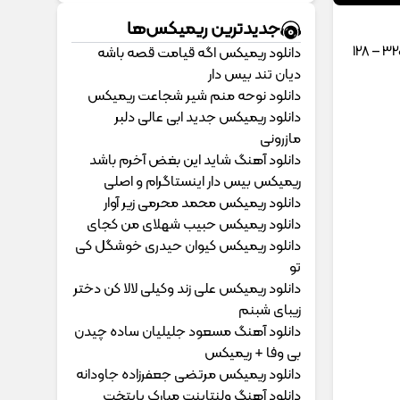
جدیدترین ریمیکس‌ها
دانلود ریمیکس اگه قیامت قصه باشه
دیان تند بیس دار
دانلود نوحه منم شیر شجاعت ریمیکس
دانلود ریمیکس جدید ابی عالی دلبر
مازرونی
دانلود آهنگ شاید این بغض آخرم باشد
ریمیکس بیس دار اینستاگرام و اصلی
دانلود ریمیکس محمد محرمی زیر آوار
دانلود ریمیکس حبیب شهلای من کجای
دانلود ریمیکس کیوان حیدری خوشگل کی
تو
دانلود ریمیکس علی زند وکیلی لالا کن دختر
زیبای شبنم
دانلود آهنگ مسعود جلیلیان ساده چیدن
بی وفا + ریمیکس
دانلود ریمیکس مرتضی جعفرزاده جاودانه
دانلود آهنگ ولنتاینت مبارک پایتخت