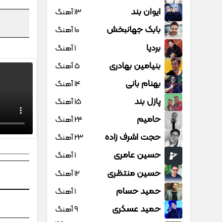
ایوان بند
13 آهنگ
بابک جهانبخش
10 آهنگ
بردیا
1 آهنگ
بنیامین بهادری
5 آهنگ
بهنام بانی
14 آهنگ
پازل بند
15 آهنگ
حامیم
24 آهنگ
حجت اشرف زاده
23 آهنگ
حسین عامری
1 آهنگ
حسین منتظری
12 آهنگ
حمید حسام
1 آهنگ
حمید عسکری
9 آهنگ