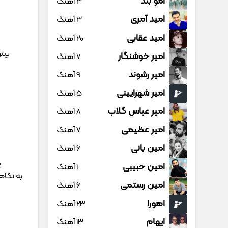
امو بند
3 آهنگ
امید آمری
3 آهنگ
امید عقابی
20 آهنگ
بیت
امیر خوشنگار
7 آهنگ
امیر رشوند
9 آهنگ
امیر شهرایینی
5 آهنگ
امیر عباس گلاب
8 آهنگ
امیر عظیمی
7 آهنگ
امین بانی
6 آهنگ
ی
امین حبیبی
1 آهنگ
به نگاه
امین رستمی
6 آهنگ
اهورا
23 آهنگ
ایهام
13 آهنگ