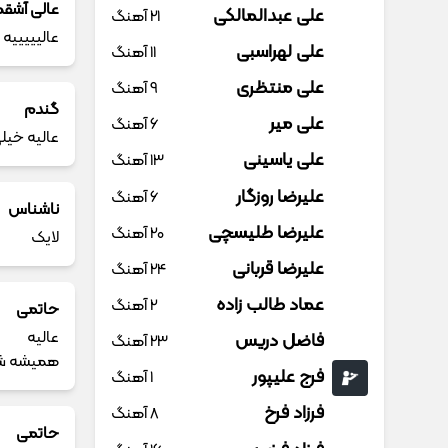
عالی آشقم 
علی عبدالمالکی
21 آهنگ
عالیییییه
علی لهراسبی
11 آهنگ
علی منتظری
9 آهنگ
گندم
علی میر
6 آهنگ
عالیه خیل
علی یاسینی
13 آهنگ
علیرضا روزگار
6 آهنگ
ناشناس
علیرضا طلیسچی
20 آهنگ
لایک
علیرضا قربانی
24 آهنگ
عماد طالب زاده
2 آهنگ
حاتمی
عالیه
فاضل دریس
23 آهنگ
همیشه شاد
فرج علیپور
1 آهنگ
فرزاد فرخ
8 آهنگ
حاتمی