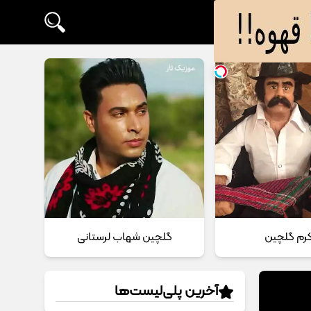
 کرم گلچین
گلچین شهاب لرستانی
آخرین پلی‌لیست‌ها