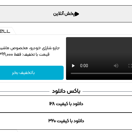
پخش آنلاین
جارو شارژی خودرو، مخصوص ماشین‌با
قیمت با تخفیف: فقط 1,499,000
باتخفیف بخر
باکس دانلود
دانلود با کیفیت 128
دانلود با کیفیت 320