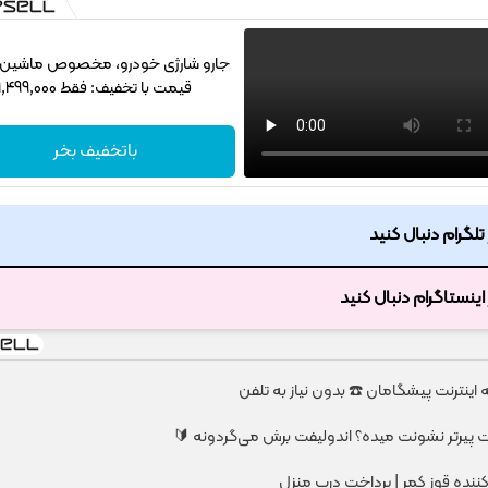
جارو شارژی خودرو، مخصوص ماشین‌باز
قیمت با تخفیف: فقط 1,499,000
باتخفیف بخر
ر تلگرام دنبال کنید
ر اینستاگرام دنبال کنید
 پیرتر نشونت میده؟ اندولیفت برش می‌گردونه 🔰
کننده قوز کمر | پرداخت درب منزل