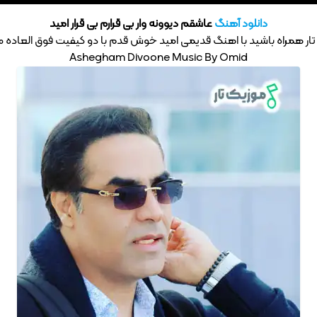
دانلود آهنگ
عاشقم دیوونه وار بی قرارم بی قرار امید
ار همراه باشید با اهنگ قدیمی امید خوش قدم با دو کیفیت فوق العاده 320 – 128
Ashegham Divoone Music By Omid