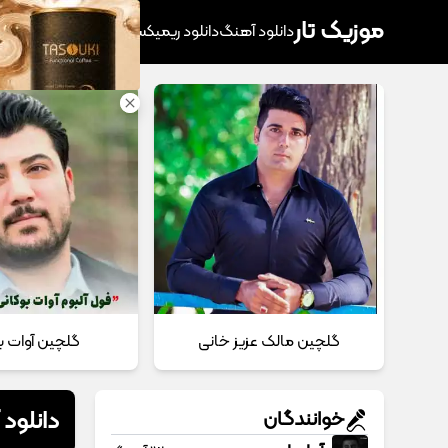
موزیک تار
دانلود آهنگ
دانلود ریمیکس
آهنگ پرطرفدار
دانلود
گلچین مالک عزیز خانی
گلچین آوات ب
دانلود 
خوانندگان