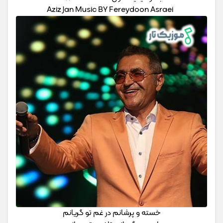
Aziz Jan Music BY Fereydoon Asraei
خسته و پرشانم در غم تو گریانم