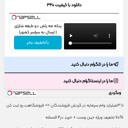
دانلود با کیفیت 320
پنکه مه پاش دو طبقه شارژی
( ارسال به سراسر کشور)
باتخفیف بخر
ما را در تلگرام دنبال کنید
ما را در اینستاگرام دنبال کنید
وبگردی
تا 3میلیارد وام سرمایه در گردش فروشندگان => فروشگاهت رو ثبت کن
70% تخفیف ویژه جین وست + خرید در4 قسطه