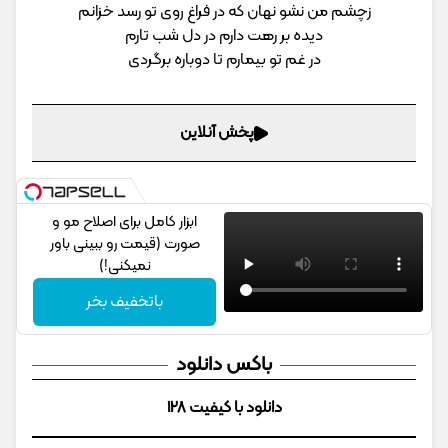
زچشم من نشو نهان که در فراغ روی تو رسد خزانم
دیده بر رهت دارم در دل شب تارم
در غم تو بیمارم تا دوباره برگردی
پخش آنلاین
ابزار کامل برای اصلاح مو و
صورت (قیمت رو ببینی باور
نمیکنی!)
باتخفیف بخر
باکس دانلود
دانلود با کیفیت 128