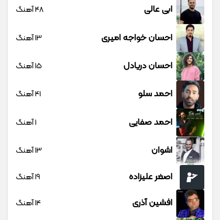
ابی عالی
48 آهنگ
احسان خواجه امیری
13 آهنگ
احسان دریادل
15 آهنگ
احمد سلو
41 آهنگ
احمد صفایی
1 آهنگ
اشوان
13 آهنگ
اصغر علیزاده
19 آهنگ
افشین آذری
14 آهنگ