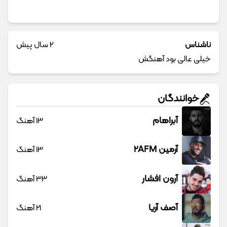
ناشناس
2 سال پیش
خیلی عالی بود آهنگش
خوانندگان
آبراهام
13 آهنگ
آرمین 2AFM
13 آهنگ
آرون افشار
33 آهنگ
آصف آریا
21 آهنگ