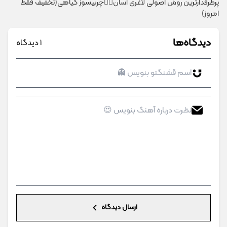
پرطرفدارترین روش اصولی لاغری آسان👈🏻چربیسوز گیاهی(تخفیف فقط
امروز)
دیدگاه‌ها
1 دیدگاه
ارسال دیدگاه