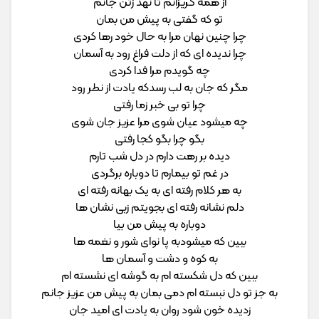
از همه گریزانم تا نهد زتن جانم
تو که گفتی به پیش من بمان
چرا چنین نهان مرا به حال خود رها کردی
چرا ندیده ای که از دلت فراغ رود به آسمان
چه گویدم مرا فدا کردی
مگر که جان به لب رسدکه یادت از نطر رود
چرا تو بی خبر زما رفتی
چه میشود عیان شوی مرا عزیز جان شوی
بگو چرا بگو کجا رفتی
دیده بر رهت دارم در دل شب تارم
در غم تو بیمارم تا دوباره برگردی
به هر کلام رفته ای به یک بهانه رفته ای
دلم نشانه رفته ای بجویتم زبی نشان ها
دوباره به پیش من بیا
ببین که میشودبه پا نوای شور و نغمه ها
به کوه و دشت و آسمان ها
ببین که دل شکسته ام به گوشه ای نشسته ام
به جز تو دل نبسته ام دمی بمان به پیش من عزیز جانم
زدیده خون شود روان به یادت ای امید جان