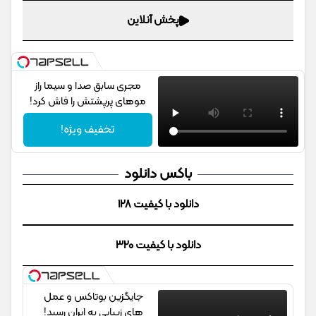
پخش آنلاین
مجری سابق صدا و سیما راز
موهای پرپشتش را فاش کرد!
تخفیف ویژه!
باکس دانلود
دانلود با کیفیت 128
دانلود با کیفیت 320
جایگزین بوتاکس و عمل
های زیبایی به ایران رسید!