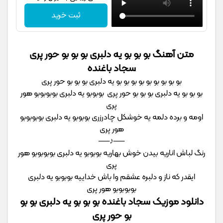
ثبت خرید
متن آهنگ بو بو بو یه دلبری بو بو بو حور پری
سجاد باغنده
بو بو بو بو بو بو بو بو بو یه دلبری بو بو بو حور پری
بو بو بو یه دلبری بو بو بو حور پری بوبوبو یه دلبری بوبوبوبو هور
پری
اومه و برده دلمه یه خوشکل چادرزری بوبوبو یه دلبری بوبوبوبو
هور پری
──♪──
رنگ لباش اناریه بیدن خوش بهاریه بوبوبو یه دلبری بوبوبوبو هور
پری
ایقدر که ناز و دلبره عشقم وا باش خداییه بوبوبو یه دلبری
بوبوبوبو هور پری
دانلود موزیک سجاد باغنده بو بو بو یه دلبری بو بو
بو حور پری