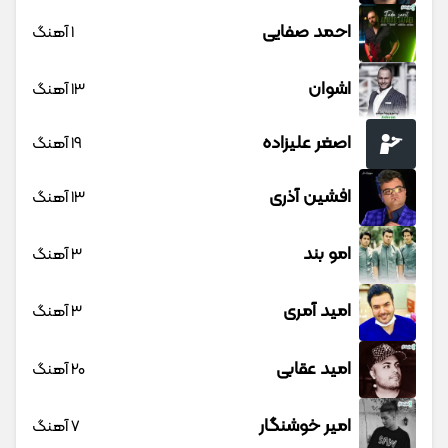
احمد صفایی
1 آهنگ
اشوان
13 آهنگ
اصغر علیزاده
19 آهنگ
افشین آذری
13 آهنگ
امو بند
3 آهنگ
امید آمری
3 آهنگ
امید عقابی
20 آهنگ
امیر خوشنگار
7 آهنگ