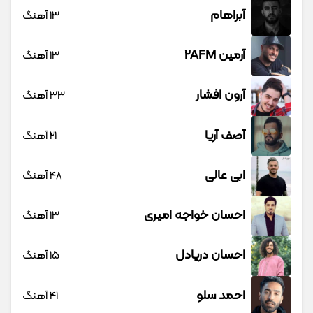
آبراهام
13 آهنگ
آرمین 2AFM
13 آهنگ
آرون افشار
33 آهنگ
آصف آریا
21 آهنگ
ابی عالی
48 آهنگ
احسان خواجه امیری
13 آهنگ
احسان دریادل
15 آهنگ
احمد سلو
41 آهنگ