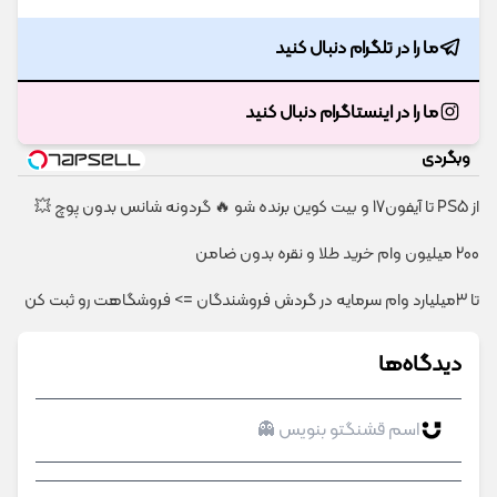
ما را در تلگرام دنبال کنید
ما را در اینستاگرام دنبال کنید
وبگردی
از PS5 تا آیفون17 و بیت کوین برنده شو 🔥 گردونه شانس بدون پوچ 💥
200 میلیون وام خرید طلا و نقره بدون ضامن
تا 3میلیارد وام سرمایه در گردش فروشندگان => فروشگاهت رو ثبت کن
دیدگاه‌ها