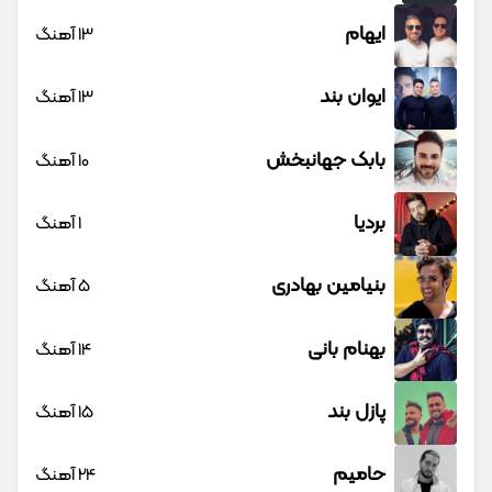
ایهام
13 آهنگ
ایوان بند
13 آهنگ
بابک جهانبخش
10 آهنگ
بردیا
1 آهنگ
بنیامین بهادری
5 آهنگ
بهنام بانی
14 آهنگ
پازل بند
15 آهنگ
حامیم
24 آهنگ