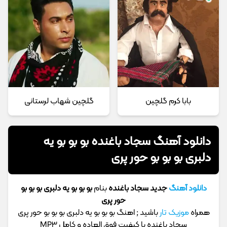
بابا کرم گلچین
گلچین شهاب لرستانی
دانلود آهنگ سجاد باغنده بو بو بو یه
دلبری بو بو بو حور پری
دانلود آهنگ
جدید سجاد باغنده
بنام
بو بو بو یه دلبری بو بو بو
حور پری
همراه
موزیک تار
باشید ; اهنگ بو بو بو یه دلبری بو بو بو حور پری
سجاد باغنده با کیفیت فوق العاده و کامل MP3